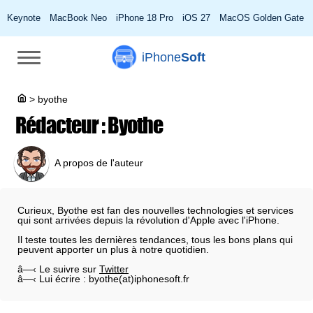
Keynote
MacBook Neo
iPhone 18 Pro
iOS 27
MacOS Golden Gate
iPhone
Soft
>
byothe
Rédacteur :
Byothe
A propos de l'auteur
Curieux, Byothe est fan des nouvelles technologies et services
qui sont arrivées depuis la révolution d'Apple avec l'iPhone.
Il teste toutes les dernières tendances, tous les bons plans qui
peuvent apporter un plus à notre quotidien.
â—‹ Le suivre sur
Twitter
â—‹ Lui écrire : byothe(at)iphonesoft.fr