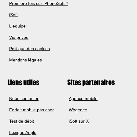
Première fois sur iPhoneSoft ?
iSoft
L'équipe
Vie privée
Politique des cookies
Mentions légales
Liens utiles
Sites partenaires
Nous contacter
Agence mobile
Forfait mobile pas cher
WAgence
Test de débit
iSoft sur X
Lexique Apple