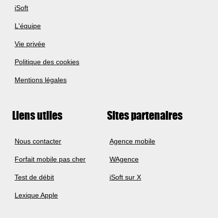
iSoft
L'équipe
Vie privée
Politique des cookies
Mentions légales
Liens utiles
Sites partenaires
Nous contacter
Agence mobile
Forfait mobile pas cher
WAgence
Test de débit
iSoft sur X
Lexique Apple