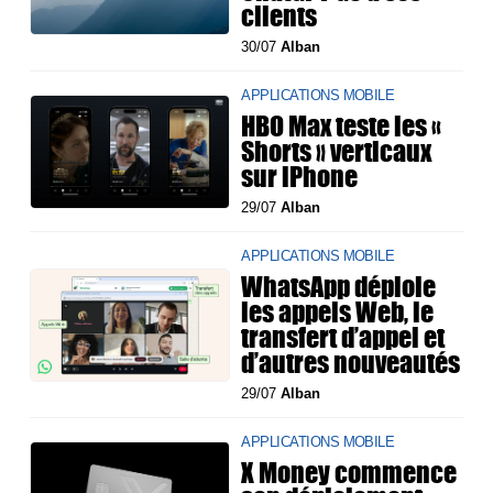
clients
30/07
Alban
APPLICATIONS MOBILE
HBO Max teste les «
Shorts » verticaux
sur iPhone
29/07
Alban
APPLICATIONS MOBILE
WhatsApp déploie
les appels Web, le
transfert d’appel et
d’autres nouveautés
29/07
Alban
APPLICATIONS MOBILE
X Money commence