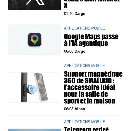
X
01:40
Dargo
APPLICATIONS MOBILE
Google Maps passe
à l'IA agentique
06/08
Dargo
APPLICATIONS MOBILE
Support magnétique
360 de SMALLRIG :
l’accessoire idéal
pour la salle de
sport et la maison
06/08
Alban
APPLICATIONS MOBILE
Telegram retiré