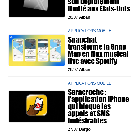
son déploiement
limité aux États-Unis
28/07
Alban
APPLICATIONS MOBILE
Snapchat
transforme la Snap
Map en flux musical
live avec Spotify
28/07
Alban
APPLICATIONS MOBILE
Saracroche :
l'application iPhone
qui bloque les
appels et SMS
indésirables
27/07
Dargo