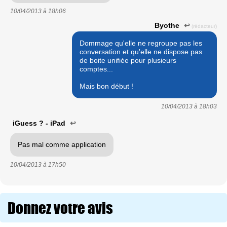
10/04/2013 à
18h06
Byothe
↩
(rédacteur)
Dommage qu'elle ne regroupe pas les
conversation et qu'elle ne dispose pas
de boite unifiée pour plusieurs
comptes...
Mais bon début !
10/04/2013 à
18h03
iGuess ? - iPad
↩
Pas mal comme application
10/04/2013 à
17h50
Donnez votre avis