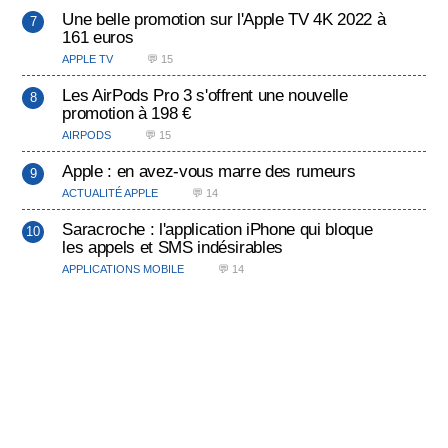
Une belle promotion sur l'Apple TV 4K 2022 à
161 euros
APPLE TV
💬 15
Les AirPods Pro 3 s'offrent une nouvelle
promotion à 198 €
AIRPODS
💬 15
Apple : en avez-vous marre des rumeurs
ACTUALITÉ APPLE
💬 14
Saracroche : l'application iPhone qui bloque
les appels et SMS indésirables
APPLICATIONS MOBILE
💬 14