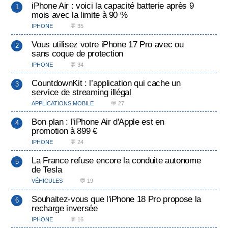
iPhone Air : voici la capacité batterie après 9
mois avec la limite à 90 %
IPHONE
💬 35
Vous utilisez votre iPhone 17 Pro avec ou
sans coque de protection
IPHONE
💬 34
CountdownKit : l’application qui cache un
service de streaming illégal
APPLICATIONS MOBILE
💬 27
Bon plan : l'iPhone Air d'Apple est en
promotion à 899 €
IPHONE
💬 24
La France refuse encore la conduite autonome
de Tesla
VÉHICULES
💬 19
Souhaitez-vous que l'iPhone 18 Pro propose la
recharge inversée
IPHONE
💬 16