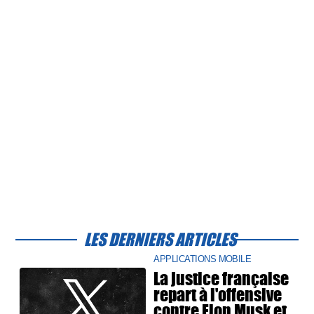
LES DERNIERS ARTICLES
APPLICATIONS MOBILE
La justice française
repart à l'offensive
contre Elon Musk et