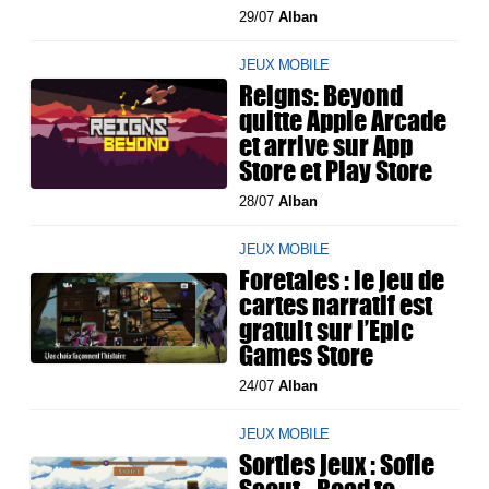
29/07
Alban
JEUX MOBILE
Reigns: Beyond
quitte Apple Arcade
et arrive sur App
Store et Play Store
28/07
Alban
JEUX MOBILE
Foretales : le jeu de
cartes narratif est
gratuit sur l’Epic
Games Store
24/07
Alban
JEUX MOBILE
Sorties jeux : Sofie