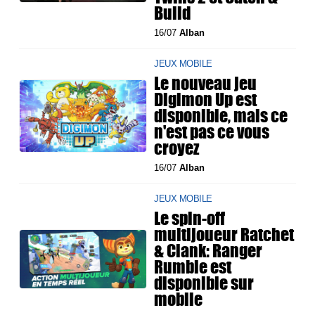
Build
16/07
Alban
JEUX MOBILE
Le nouveau jeu
Digimon Up est
disponible, mais ce
n'est pas ce vous
croyez
16/07
Alban
JEUX MOBILE
Le spin-off
multijoueur Ratchet
& Clank: Ranger
Rumble est
disponible sur
mobile