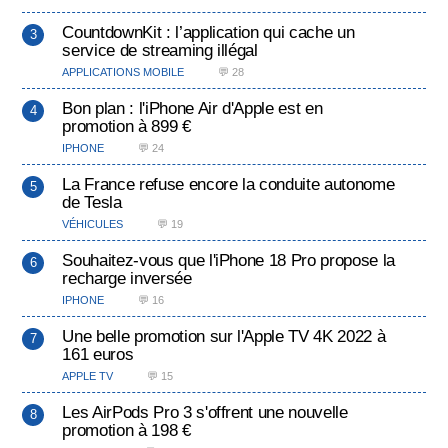
CountdownKit : l’application qui cache un
service de streaming illégal
APPLICATIONS MOBILE
💬 28
Bon plan : l'iPhone Air d'Apple est en
promotion à 899 €
IPHONE
💬 24
La France refuse encore la conduite autonome
de Tesla
VÉHICULES
💬 19
Souhaitez-vous que l'iPhone 18 Pro propose la
recharge inversée
IPHONE
💬 16
Une belle promotion sur l'Apple TV 4K 2022 à
161 euros
APPLE TV
💬 15
Les AirPods Pro 3 s'offrent une nouvelle
promotion à 198 €