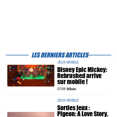
LES DERNIERS ARTICLES
JEUX MOBILE
Disney Epic Mickey:
Rebrushed arrive
sur mobile !
07/08
Alban
JEUX MOBILE
Sorties jeux :
Pigeon: A Love Story,