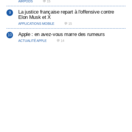
AIRPODS
💬 15
La justice française repart à l'offensive contre
Elon Musk et X
APPLICATIONS MOBILE
💬 15
Apple : en avez-vous marre des rumeurs
ACTUALITÉ APPLE
💬 14