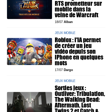
RTS prometteur sur
mobile dans la
veine de Warcraft
18/07
Alban
JEUX MOBILE
Roblox : l'IA permet
de créer un jeu
vidéo depuis son
iPhone en quelques
mots
17/07
Dargo
JEUX MOBILE
Sorties jeux :
Outliver: Tribulation,
The Walking Dead:
Aftermath, Lost
Twins 2 et Catch &