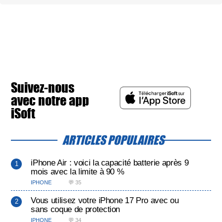
Suivez-nous
avec notre app
iSoft
ARTICLES POPULAIRES
iPhone Air : voici la capacité batterie après 9
mois avec la limite à 90 %
IPHONE
💬 35
Vous utilisez votre iPhone 17 Pro avec ou
sans coque de protection
IPHONE
💬 34