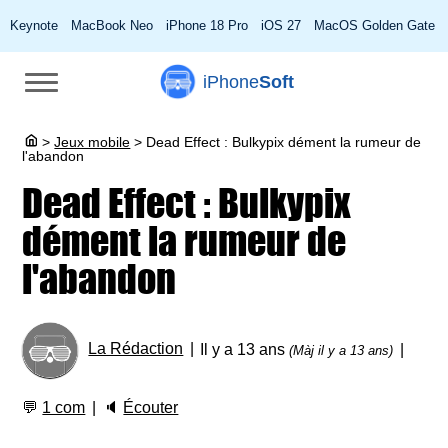
Keynote
MacBook Neo
iPhone 18 Pro
iOS 27
MacOS Golden Gate
iPhone
Soft
>
Jeux mobile
>
Dead Effect : Bulkypix dément la rumeur de
l'abandon
Dead Effect : Bulkypix
dément la rumeur de
l'abandon
La Rédaction
Il y a 13 ans
(Màj il y a 13 ans)
💬
1 com
🔈
Écouter