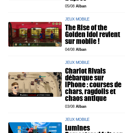
05/08
Alban
JEUX MOBILE
The Rise of the
Golden Idol revient
sur mobile !
04/08
Alban
JEUX MOBILE
Chariot Rivals
débarque sur
iPhone : courses de
chars, ragdolls et
chaos antique
03/08
Alban
JEUX MOBILE
Lumines