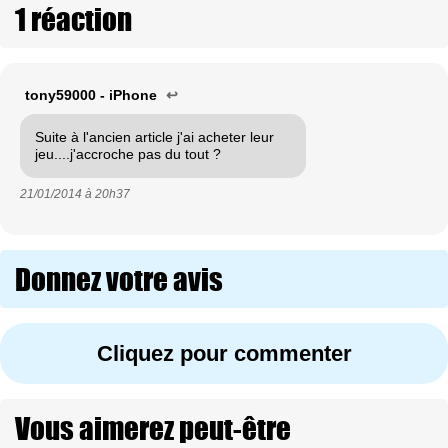
1 réaction
tony59000 - iPhone
↩
Suite à l'ancien article j'ai acheter leur
jeu....j'accroche pas du tout ?
21/01/2014 à
20h37
Donnez votre avis
Cliquez pour commenter
Vous aimerez peut-être