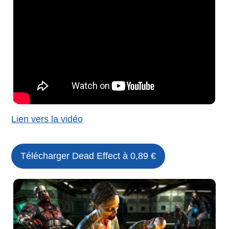
Lien vers la vidéo
Télécharger Dead Effect à 0,89 €