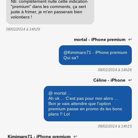
Nb: complètement nulle cette indication
"premium" dans les comments, ça sert
juste à frimer, je m'en passerais bien
volontiers !
08/02/2014 à
14h29
mortal - iPhone premium
↩
@Kimimaro71 - iPhone premium
Qui sa?
08/02/2014 à
14h26
Céline - iPhone
↩
@ mortal ...
Ah ok ... C'est pas pour moi alors ...
Bon je vais attendre que l'option
premium passe en promo ds les bons
plans !! Lol
08/02/2014 à
14h15
Kimimaro71 - iPhone premium
↩