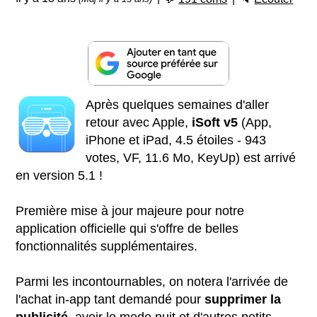
Après quelques semaines d'aller
retour avec Apple,
iSoft v5
(App,
iPhone et iPad, 4.5 étoiles - 943
votes, VF, 11.6 Mo, KeyUp) est arrivé
en version 5.1 !
Première mise à jour majeure pour notre
application officielle qui s'offre de belles
fonctionnalités supplémentaires.
Parmi les incontournables, on notera l'arrivée de
l'achat in-app tant demandé pour
supprimer la
publicité
, avoir le mode nuit et d'autres petits