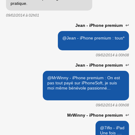
pratique.
09/02/2014 à
02h01
Jean - iPhone premium
↩
@Jean - iPhone premium : tous*
09/02/2014 à
00h08
Jean - iPhone premium
↩
@MrWinny - iPhone premium : On est
pas tout payé sur iPhoneSoft, je suis
moi même bénévole passionné...
09/02/2014 à
00h08
MrWinny - iPhone premium
↩
@7iflo - iPad
Une fois ....