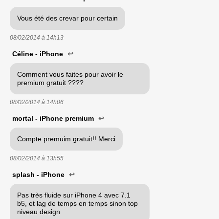
Vous été des crevar pour certain
08/02/2014 à
14h13
Céline - iPhone
↩
Comment vous faites pour avoir le
premium gratuit ????
08/02/2014 à
14h06
mortal - iPhone premium
↩
Compte premuim gratuit!! Merci
08/02/2014 à
13h55
splash - iPhone
↩
Pas très fluide sur iPhone 4 avec 7.1
b5, et lag de temps en temps sinon top
niveau design