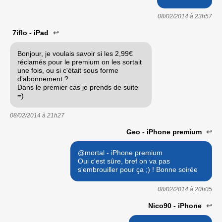
08/02/2014 à
23h57
7iflo - iPad
↩
Bonjour, je voulais savoir si les 2,99€
réclamés pour le premium on les sortait
une fois, ou si c'était sous forme
d'abonnement ?
Dans le premier cas je prends de suite
=)
08/02/2014 à
21h27
Geo - iPhone premium
↩
@mortal - iPhone premium
Oui c'est sûre, bref on va pas
s'embrouiller pour ça ;) ! Bonne soirée
08/02/2014 à
20h05
Nico90 - iPhone
↩