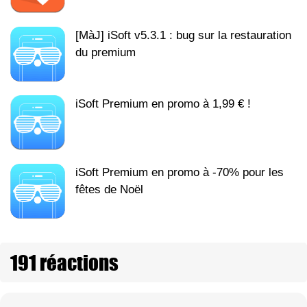
[MàJ] iSoft v5.3.1 : bug sur la restauration
du premium
iSoft Premium en promo à 1,99 € !
iSoft Premium en promo à -70% pour les
fêtes de Noël
191 réactions