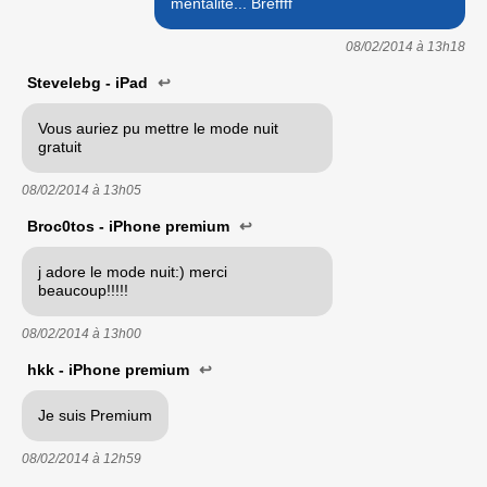
mentalité... Breffff
08/02/2014 à
13h18
Stevelebg - iPad
↩
Vous auriez pu mettre le mode nuit
gratuit
08/02/2014 à
13h05
Broc0tos - iPhone premium
↩
j adore le mode nuit:) merci
beaucoup!!!!!
08/02/2014 à
13h00
hkk - iPhone premium
↩
Je suis Premium
08/02/2014 à
12h59