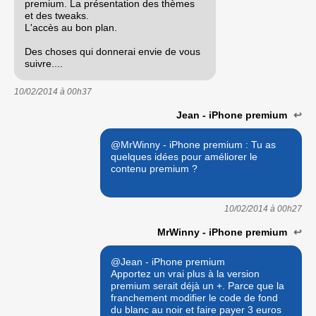
premium. La présentation des thèmes
et des tweaks.
L'accès au bon plan.
Des choses qui donnerai envie de vous
suivre....
10/02/2014 à
00h37
Jean - iPhone premium
↩
@MrWinny - iPhone premium : Tu as
quelques idées pour améliorer le
contenu premium ?
10/02/2014 à
00h27
MrWinny - iPhone premium
↩
@Jean - iPhone premium
Apportez un vrai plus à la version
premium serait déjà un +. Parce que la
franchement modifier le code de fond
du blanc au noir et faire payer 3 euros