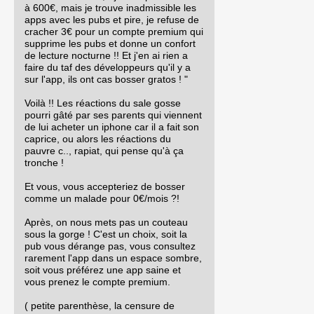
à 600€, mais je trouve inadmissible les
apps avec les pubs et pire, je refuse de
cracher 3€ pour un compte premium qui
supprime les pubs et donne un confort
de lecture nocturne !! Et j'en ai rien a
faire du taf des développeurs qu'il y a
sur l'app, ils ont cas bosser gratos ! "
Voilà !! Les réactions du sale gosse
pourri gâté par ses parents qui viennent
de lui acheter un iphone car il a fait son
caprice, ou alors les réactions du
pauvre c.., rapiat, qui pense qu'à ça
tronche !
Et vous, vous accepteriez de bosser
comme un malade pour 0€/mois ?!
Après, on nous mets pas un couteau
sous la gorge ! C'est un choix, soit la
pub vous dérange pas, vous consultez
rarement l'app dans un espace sombre,
soit vous préférez une app saine et
vous prenez le compte premium.
( petite parenthèse, la censure de