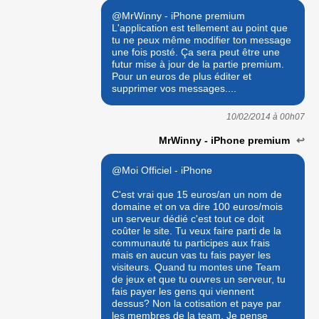
@MrWinny - iPhone premium
L'application est tellement au point que
tu ne peux même modifier ton message
une fois posté. Ça sera peut être une
futur mise à jour de la partie premium.
Pour un euros de plus éditer et
supprimer vos messages....
10/02/2014 à
00h07
MrWinny - iPhone premium
↩
@Moi Officiel - iPhone
C'est vrai que 15 euros/an un nom de
domaine et on va dire 100 euros/mois
un serveur dédié c'est tout ce doit
coûter le site. Tu veux faire parti de la
communauté tu participes aux frais
mais en aucun vas tu fais payer les
visiteurs. Quand tu montes une Team
de jeux et que tu ouvres un serveur, tu
fais payer les gens qui viennent
dessus? Non la cotisation et paye par
les membres de la team. Je pense