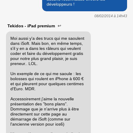
développeurs !
08/02/2014 à
14h43
Tekidos - iPad premium
↩
Moi aussi y'a des trucs qui me saoulent
dans iSoft. Mais bon, en même temps,
s'il y en a dans les râleurs qui veulent
coder et faire du développement gratis
pour notre plus grand plaisir, je suis
preneur.. LOL.
Un exemple de ce qui me saoule : les
bolosses qui roulent en iPhone à 600 €
et qui pleurent pour quelques centimes
d'Euro. MDR.
Accessoirement j'aime la nouvelle
présentation des "bons plans".
Dommage que je n'arrive plus à être
directement sur cette page au
démarrage de iSoft (comme sur
l'ancienne version pour ios6)