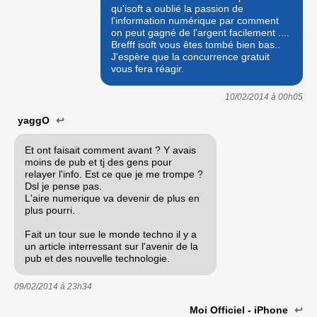
qu'isoft a oublié la passion de
l'information numérique par comment
on peut gagné de l'argent facilement ....
Brefff isoft vous êtes tombé bien bas..
J'espère que la concurrence gratuit
vous fera réagir.
10/02/2014 à
00h05
yaggO
↩
Et ont faisait comment avant ? Y avais
moins de pub et tj des gens pour
relayer l'info. Est ce que je me trompe ?
Dsl je pense pas.
L'aire numerique va devenir de plus en
plus pourri.
Fait un tour sue le monde techno il y a
un article interressant sur l'avenir de la
pub et des nouvelle technologie.
09/02/2014 à
23h34
Moi Officiel - iPhone
↩