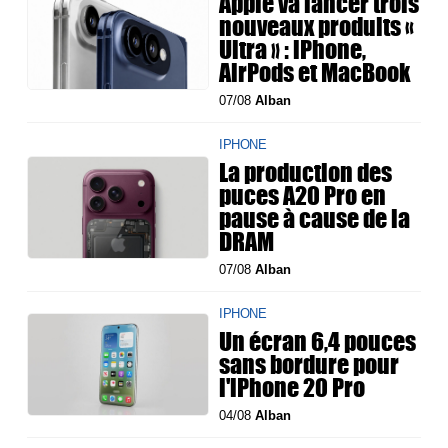
Apple va lancer trois
nouveaux produits «
Ultra » : iPhone,
AirPods et MacBook
07/08
Alban
IPHONE
La production des
puces A20 Pro en
pause à cause de la
DRAM
07/08
Alban
IPHONE
Un écran 6,4 pouces
sans bordure pour
l'iPhone 20 Pro
04/08
Alban