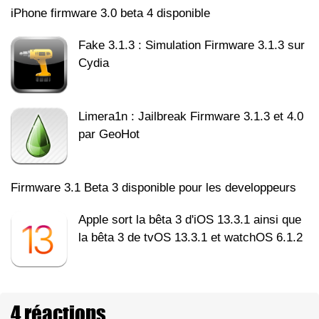
iPhone firmware 3.0 beta 4 disponible
Fake 3.1.3 : Simulation Firmware 3.1.3 sur
Cydia
Limera1n : Jailbreak Firmware 3.1.3 et 4.0
par GeoHot
Firmware 3.1 Beta 3 disponible pour les developpeurs
Apple sort la bêta 3 d'iOS 13.3.1 ainsi que
la bêta 3 de tvOS 13.3.1 et watchOS 6.1.2
4 réactions