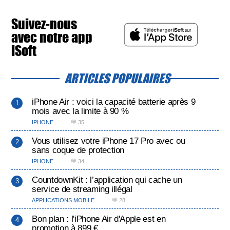
Suivez-nous
avec notre app
iSoft
ARTICLES POPULAIRES
iPhone Air : voici la capacité batterie après 9
mois avec la limite à 90 %
IPHONE
💬 35
Vous utilisez votre iPhone 17 Pro avec ou
sans coque de protection
IPHONE
💬 34
CountdownKit : l’application qui cache un
service de streaming illégal
APPLICATIONS MOBILE
💬 28
Bon plan : l'iPhone Air d'Apple est en
promotion à 899 €