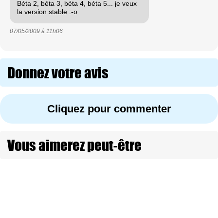
Béta 2, béta 3, béta 4, béta 5... je veux
la version stable :-o
07/05/2009 à
11h06
Donnez votre avis
Cliquez pour commenter
Vous aimerez peut-être