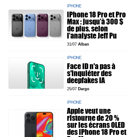
IPHONE
iPhone 18 Pro et Pro
Max : jusqu’à 300 $
de plus, selon
l’analyste Jeff Pu
31/07
Alban
IPHONE
Face ID n'a pas à
s'inquiéter des
deepfakes IA
25/07
Dargo
IPHONE
Apple veut une
ristourne de 20 %
sur les écrans OLED
des iPhone 18 Pro et