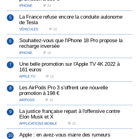
IPHONE
💬 24
La France refuse encore la conduite autonome
de Tesla
VÉHICULES
💬 19
Souhaitez-vous que l'iPhone 18 Pro propose la
recharge inversée
IPHONE
💬 16
Une belle promotion sur l'Apple TV 4K 2022 à
161 euros
APPLE TV
💬 15
Les AirPods Pro 3 s'offrent une nouvelle
promotion à 198 €
AIRPODS
💬 15
La justice française repart à l'offensive contre
Elon Musk et X
APPLICATIONS MOBILE
💬 15
Apple : en avez-vous marre des rumeurs