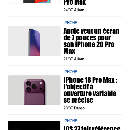
Pro Max
24/07
Alban
IPHONE
Apple veut un écran
de 7 pouces pour
son iPhone 20 Pro
Max
21/07
Alban
IPHONE
iPhone 18 Pro Max :
l'objectif à
ouverture variable
se précise
20/07
Dargo
IPHONE
iOS 27 fait référence