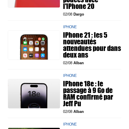
l'iPhone 20
02/08
Dargo
IPHONE
iPhone 21 : les 5
nouveautés
attendues pour dans
deux ans
02/08
Alban
IPHONE
iPhone 18e : le
passage à 9 Go de
RAM confirmé par
Jeff Pu
02/08
Alban
IPHONE