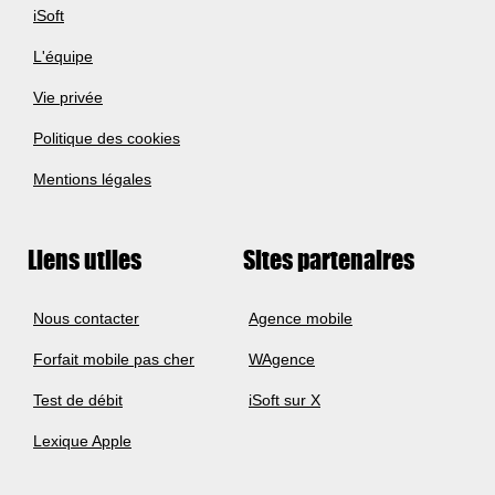
iSoft
L'équipe
Vie privée
Politique des cookies
Mentions légales
Liens utiles
Sites partenaires
Nous contacter
Agence mobile
Forfait mobile pas cher
WAgence
Test de débit
iSoft sur X
Lexique Apple