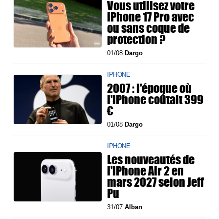
Vous utilisez votre
iPhone 17 Pro avec
ou sans coque de
protection ?
01/08
Dargo
IPHONE
2007 : l'époque où
l'iPhone coûtait 399
€
01/08
Dargo
IPHONE
Les nouveautés de
l'iPhone Air 2 en
mars 2027 selon Jeff
Pu
31/07
Alban