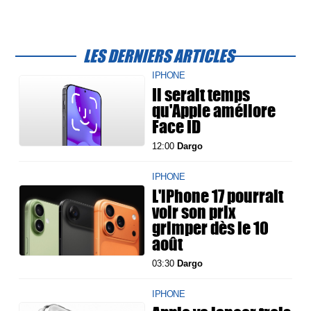
LES DERNIERS ARTICLES
IPHONE
Il serait temps
qu'Apple améliore
Face ID
12:00
Dargo
IPHONE
L'iPhone 17 pourrait
voir son prix
grimper dès le 10
août
03:30
Dargo
IPHONE