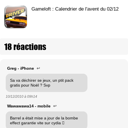
Gameloft : Calendrier de l'avent du 02/12
18 réactions
Greg - iPhone
↩
Sa va déchirer se jeux, un ptit pack
gratis pour Noël ? Svp
10/12/2010 à
09h14
Wawawawa14 - mobile
↩
Barrel a était mise a jour de la bombe
effect garantie vite sur cydia 