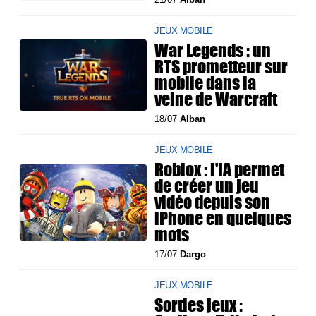
JEUX MOBILE
War Legends : un
RTS prometteur sur
mobile dans la
veine de Warcraft
18/07
Alban
JEUX MOBILE
Roblox : l'IA permet
de créer un jeu
vidéo depuis son
iPhone en quelques
mots
17/07
Dargo
JEUX MOBILE
Sorties jeux :