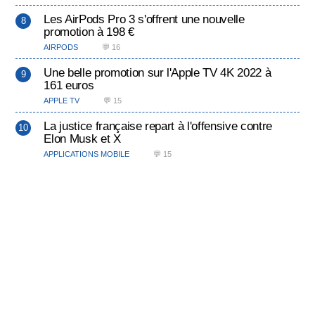
Les AirPods Pro 3 s'offrent une nouvelle
promotion à 198 €
AIRPODS
💬 16
Une belle promotion sur l'Apple TV 4K 2022 à
161 euros
APPLE TV
💬 15
La justice française repart à l'offensive contre
Elon Musk et X
APPLICATIONS MOBILE
💬 15