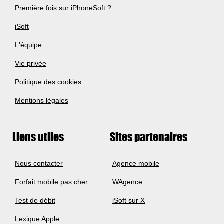
Première fois sur iPhoneSoft ?
iSoft
L'équipe
Vie privée
Politique des cookies
Mentions légales
Liens utiles
Sites partenaires
Nous contacter
Agence mobile
Forfait mobile pas cher
WAgence
Test de débit
iSoft sur X
Lexique Apple