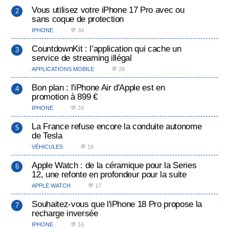
Vous utilisez votre iPhone 17 Pro avec ou
sans coque de protection
IPHONE
💬 34
CountdownKit : l’application qui cache un
service de streaming illégal
APPLICATIONS MOBILE
💬 28
Bon plan : l'iPhone Air d'Apple est en
promotion à 899 €
IPHONE
💬 24
La France refuse encore la conduite autonome
de Tesla
VÉHICULES
💬 19
Apple Watch : de la céramique pour la Series
12, une refonte en profondeur pour la suite
APPLE WATCH
💬 17
Souhaitez-vous que l'iPhone 18 Pro propose la
recharge inversée
IPHONE
💬 16