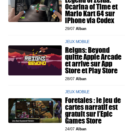
Ocarina of Time et
Mario Kart 64 sur
iPhone via Codex
29/07
Alban
JEUX MOBILE
Reigns: Beyond
quitte Apple Arcade
et arrive sur App
Store et Play Store
28/07
Alban
JEUX MOBILE
Foretales : le jeu de
cartes narratif est
gratuit sur l’Epic
Games Store
24/07
Alban