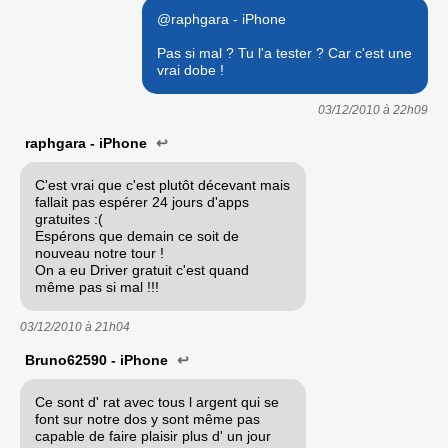
@raphgara - iPhone
Pas si mal ? Tu l'a tester ? Car c'est une
vrai dobe !
03/12/2010 à
22h09
raphgara - iPhone
↩
C'est vrai que c'est plutôt décevant mais
fallait pas espérer 24 jours d'apps
gratuites :(
Espérons que demain ce soit de
nouveau notre tour !
On a eu Driver gratuit c'est quand
même pas si mal !!!
03/12/2010 à
21h04
Bruno62590 - iPhone
↩
Ce sont d' rat avec tous l argent qui se
font sur notre dos y sont même pas
capable de faire plaisir plus d' un jour