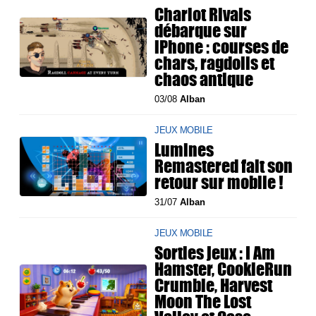
Chariot Rivals
débarque sur
iPhone : courses de
chars, ragdolls et
chaos antique
03/08
Alban
JEUX MOBILE
Lumines
Remastered fait son
retour sur mobile !
31/07
Alban
JEUX MOBILE
Sorties jeux : I Am
Hamster, CookieRun
Crumble, Harvest
Moon The Lost