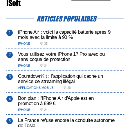
iSoft
ARTICLES POPULAIRES
iPhone Air : voici la capacité batterie après 9
mois avec la limite à 90 %
IPHONE
💬 35
Vous utilisez votre iPhone 17 Pro avec ou
sans coque de protection
IPHONE
💬 34
CountdownKit : l’application qui cache un
service de streaming illégal
APPLICATIONS MOBILE
💬 28
Bon plan : l'iPhone Air d'Apple est en
promotion à 899 €
IPHONE
💬 24
La France refuse encore la conduite autonome
de Tesla