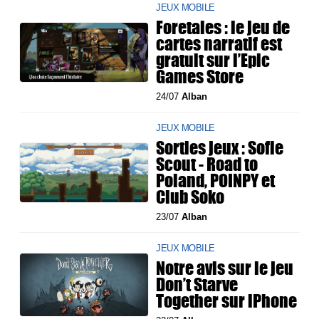
JEUX MOBILE
Foretales : le jeu de
cartes narratif est
gratuit sur l’Epic
Games Store
24/07
Alban
JEUX MOBILE
Sorties jeux : Sofie
Scout - Road to
Poland, POINPY et
Club Soko
23/07
Alban
JEUX MOBILE
Notre avis sur le jeu
Don’t Starve
Together sur iPhone