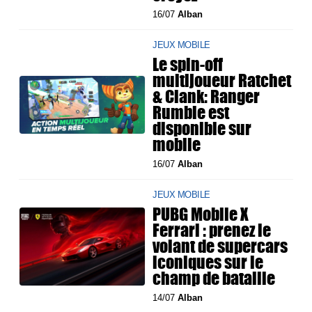
16/07
Alban
JEUX MOBILE
Le spin-off
multijoueur Ratchet
& Clank: Ranger
Rumble est
disponible sur
mobile
16/07
Alban
JEUX MOBILE
PUBG Mobile X
Ferrari : prenez le
volant de supercars
iconiques sur le
champ de bataille
14/07
Alban