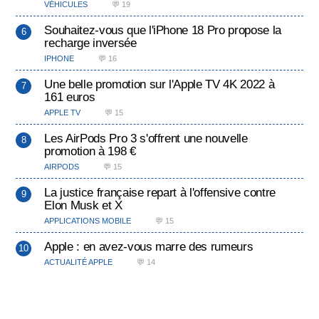
VÉHICULES
💬 19
Souhaitez-vous que l'iPhone 18 Pro propose la
recharge inversée
IPHONE
💬 16
Une belle promotion sur l'Apple TV 4K 2022 à
161 euros
APPLE TV
💬 15
Les AirPods Pro 3 s'offrent une nouvelle
promotion à 198 €
AIRPODS
💬 15
La justice française repart à l'offensive contre
Elon Musk et X
APPLICATIONS MOBILE
💬 15
Apple : en avez-vous marre des rumeurs
ACTUALITÉ APPLE
💬 14