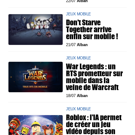
22/07
Alban
JEUX MOBILE
Don't Starve
Together arrive
enfin sur mobile !
21/07
Alban
JEUX MOBILE
War Legends : un
RTS prometteur sur
mobile dans la
veine de Warcraft
18/07
Alban
JEUX MOBILE
Roblox : l'IA permet
de créer un jeu
vidéo depuis son