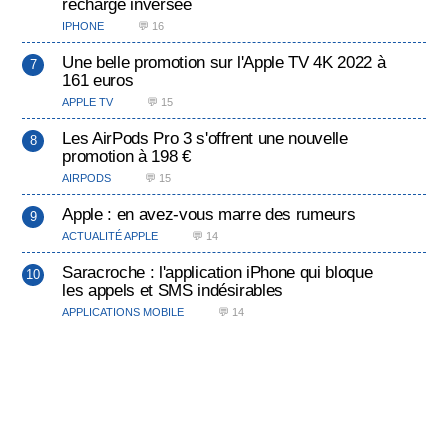
recharge inversée
IPHONE
💬 16
Une belle promotion sur l'Apple TV 4K 2022 à
161 euros
APPLE TV
💬 15
Les AirPods Pro 3 s'offrent une nouvelle
promotion à 198 €
AIRPODS
💬 15
Apple : en avez-vous marre des rumeurs
ACTUALITÉ APPLE
💬 14
Saracroche : l'application iPhone qui bloque
les appels et SMS indésirables
APPLICATIONS MOBILE
💬 14