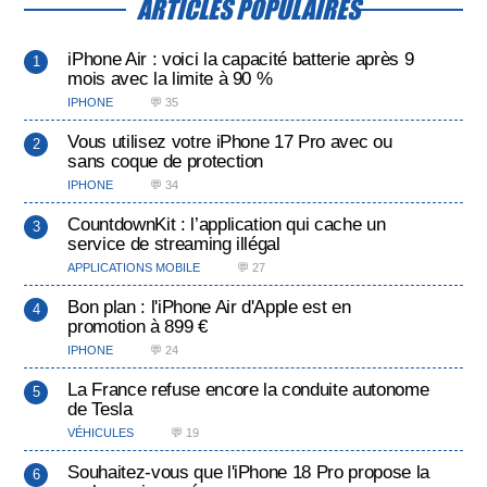
ARTICLES POPULAIRES
iPhone Air : voici la capacité batterie après 9
mois avec la limite à 90 %
IPHONE
💬 35
Vous utilisez votre iPhone 17 Pro avec ou
sans coque de protection
IPHONE
💬 34
CountdownKit : l’application qui cache un
service de streaming illégal
APPLICATIONS MOBILE
💬 27
Bon plan : l'iPhone Air d'Apple est en
promotion à 899 €
IPHONE
💬 24
La France refuse encore la conduite autonome
de Tesla
VÉHICULES
💬 19
Souhaitez-vous que l'iPhone 18 Pro propose la