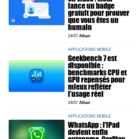
lance un badge
gratuit pour prouver
que vous êtes un
humain
24/07
Alban
APPLICATIONS MOBILE
Geekbench 7 est
disponible :
benchmarks CPU et
GPU repensés pour
mieux refléter
l’usage réel
24/07
Alban
APPLICATIONS MOBILE
WhatsApp : l'iPad
devient enfin