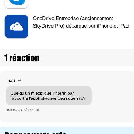
OneDrive Entreprise (anciennement
SkyDrive Pro) débarque sur iPhone et iPad
1 réaction
haji
↩
Quelqu'un m'explique l'intérêt par
rapport à l'appli skydrive classique svp?
30/06/2013 à
00h34