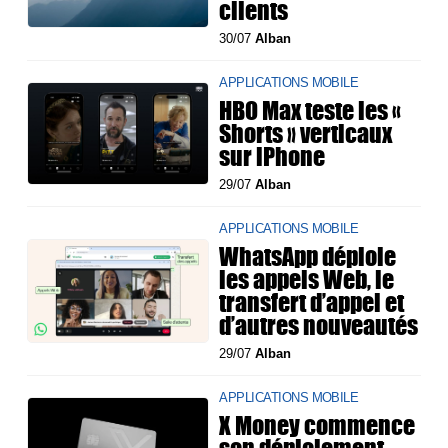
clients
30/07
Alban
APPLICATIONS MOBILE
HBO Max teste les «
Shorts » verticaux
sur iPhone
29/07
Alban
APPLICATIONS MOBILE
WhatsApp déploie
les appels Web, le
transfert d’appel et
d’autres nouveautés
29/07
Alban
APPLICATIONS MOBILE
X Money commence