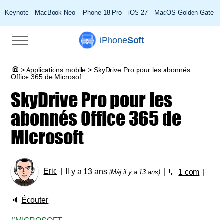
Keynote
MacBook Neo
iPhone 18 Pro
iOS 27
MacOS Golden Gate
iPhone
Soft
>
Applications mobile
>
SkyDrive Pro pour les abonnés
Office 365 de Microsoft
SkyDrive Pro pour les
abonnés Office 365 de
Microsoft
Eric
Il y a 13 ans
💬
1 com
(Màj il y a 13 ans)
🔈
Écouter