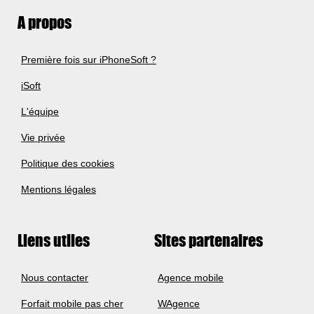
A propos
Première fois sur iPhoneSoft ?
iSoft
L'équipe
Vie privée
Politique des cookies
Mentions légales
Liens utiles
Sites partenaires
Nous contacter
Agence mobile
Forfait mobile pas cher
WAgence