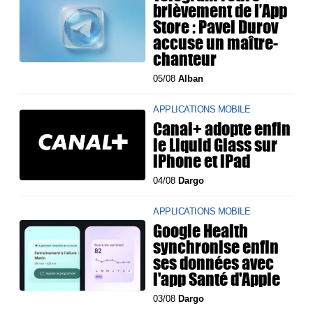
brièvement de l’App
Store : Pavel Durov
accuse un maître-
chanteur
05/08
Alban
APPLICATIONS MOBILE
Canal+ adopte enfin
le Liquid Glass sur
iPhone et iPad
04/08
Dargo
APPLICATIONS MOBILE
Google Health
synchronise enfin
ses données avec
l'app Santé d'Apple
03/08
Dargo