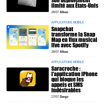
son déploiement
limité aux États-Unis
28/07
Alban
APPLICATIONS MOBILE
Snapchat
transforme la Snap
Map en flux musical
live avec Spotify
28/07
Alban
APPLICATIONS MOBILE
Saracroche :
l'application iPhone
qui bloque les
appels et SMS
indésirables
27/07
Dargo