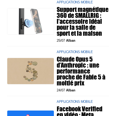
APPLICATIONS MOBILE
Support magnétique
360 de SMALLRIG :
l’accessoire idéal
pour la salle de
sport et la maison
25/07
Alban
APPLICATIONS MOBILE
Claude Opus 5
d’Anthropic : une
performance
proche de Fable 5 à
moitié prix
24/07
Alban
APPLICATIONS MOBILE
Facebook Verified
en vidéo : Meta