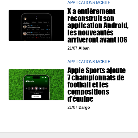
APPLICATIONS MOBILE
X a entièrement
reconstruit son
application Android,
les nouveautés
arriveront avant iOS
21/07
Alban
APPLICATIONS MOBILE
Apple Sports ajoute
7 championnats de
football et les
compositions
d'équipe
21/07
Dargo