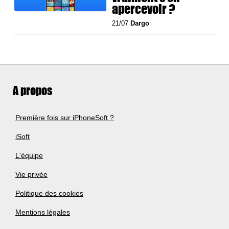
apercevoir ?
21/07
Dargo
A propos
Première fois sur iPhoneSoft ?
iSoft
L'équipe
Vie privée
Politique des cookies
Mentions légales