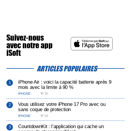
Suivez-nous
avec notre app
iSoft
ARTICLES POPULAIRES
iPhone Air : voici la capacité batterie après 9
mois avec la limite à 90 %
IPHONE
💬 35
Vous utilisez votre iPhone 17 Pro avec ou
sans coque de protection
IPHONE
💬 34
CountdownKit : l’application qui cache un