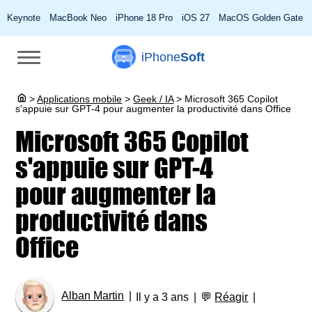
Keynote
MacBook Neo
iPhone 18 Pro
iOS 27
MacOS Golden Gate
iPhone
Soft
>
Applications mobile
>
Geek / IA
>
Microsoft 365 Copilot
s'appuie sur GPT-4 pour augmenter la productivité dans Office
Microsoft 365 Copilot
s'appuie sur GPT-4
pour augmenter la
productivité dans
Office
Alban Martin
Il y a 3 ans
💬
Réagir