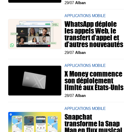
29/07
Alban
APPLICATIONS MOBILE
WhatsApp déploie
les appels Web, le
transfert d’appel et
d’autres nouveautés
29/07
Alban
APPLICATIONS MOBILE
X Money commence
son déploiement
limité aux États-Unis
28/07
Alban
APPLICATIONS MOBILE
Snapchat
transforme la Snap
Map en flux musical