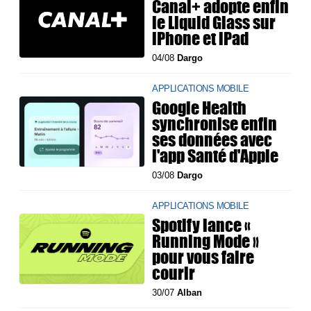
Canal+ adopte enfin
le Liquid Glass sur
iPhone et iPad
04/08
Dargo
APPLICATIONS MOBILE
Google Health
synchronise enfin
ses données avec
l'app Santé d'Apple
03/08
Dargo
APPLICATIONS MOBILE
Spotify lance «
Running Mode »
pour vous faire
courir
30/07
Alban