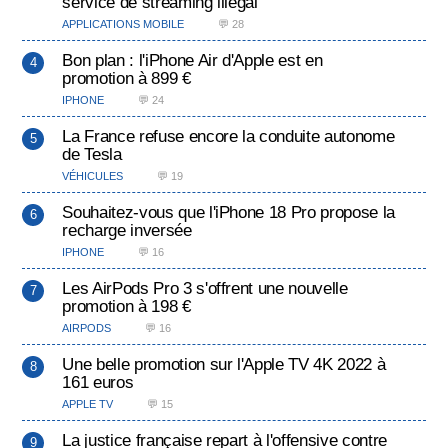
service de streaming illégal
APPLICATIONS MOBILE
💬 28
Bon plan : l'iPhone Air d'Apple est en
promotion à 899 €
IPHONE
💬 24
La France refuse encore la conduite autonome
de Tesla
VÉHICULES
💬 19
Souhaitez-vous que l'iPhone 18 Pro propose la
recharge inversée
IPHONE
💬 16
Les AirPods Pro 3 s'offrent une nouvelle
promotion à 198 €
AIRPODS
💬 16
Une belle promotion sur l'Apple TV 4K 2022 à
161 euros
APPLE TV
💬 15
La justice française repart à l'offensive contre