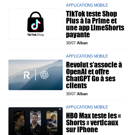
APPLICATIONS MOBILE
TikTok teste Shop
Plus à la Prime et
une app LimeShorts
payante
30/07
Alban
APPLICATIONS MOBILE
Revolut s’associe à
OpenAI et offre
ChatGPT Go à ses
clients
30/07
Alban
APPLICATIONS MOBILE
HBO Max teste les «
Shorts » verticaux
sur iPhone