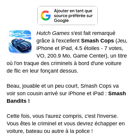
Hutch Games
s'est fait remarqué
grâce à l'excellent
Smash Cops
(Jeu,
iPhone et iPad, 4.5 étoiles - 7 votes,
VO, 200.9 Mo, Game Center), un titre
où l'on traque des criminels à bord d'une voiture
de flic en leur fonçant dessus.
Beau, jouable et un peu court, Smash Cops va
voir son cousin arrivé sur iPhone et iPad :
Smash
Bandits !
Cette fois, vous l'aurez compris, c'est l'inverse.
Vous êtes le criminel et vous devrez échapper en
voiture, bateau ou autre à la police !