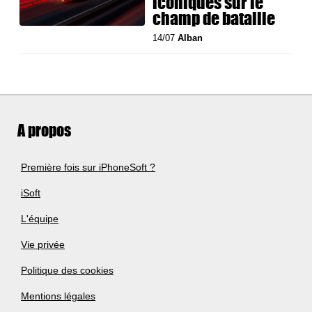
iconiques sur le
champ de bataille
14/07
Alban
A propos
Première fois sur iPhoneSoft ?
iSoft
L'équipe
Vie privée
Politique des cookies
Mentions légales