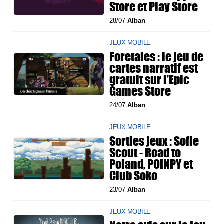
Store et Play Store
28/07
Alban
JEUX MOBILE
Foretales : le jeu de
cartes narratif est
gratuit sur l’Epic
Games Store
24/07
Alban
JEUX MOBILE
Sorties jeux : Sofie
Scout - Road to
Poland, POINPY et
Club Soko
23/07
Alban
JEUX MOBILE