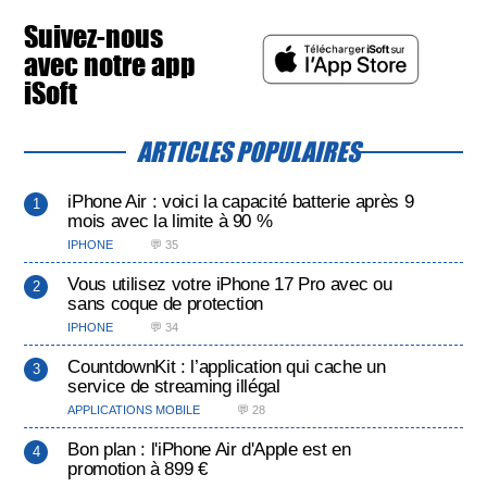
Suivez-nous
avec notre app
iSoft
ARTICLES POPULAIRES
iPhone Air : voici la capacité batterie après 9
mois avec la limite à 90 %
IPHONE
💬 35
Vous utilisez votre iPhone 17 Pro avec ou
sans coque de protection
IPHONE
💬 34
CountdownKit : l’application qui cache un
service de streaming illégal
APPLICATIONS MOBILE
💬 28
Bon plan : l'iPhone Air d'Apple est en
promotion à 899 €