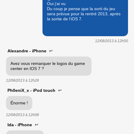
Oui j'ai vu
Du coup je pense que la sorti du jeu
sera prévue pour la rentré 2013, après
la sortie de l'iOS 7.
12/08/2013 à
12h50
Alexandre - iPhone
↩
Avez vous remarquer le logos du game
center en IOS 7 ?
12/08/2013 à
12h28
Ph0eniX_x - iPod touch
↩
Énorme !
12/08/2013 à
12h08
Ida - iPhone
↩