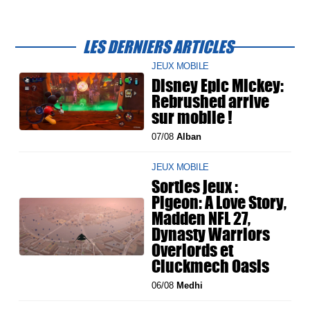
LES DERNIERS ARTICLES
JEUX MOBILE
Disney Epic Mickey:
Rebrushed arrive
sur mobile !
07/08
Alban
JEUX MOBILE
Sorties jeux :
Pigeon: A Love Story,
Madden NFL 27,
Dynasty Warriors
Overlords et
Cluckmech Oasis
06/08
Medhi