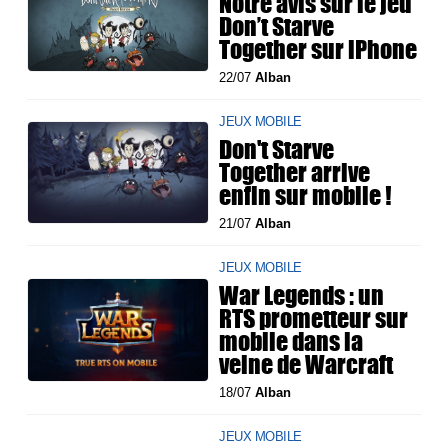
Notre avis sur le jeu
Don’t Starve
Together sur iPhone
22/07
Alban
JEUX MOBILE
Don't Starve
Together arrive
enfin sur mobile !
21/07
Alban
JEUX MOBILE
War Legends : un
RTS prometteur sur
mobile dans la
veine de Warcraft
18/07
Alban
JEUX MOBILE