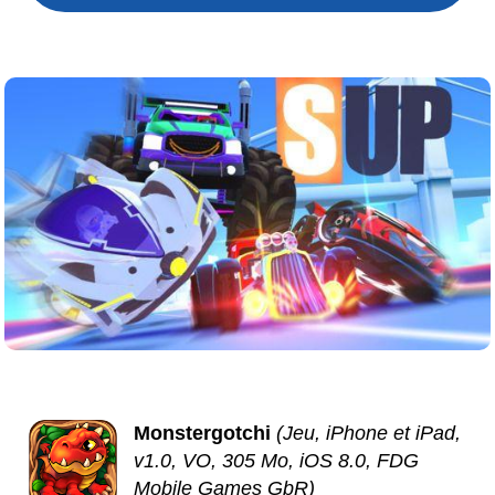
Monstergotchi
(Jeu, iPhone et iPad,
v1.0, VO, 305 Mo, iOS 8.0, FDG
Mobile Games GbR)