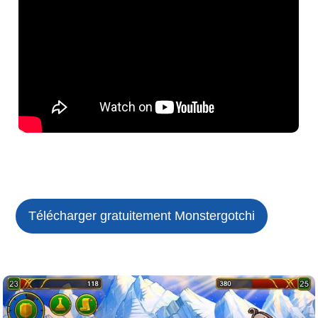
Télécharger gratuitement Monstergotchi