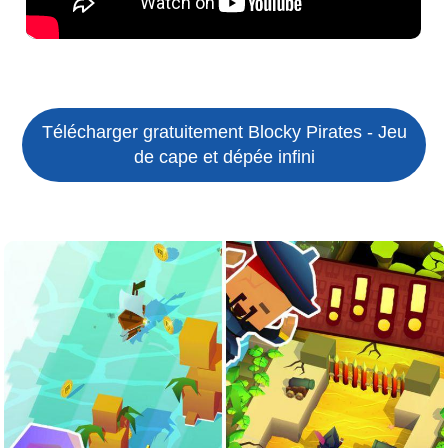
Télécharger gratuitement Blocky Pirates - Jeu
de cape et dépée infini