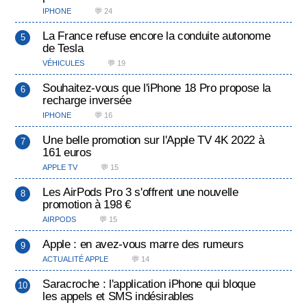
IPHONE
💬 24
La France refuse encore la conduite autonome
de Tesla
VÉHICULES
💬 19
Souhaitez-vous que l'iPhone 18 Pro propose la
recharge inversée
IPHONE
💬 16
Une belle promotion sur l'Apple TV 4K 2022 à
161 euros
APPLE TV
💬 15
Les AirPods Pro 3 s'offrent une nouvelle
promotion à 198 €
AIRPODS
💬 15
Apple : en avez-vous marre des rumeurs
ACTUALITÉ APPLE
💬 14
Saracroche : l'application iPhone qui bloque
les appels et SMS indésirables