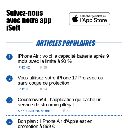
Suivez-nous
avec notre app
iSoft
ARTICLES POPULAIRES
iPhone Air : voici la capacité batterie après 9
mois avec la limite à 90 %
IPHONE
💬 35
Vous utilisez votre iPhone 17 Pro avec ou
sans coque de protection
IPHONE
💬 34
CountdownKit : l’application qui cache un
service de streaming illégal
APPLICATIONS MOBILE
💬 27
Bon plan : l'iPhone Air d'Apple est en
promotion à 899 €