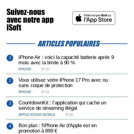
Suivez-nous
avec notre app
iSoft
ARTICLES POPULAIRES
iPhone Air : voici la capacité batterie après 9
mois avec la limite à 90 %
IPHONE
💬 35
Vous utilisez votre iPhone 17 Pro avec ou
sans coque de protection
IPHONE
💬 34
CountdownKit : l’application qui cache un
service de streaming illégal
APPLICATIONS MOBILE
💬 28
Bon plan : l'iPhone Air d'Apple est en
promotion à 899 €