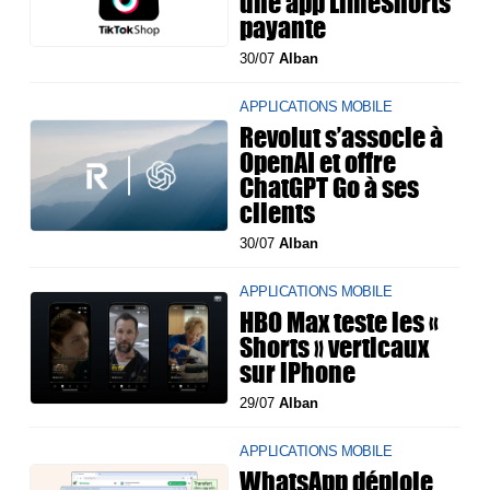
une app LimeShorts
payante
30/07
Alban
APPLICATIONS MOBILE
Revolut s’associe à
OpenAI et offre
ChatGPT Go à ses
clients
30/07
Alban
APPLICATIONS MOBILE
HBO Max teste les «
Shorts » verticaux
sur iPhone
29/07
Alban
APPLICATIONS MOBILE
WhatsApp déploie