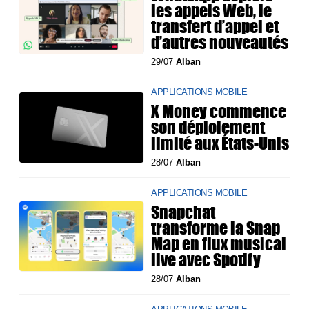
les appels Web, le
transfert d’appel et
d’autres nouveautés
29/07
Alban
APPLICATIONS MOBILE
X Money commence
son déploiement
limité aux États-Unis
28/07
Alban
APPLICATIONS MOBILE
Snapchat
transforme la Snap
Map en flux musical
live avec Spotify
28/07
Alban