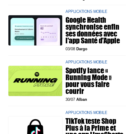
APPLICATIONS MOBILE
Google Health
synchronise enfin
ses données avec
l'app Santé d'Apple
03/08
Dargo
APPLICATIONS MOBILE
Spotify lance «
Running Mode »
pour vous faire
courir
30/07
Alban
APPLICATIONS MOBILE
TikTok teste Shop
Plus à la Prime et