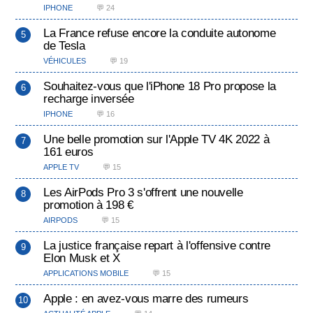
IPHONE
💬 24
La France refuse encore la conduite autonome
de Tesla
VÉHICULES
💬 19
Souhaitez-vous que l'iPhone 18 Pro propose la
recharge inversée
IPHONE
💬 16
Une belle promotion sur l'Apple TV 4K 2022 à
161 euros
APPLE TV
💬 15
Les AirPods Pro 3 s'offrent une nouvelle
promotion à 198 €
AIRPODS
💬 15
La justice française repart à l'offensive contre
Elon Musk et X
APPLICATIONS MOBILE
💬 15
Apple : en avez-vous marre des rumeurs