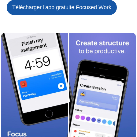
Télécharger l'app gratuite
Focused Work