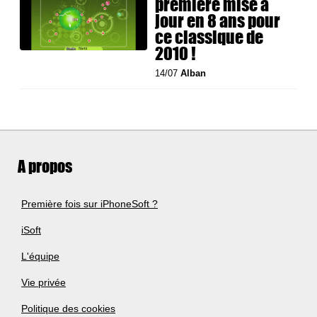
première mise à
jour en 8 ans pour
ce classique de
2010 !
14/07
Alban
A propos
Première fois sur iPhoneSoft ?
iSoft
L'équipe
Vie privée
Politique des cookies