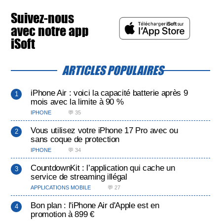
Suivez-nous
avec notre app
iSoft
ARTICLES POPULAIRES
iPhone Air : voici la capacité batterie après 9
mois avec la limite à 90 %
IPHONE
💬 35
Vous utilisez votre iPhone 17 Pro avec ou
sans coque de protection
IPHONE
💬 34
CountdownKit : l’application qui cache un
service de streaming illégal
APPLICATIONS MOBILE
💬 27
Bon plan : l'iPhone Air d'Apple est en
promotion à 899 €