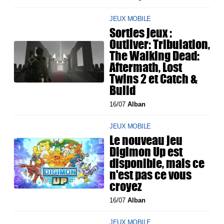
JEUX MOBILE
Sorties jeux :
Outliver: Tribulation,
The Walking Dead:
Aftermath, Lost
Twins 2 et Catch &
Build
16/07
Alban
JEUX MOBILE
Le nouveau jeu
Digimon Up est
disponible, mais ce
n'est pas ce vous
croyez
16/07
Alban
JEUX MOBILE