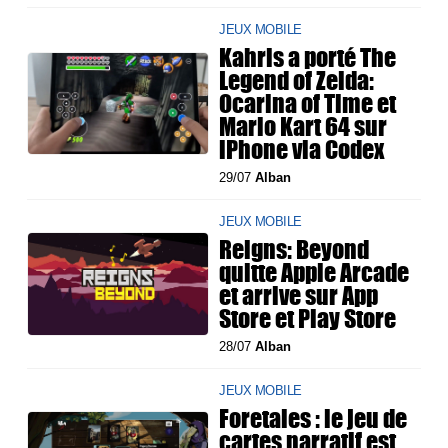
JEUX MOBILE
Kahris a porté The
Legend of Zelda:
Ocarina of Time et
Mario Kart 64 sur
iPhone via Codex
29/07
Alban
JEUX MOBILE
Reigns: Beyond
quitte Apple Arcade
et arrive sur App
Store et Play Store
28/07
Alban
JEUX MOBILE
Foretales : le jeu de
cartes narratif est