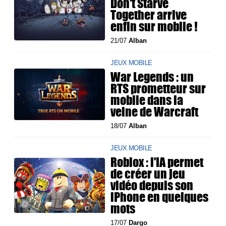
Don't Starve
Together arrive
enfin sur mobile !
21/07
Alban
JEUX MOBILE
War Legends : un
RTS prometteur sur
mobile dans la
veine de Warcraft
18/07
Alban
JEUX MOBILE
Roblox : l'IA permet
de créer un jeu
vidéo depuis son
iPhone en quelques
mots
17/07
Dargo