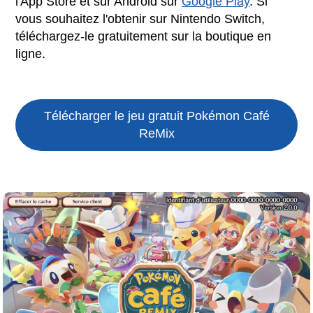
l'App Store et sur Android sur
Google Play
. Si
vous souhaitez l'obtenir sur Nintendo Switch,
téléchargez-le gratuitement sur la boutique en
ligne.
Télécharger le jeu gratuit
Pokémon Café
ReMix