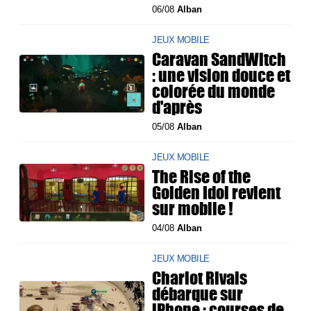
06/08
Alban
JEUX MOBILE
Caravan SandWitch
: une vision douce et
colorée du monde
d'après
05/08
Alban
JEUX MOBILE
The Rise of the
Golden Idol revient
sur mobile !
04/08
Alban
JEUX MOBILE
Chariot Rivals
débarque sur
iPhone : courses de