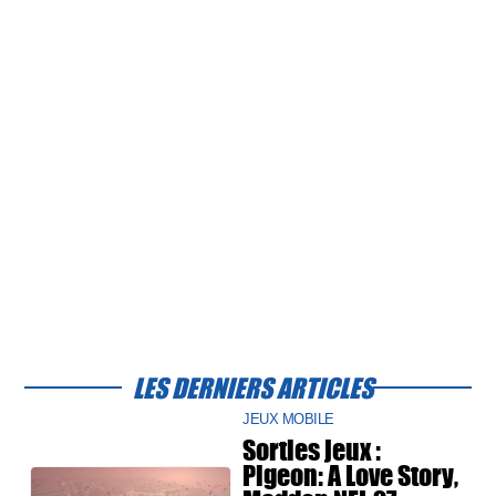
LES DERNIERS ARTICLES
JEUX MOBILE
Sorties jeux :
Pigeon: A Love Story,