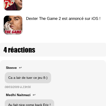
Dexter The Game 2 est annoncé sur iOS !
4 réactions
Steeve
↩
Ca a lair de tuer ce jeu 8-)
08/03/2009 à
23h56
Medhi Naitmazi
↩
Au fait nice come back Eric !