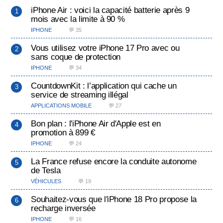
iPhone Air : voici la capacité batterie après 9
mois avec la limite à 90 %
IPHONE
💬 35
Vous utilisez votre iPhone 17 Pro avec ou
sans coque de protection
IPHONE
💬 34
CountdownKit : l’application qui cache un
service de streaming illégal
APPLICATIONS MOBILE
💬 27
Bon plan : l'iPhone Air d'Apple est en
promotion à 899 €
IPHONE
💬 24
La France refuse encore la conduite autonome
de Tesla
VÉHICULES
💬 19
Souhaitez-vous que l'iPhone 18 Pro propose la
recharge inversée
IPHONE
💬 16