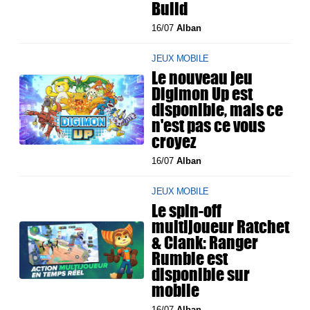
Build
16/07
Alban
JEUX MOBILE
Le nouveau jeu
Digimon Up est
disponible, mais ce
n'est pas ce vous
croyez
16/07
Alban
JEUX MOBILE
Le spin-off
multijoueur Ratchet
& Clank: Ranger
Rumble est
disponible sur
mobile
16/07
Alban