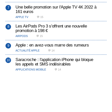
Une belle promotion sur l'Apple TV 4K 2022 à
161 euros
APPLE TV
💬 15
Les AirPods Pro 3 s'offrent une nouvelle
promotion à 198 €
AIRPODS
💬 15
Apple : en avez-vous marre des rumeurs
ACTUALITÉ APPLE
💬 14
Saracroche : l'application iPhone qui bloque
les appels et SMS indésirables
APPLICATIONS MOBILE
💬 14