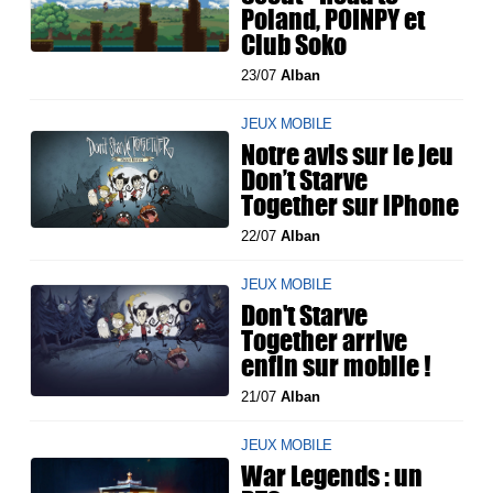
Poland, POINPY et
Club Soko
23/07
Alban
JEUX MOBILE
Notre avis sur le jeu
Don’t Starve
Together sur iPhone
22/07
Alban
JEUX MOBILE
Don't Starve
Together arrive
enfin sur mobile !
21/07
Alban
JEUX MOBILE
War Legends : un