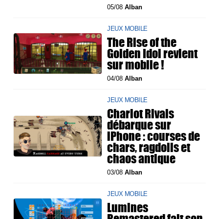
05/08
Alban
JEUX MOBILE
The Rise of the
Golden Idol revient
sur mobile !
04/08
Alban
JEUX MOBILE
Chariot Rivals
débarque sur
iPhone : courses de
chars, ragdolls et
chaos antique
03/08
Alban
JEUX MOBILE
Lumines
Remastered fait son