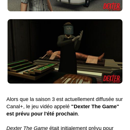
Alors que la saison 3 est actuellement diffusée sur
Canal+, le jeu vidéo appelé
"Dexter The Game"
est prévu pour l'été prochain
.
Dexter The Game
était initialement prévu pour