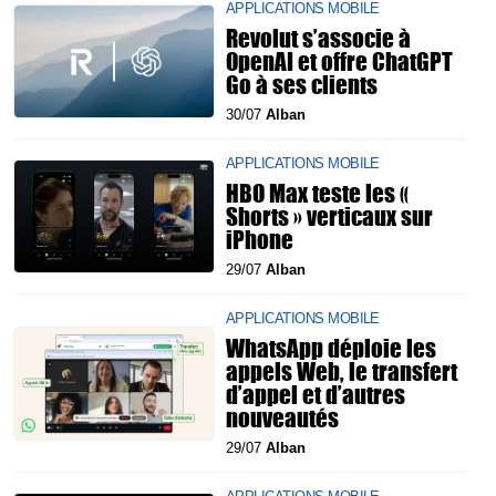
APPLICATIONS MOBILE
Revolut s’associe à
OpenAI et offre ChatGPT
Go à ses clients
30/07
Alban
APPLICATIONS MOBILE
HBO Max teste les «
Shorts » verticaux sur
iPhone
29/07
Alban
APPLICATIONS MOBILE
WhatsApp déploie les
appels Web, le transfert
d’appel et d’autres
nouveautés
29/07
Alban