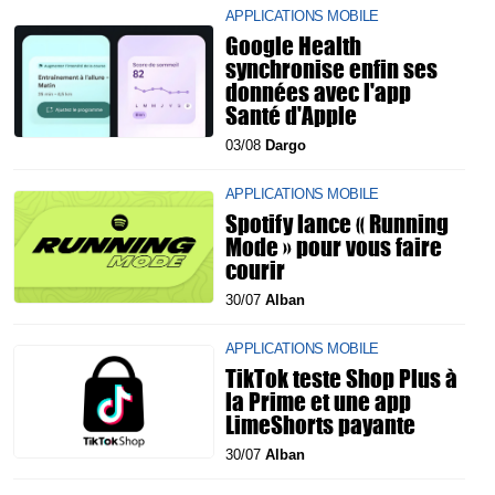
APPLICATIONS MOBILE
Google Health
synchronise enfin ses
données avec l'app
Santé d'Apple
03/08
Dargo
APPLICATIONS MOBILE
Spotify lance « Running
Mode » pour vous faire
courir
30/07
Alban
APPLICATIONS MOBILE
TikTok teste Shop Plus à
la Prime et une app
LimeShorts payante
30/07
Alban