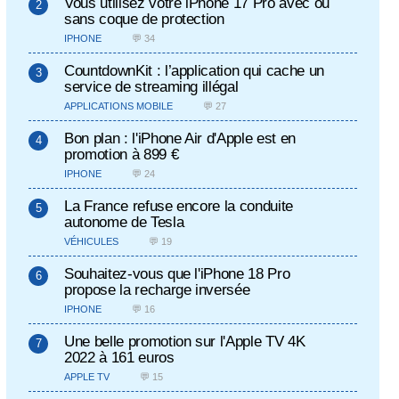
Vous utilisez votre iPhone 17 Pro avec ou
sans coque de protection
IPHONE
💬 34
CountdownKit : l’application qui cache un
service de streaming illégal
APPLICATIONS MOBILE
💬 27
Bon plan : l'iPhone Air d'Apple est en
promotion à 899 €
IPHONE
💬 24
La France refuse encore la conduite
autonome de Tesla
VÉHICULES
💬 19
Souhaitez-vous que l'iPhone 18 Pro
propose la recharge inversée
IPHONE
💬 16
Une belle promotion sur l'Apple TV 4K
2022 à 161 euros
APPLE TV
💬 15