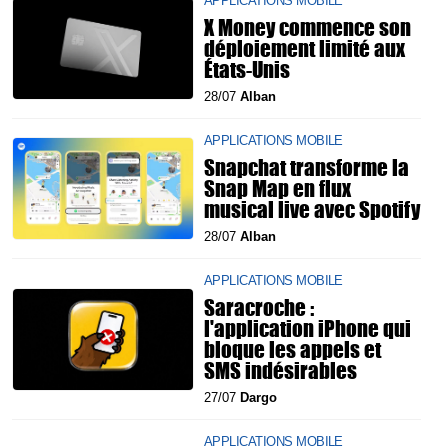
APPLICATIONS MOBILE
X Money commence son
déploiement limité aux
États-Unis
28/07
Alban
APPLICATIONS MOBILE
Snapchat transforme la
Snap Map en flux
musical live avec Spotify
28/07
Alban
APPLICATIONS MOBILE
Saracroche :
l'application iPhone qui
bloque les appels et
SMS indésirables
27/07
Dargo
APPLICATIONS MOBILE