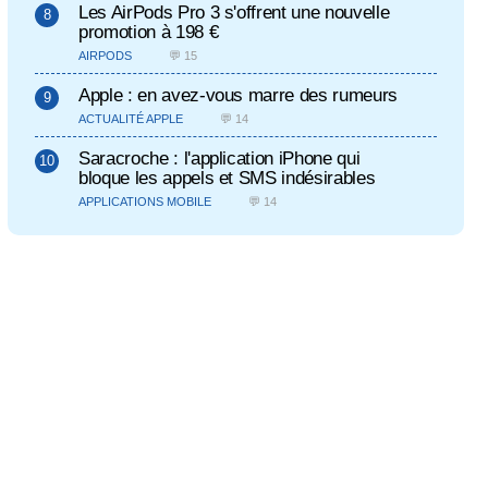
Les AirPods Pro 3 s'offrent une nouvelle
promotion à 198 €
AIRPODS
💬 15
Apple : en avez-vous marre des rumeurs
ACTUALITÉ APPLE
💬 14
Saracroche : l'application iPhone qui
bloque les appels et SMS indésirables
APPLICATIONS MOBILE
💬 14