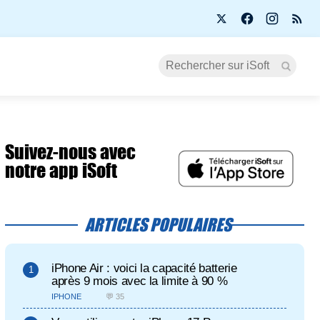
Suivez-nous avec
notre app iSoft
ARTICLES POPULAIRES
iPhone Air : voici la capacité batterie
après 9 mois avec la limite à 90 %
IPHONE
💬 35