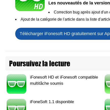
Les nouveautés de la version 
Correction bug après ajout d'u
Ajout de la catégorie de l'article dans la liste d'artic
Télécharger iFonesoft HD gratuitement sur Ap
Poursuivez la lecture
iFonesoft HD et iFonesoft compatible
multitâche soumis
iFoneSoft 1.1 disponible