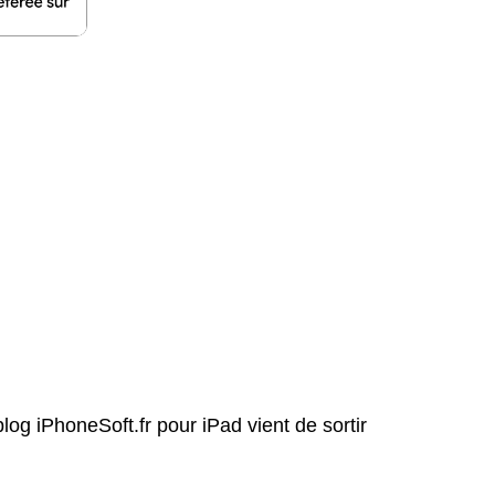
 blog iPhoneSoft.fr pour iPad vient de sortir