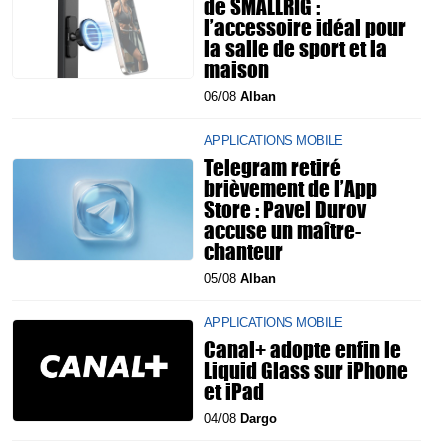
de SMALLRIG :
l’accessoire idéal pour
la salle de sport et la
maison
06/08
Alban
APPLICATIONS MOBILE
Telegram retiré
brièvement de l’App
Store : Pavel Durov
accuse un maître-
chanteur
05/08
Alban
APPLICATIONS MOBILE
Canal+ adopte enfin le
Liquid Glass sur iPhone
et iPad
04/08
Dargo