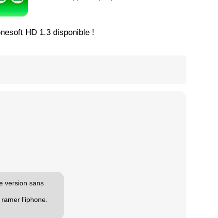
onesoft HD 1.3 disponible !
re version sans
t ramer l'iphone.