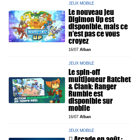
JEUX MOBILE
Le nouveau jeu
Digimon Up est
disponible, mais ce
n'est pas ce vous
croyez
16/07
Alban
JEUX MOBILE
Le spin-off
multijoueur Ratchet
& Clank: Ranger
Rumble est
disponible sur
mobile
16/07
Alban
JEUX MOBILE
 Arcade en août :