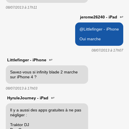
08/07/2013 à
17h11
jerome26240 - iPad
↩
@Littlefinger - iPhone
Oui marche
08/07/2013 à
17h07
Littlefinger - iPhone
↩
Savez-vous si infinity blade 2 marche
sur iPhone 4 ?
08/07/2013 à
17h03
HyruleJourney - iPad
↩
Il y a aussi des apps gratuites à ne pas
négliger :
Traktor DJ