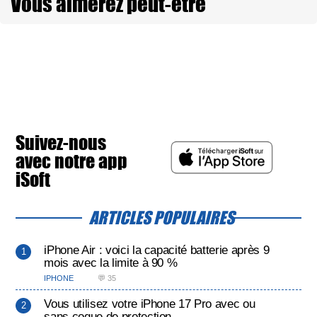
Vous aimerez peut-être
Suivez-nous
avec notre app
iSoft
ARTICLES POPULAIRES
iPhone Air : voici la capacité batterie après 9
mois avec la limite à 90 %
IPHONE
💬 35
Vous utilisez votre iPhone 17 Pro avec ou
sans coque de protection