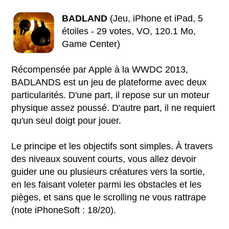
BADLAND
(Jeu, iPhone et iPad, 5
étoiles - 29 votes, VO, 120.1 Mo,
Game Center)
Récompensée par Apple à la WWDC 2013,
BADLANDS est un jeu de plateforme avec deux
particularités. D'une part, il repose sur un moteur
physique assez poussé. D'autre part, il ne requiert
qu'un seul doigt pour jouer.
Le principe et les objectifs sont simples. À travers
des niveaux souvent courts, vous allez devoir
guider une ou plusieurs créatures vers la sortie,
en les faisant voleter parmi les obstacles et les
pièges, et sans que le scrolling ne vous rattrape
(note iPhoneSoft :
18
/
20
).