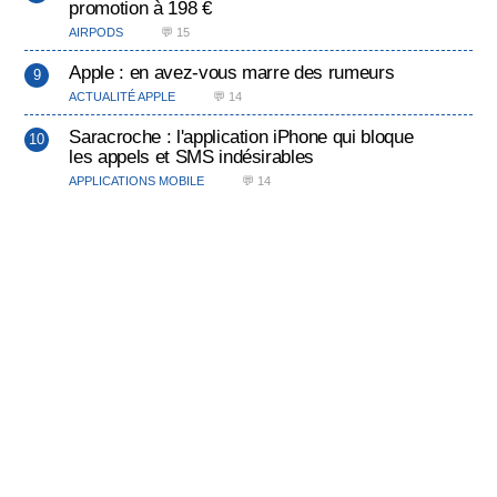
promotion à 198 €
AIRPODS
💬 15
Apple : en avez-vous marre des rumeurs
ACTUALITÉ APPLE
💬 14
Saracroche : l'application iPhone qui bloque
les appels et SMS indésirables
APPLICATIONS MOBILE
💬 14