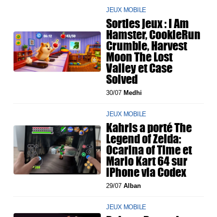
JEUX MOBILE
Sorties jeux : I Am
Hamster, CookieRun
Crumble, Harvest
Moon The Lost
Valley et Case
Solved
30/07
Medhi
JEUX MOBILE
Kahris a porté The
Legend of Zelda:
Ocarina of Time et
Mario Kart 64 sur
iPhone via Codex
29/07
Alban
JEUX MOBILE