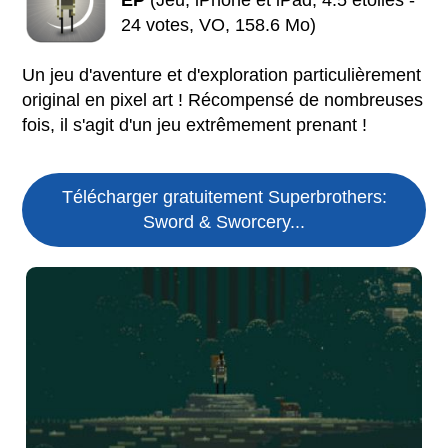
EP
(Jeu, iPhone et iPad, 4.5 étoiles -
24 votes, VO, 158.6 Mo)
Un jeu d'aventure et d'exploration particulièrement
original en pixel art ! Récompensé de nombreuses
fois, il s'agit d'un jeu extrêmement prenant !
Télécharger gratuitement Superbrothers:
Sword & Sworcery...