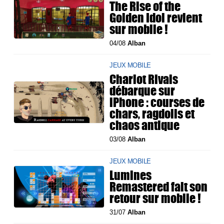
The Rise of the
Golden Idol revient
sur mobile !
04/08
Alban
JEUX MOBILE
Chariot Rivals
débarque sur
iPhone : courses de
chars, ragdolls et
chaos antique
03/08
Alban
JEUX MOBILE
Lumines
Remastered fait son
retour sur mobile !
31/07
Alban