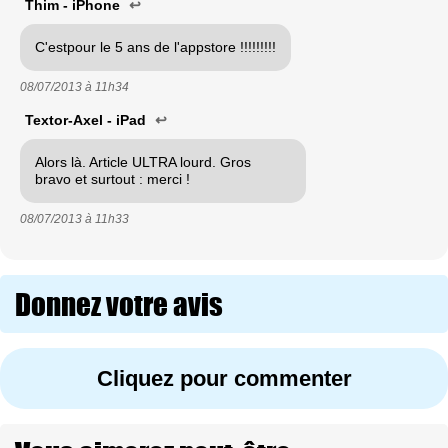
Thim - iPhone
↩
C'estpour le 5 ans de l'appstore !!!!!!!!!
08/07/2013 à
11h34
Textor-Axel - iPad
↩
Alors là. Article ULTRA lourd. Gros
bravo et surtout : merci !
08/07/2013 à
11h33
Donnez votre avis
Cliquez pour commenter