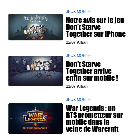
JEUX MOBILE
Notre avis sur le jeu
Don’t Starve
Together sur iPhone
22/07
Alban
JEUX MOBILE
Don't Starve
Together arrive
enfin sur mobile !
21/07
Alban
JEUX MOBILE
War Legends : un
RTS prometteur sur
mobile dans la
veine de Warcraft