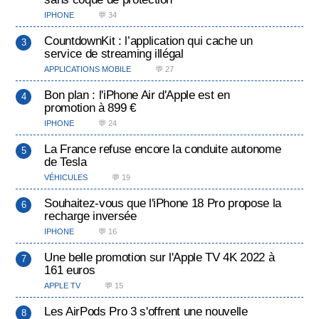
IPHONE
💬 34
CountdownKit : l’application qui cache un
service de streaming illégal
APPLICATIONS MOBILE
💬 27
Bon plan : l'iPhone Air d'Apple est en
promotion à 899 €
IPHONE
💬 24
La France refuse encore la conduite autonome
de Tesla
VÉHICULES
💬 19
Souhaitez-vous que l'iPhone 18 Pro propose la
recharge inversée
IPHONE
💬 16
Une belle promotion sur l'Apple TV 4K 2022 à
161 euros
APPLE TV
💬 15
Les AirPods Pro 3 s'offrent une nouvelle