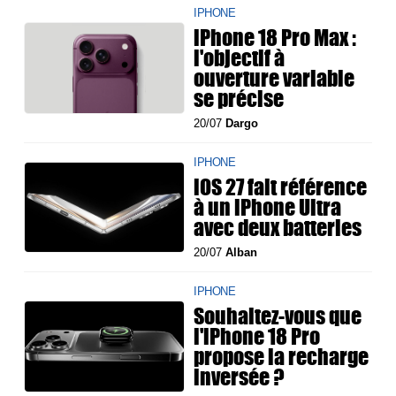
IPHONE
iPhone 18 Pro Max :
l'objectif à
ouverture variable
se précise
20/07
Dargo
IPHONE
iOS 27 fait référence
à un iPhone Ultra
avec deux batteries
20/07
Alban
IPHONE
Souhaitez-vous que
l'iPhone 18 Pro
propose la recharge
inversée ?