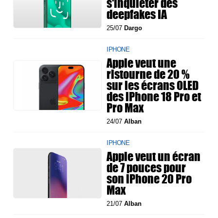
s'inquiéter des
deepfakes IA
25/07
Dargo
IPHONE
Apple veut une
ristourne de 20 %
sur les écrans OLED
des iPhone 18 Pro et
Pro Max
24/07
Alban
IPHONE
Apple veut un écran
de 7 pouces pour
son iPhone 20 Pro
Max
21/07
Alban