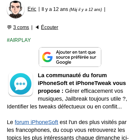
Eric
Il y a 12 ans
(Màj il y a 12 ans)
💬
3 coms
🔈
Écouter
AIRPLAY
La communauté du forum
iPhoneSoft et iPhoneTweak vous
propose :
Gérer efficacement vos
musiques, Jailbreak toujours utile ?,
Identifier les tweaks défectueux ou en conflit...
Le
forum iPhoneSoft
est l'un des plus visités par
les francophones, du coup vous retrouverez les
topics les plus intéressants chaque dimanche ici-