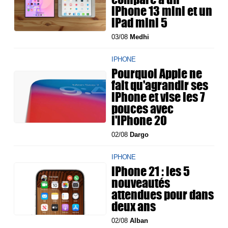
iPhone 13 mini et un
iPad mini 5
03/08
Medhi
IPHONE
Pourquoi Apple ne
fait qu'agrandir ses
iPhone et vise les 7
pouces avec
l'iPhone 20
02/08
Dargo
IPHONE
iPhone 21 : les 5
nouveautés
attendues pour dans
deux ans
02/08
Alban