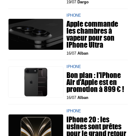
19/07
Dargo
IPHONE
Apple commande
les chambres à
vapeur pour son
iPhone Ultra
16/07
Alban
IPHONE
Bon plan : l'iPhone
Air d'Apple est en
promotion à 899 € !
16/07
Alban
IPHONE
iPhone 20 : les
usines sont prêtes
pour le grand retour