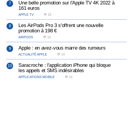
Une belle promotion sur l'Apple TV 4K 2022 à
161 euros
APPLE TV
💬 15
Les AirPods Pro 3 s'offrent une nouvelle
promotion à 198 €
AIRPODS
💬 15
Apple : en avez-vous marre des rumeurs
ACTUALITÉ APPLE
💬 14
Saracroche : l'application iPhone qui bloque
les appels et SMS indésirables
APPLICATIONS MOBILE
💬 14