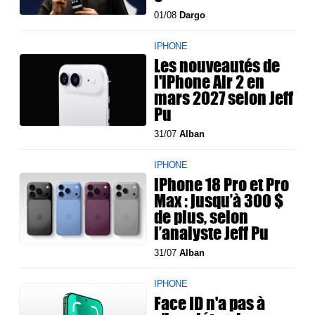
01/08
Dargo
IPHONE
Les nouveautés de
l'iPhone Air 2 en
mars 2027 selon Jeff
Pu
31/07
Alban
IPHONE
iPhone 18 Pro et Pro
Max : jusqu’à 300 $
de plus, selon
l’analyste Jeff Pu
31/07
Alban
IPHONE
Face ID n'a pas à