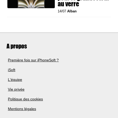
au verre
14/07
Alban
A propos
Première fois sur iPhoneSoft ?
iSoft
L'équipe
Vie privée
Politique des cookies
Mentions légales