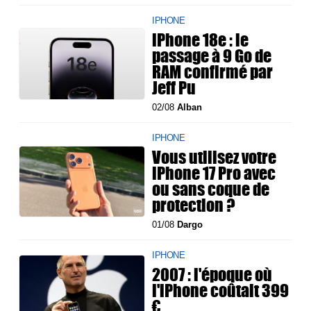
IPHONE
iPhone 18e : le
passage à 9 Go de
RAM confirmé par
Jeff Pu
02/08
Alban
IPHONE
Vous utilisez votre
iPhone 17 Pro avec
ou sans coque de
protection ?
01/08
Dargo
IPHONE
2007 : l'époque où
l'iPhone coûtait 399
€