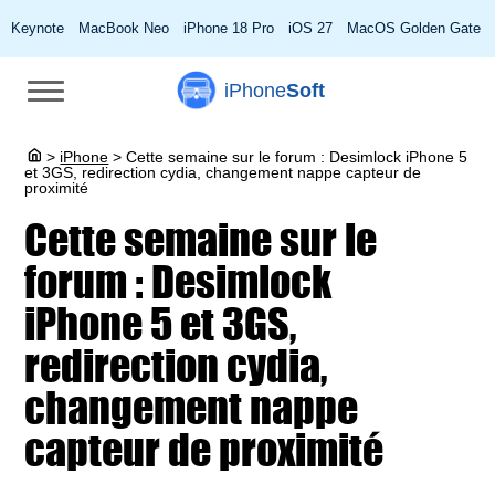
Keynote
MacBook Neo
iPhone 18 Pro
iOS 27
MacOS Golden Gate
iPhone
Soft
>
iPhone
>
Cette semaine sur le forum : Desimlock iPhone 5
et 3GS, redirection cydia, changement nappe capteur de
proximité
Cette semaine sur le
forum : Desimlock
iPhone 5 et 3GS,
redirection cydia,
changement nappe
capteur de proximité