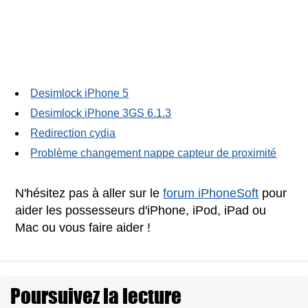
Desimlock iPhone 5
Desimlock iPhone 3GS 6.1.3
Redirection cydia
Problème changement nappe capteur de proximité
N'hésitez pas à aller sur le
forum iPhoneSoft
pour
aider les possesseurs d'iPhone, iPod, iPad ou
Mac ou vous faire aider !
Poursuivez la lecture