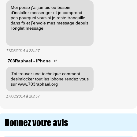
Moi perso j'ai jamais eu besoin
d'installer messenger et je comprend
pas pourquoi vous si je reste tranquille
dans fb et j'envoie mes message depuis
l'onglet message
17/08/2014 à
22h27
703Raphael - iPhone
↩
J'ai trouver une technique comment
desimlocker tout les iphone rendez vous
sur www.703raphael.org
17/08/2014 à
20h57
Donnez votre avis