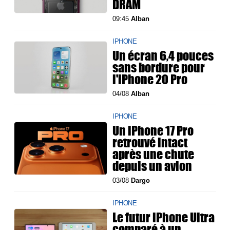
DRAM
09:45
Alban
IPHONE
Un écran 6,4 pouces
sans bordure pour
l'iPhone 20 Pro
04/08
Alban
IPHONE
Un iPhone 17 Pro
retrouvé intact
après une chute
depuis un avion
03/08
Dargo
IPHONE
Le futur iPhone Ultra
comparé à un