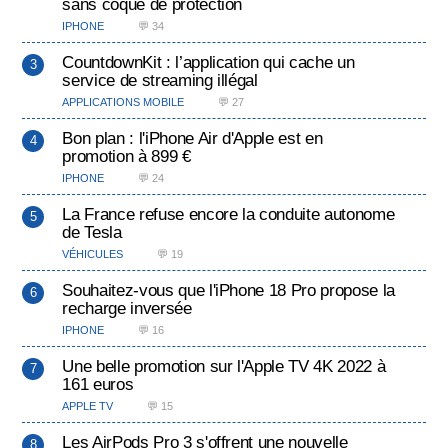
sans coque de protection
IPHONE
💬 34
CountdownKit : l’application qui cache un
service de streaming illégal
APPLICATIONS MOBILE
💬 27
Bon plan : l'iPhone Air d'Apple est en
promotion à 899 €
IPHONE
💬 24
La France refuse encore la conduite autonome
de Tesla
VÉHICULES
💬 19
Souhaitez-vous que l'iPhone 18 Pro propose la
recharge inversée
IPHONE
💬 16
Une belle promotion sur l'Apple TV 4K 2022 à
161 euros
APPLE TV
💬 15
Les AirPods Pro 3 s'offrent une nouvelle