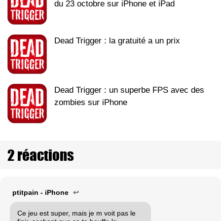
du 23 octobre sur iPhone et iPad
Dead Trigger : la gratuité a un prix
Dead Trigger : un superbe FPS avec des
zombies sur iPhone
2 réactions
ptitpain - iPhone
↩
Ce jeu est super, mais je m voit pas le