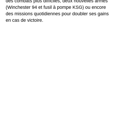
des combats plus difficiles, deux nouvelles armes
(Winchester 94 et fusil à pompe KSG) ou encore
des missions quotidiennes pour doubler ses gains
en cas de victoire.