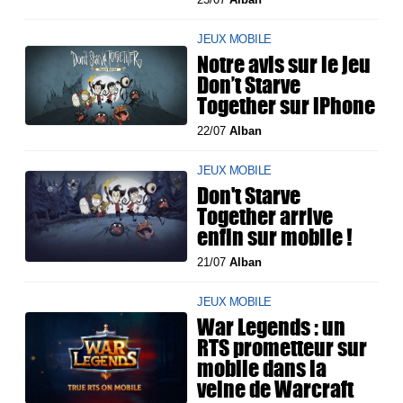
JEUX MOBILE
Notre avis sur le jeu
Don’t Starve
Together sur iPhone
22/07
Alban
JEUX MOBILE
Don't Starve
Together arrive
enfin sur mobile !
21/07
Alban
JEUX MOBILE
War Legends : un
RTS prometteur sur
mobile dans la
veine de Warcraft