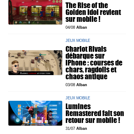
The Rise of the
Golden Idol revient
sur mobile !
04/08
Alban
JEUX MOBILE
Chariot Rivals
débarque sur
iPhone : courses de
chars, ragdolls et
chaos antique
03/08
Alban
JEUX MOBILE
Lumines
Remastered fait son
retour sur mobile !
31/07
Alban