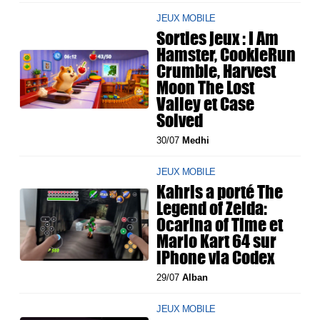
JEUX MOBILE
Sorties jeux : I Am
Hamster, CookieRun
Crumble, Harvest
Moon The Lost
Valley et Case
Solved
30/07
Medhi
JEUX MOBILE
Kahris a porté The
Legend of Zelda:
Ocarina of Time et
Mario Kart 64 sur
iPhone via Codex
29/07
Alban
JEUX MOBILE