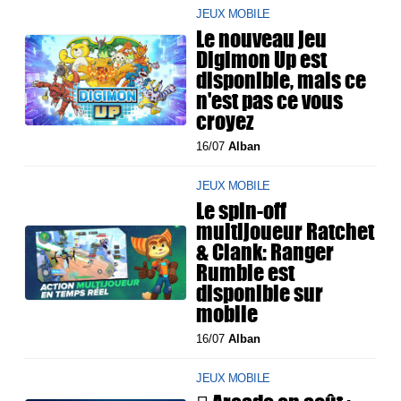
JEUX MOBILE
Le nouveau jeu
Digimon Up est
disponible, mais ce
n'est pas ce vous
croyez
16/07
Alban
JEUX MOBILE
Le spin-off
multijoueur Ratchet
& Clank: Ranger
Rumble est
disponible sur
mobile
16/07
Alban
JEUX MOBILE