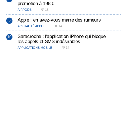
promotion à 198 €
AIRPODS
💬 15
Apple : en avez-vous marre des rumeurs
ACTUALITÉ APPLE
💬 14
Saracroche : l'application iPhone qui bloque
les appels et SMS indésirables
APPLICATIONS MOBILE
💬 14