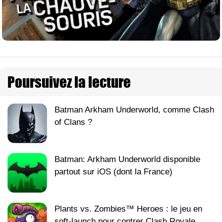
Poursuivez la lecture
Batman Arkham Underworld, comme Clash
of Clans ?
Batman: Arkham Underworld disponible
partout sur iOS (dont la France)
Plants vs. Zombies™ Heroes : le jeu en
soft-launch pour contrer Clash Royale