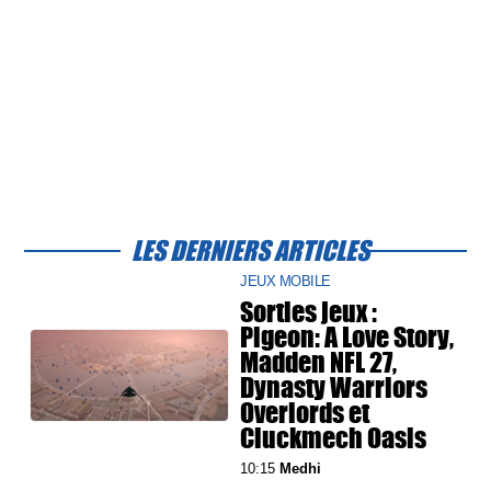
LES DERNIERS ARTICLES
JEUX MOBILE
Sorties jeux :
Pigeon: A Love Story,
Madden NFL 27,
Dynasty Warriors
Overlords et
Cluckmech Oasis
10:15
Medhi