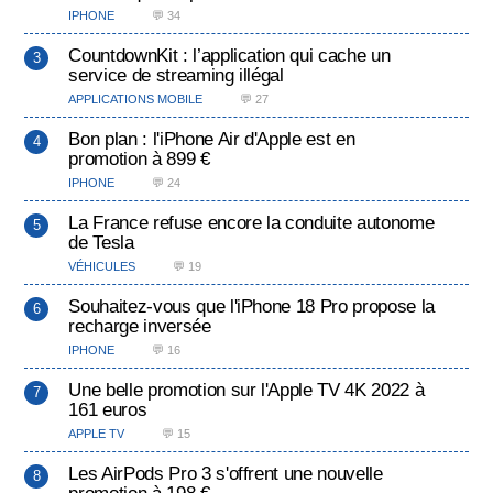
IPHONE
💬 34
CountdownKit : l’application qui cache un
service de streaming illégal
APPLICATIONS MOBILE
💬 27
Bon plan : l'iPhone Air d'Apple est en
promotion à 899 €
IPHONE
💬 24
La France refuse encore la conduite autonome
de Tesla
VÉHICULES
💬 19
Souhaitez-vous que l'iPhone 18 Pro propose la
recharge inversée
IPHONE
💬 16
Une belle promotion sur l'Apple TV 4K 2022 à
161 euros
APPLE TV
💬 15
Les AirPods Pro 3 s'offrent une nouvelle