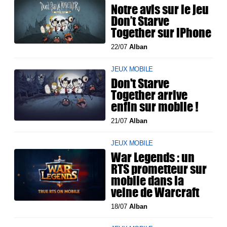
Notre avis sur le jeu
Don’t Starve
Together sur iPhone
22/07
Alban
JEUX MOBILE
Don't Starve
Together arrive
enfin sur mobile !
21/07
Alban
JEUX MOBILE
War Legends : un
RTS prometteur sur
mobile dans la
veine de Warcraft
18/07
Alban