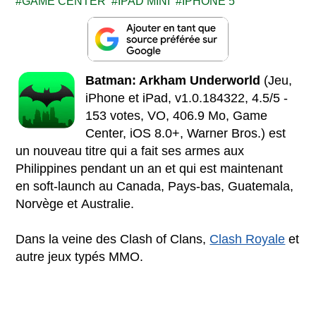
GAME CENTER
IPAD MINI
IPHONE 5
Batman: Arkham Underworld
(Jeu,
iPhone et iPad, v1.0.184322, 4.5/5 -
153 votes, VO, 406.9 Mo, Game
Center, iOS 8.0+, Warner Bros.) est
un nouveau titre qui a fait ses armes aux
Philippines pendant un an et qui est maintenant
en soft-launch au Canada, Pays-bas, Guatemala,
Norvège et Australie.
Dans la veine des Clash of Clans,
Clash Royale
et
autre jeux typés MMO.