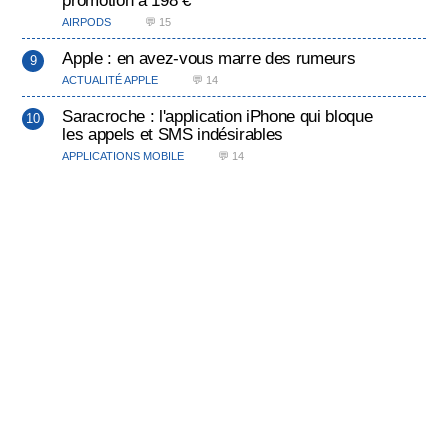
promotion à 198 €
AIRPODS
💬 15
Apple : en avez-vous marre des rumeurs
ACTUALITÉ APPLE
💬 14
Saracroche : l'application iPhone qui bloque
les appels et SMS indésirables
APPLICATIONS MOBILE
💬 14