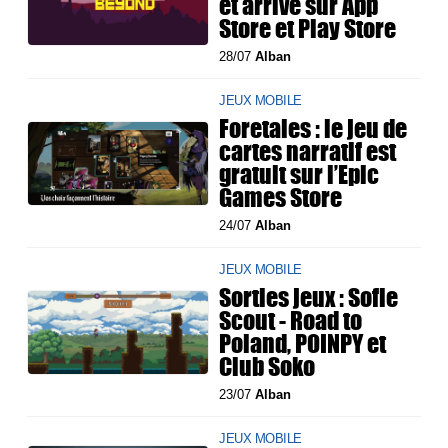
et arrive sur App
Store et Play Store
28/07
Alban
JEUX MOBILE
Foretales : le jeu de
cartes narratif est
gratuit sur l’Epic
Games Store
24/07
Alban
JEUX MOBILE
Sorties jeux : Sofie
Scout - Road to
Poland, POINPY et
Club Soko
23/07
Alban
JEUX MOBILE