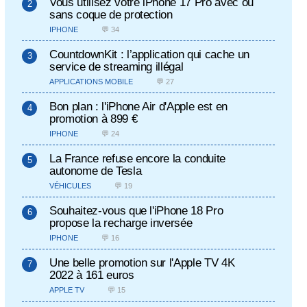
Vous utilisez votre iPhone 17 Pro avec ou
sans coque de protection
IPHONE
💬 34
CountdownKit : l’application qui cache un
service de streaming illégal
APPLICATIONS MOBILE
💬 27
Bon plan : l'iPhone Air d'Apple est en
promotion à 899 €
IPHONE
💬 24
La France refuse encore la conduite
autonome de Tesla
VÉHICULES
💬 19
Souhaitez-vous que l'iPhone 18 Pro
propose la recharge inversée
IPHONE
💬 16
Une belle promotion sur l'Apple TV 4K
2022 à 161 euros
APPLE TV
💬 15