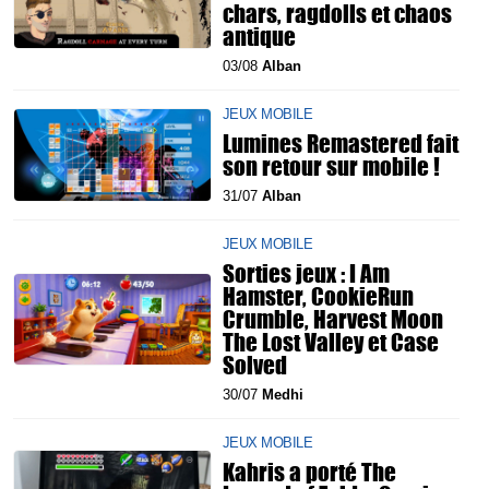
chars, ragdolls et chaos
antique
03/08
Alban
JEUX MOBILE
Lumines Remastered fait
son retour sur mobile !
31/07
Alban
JEUX MOBILE
Sorties jeux : I Am
Hamster, CookieRun
Crumble, Harvest Moon
The Lost Valley et Case
Solved
30/07
Medhi
JEUX MOBILE
Kahris a porté The