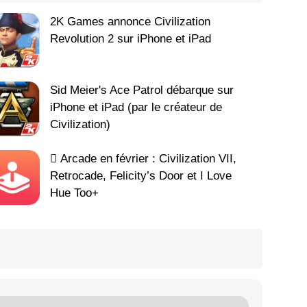
2K Games annonce Civilization
Revolution 2 sur iPhone et iPad
Sid Meier's Ace Patrol débarque sur
iPhone et iPad (par le créateur de
Civilization)
 Arcade en février : Civilization VII,
Retrocade, Felicity’s Door et I Love
Hue Too+