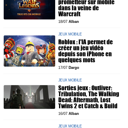
prometteur sur mobile
dans la veine de
Warcraft
18/07
Alban
JEUX MOBILE
Roblox : l'IA permet de
créer un jeu vidéo
depuis son iPhone en
quelques mots
17/07
Dargo
JEUX MOBILE
Sorties jeux : Outliver:
Tribulation, The Walking
Dead: Aftermath, Lost
Twins 2 et Catch & Build
16/07
Alban
JEUX MOBILE