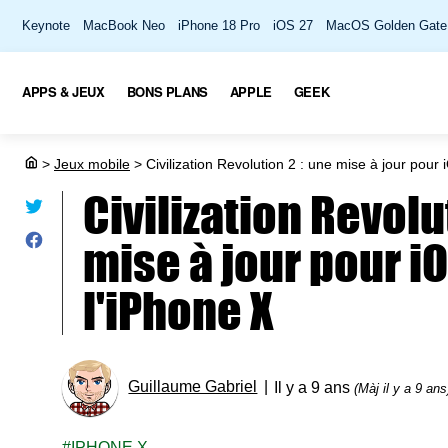
Keynote
MacBook Neo
iPhone 18 Pro
iOS 27
MacOS Golden Gate
APPS & JEUX
BONS PLANS
APPLE
GEEK
>
Jeux mobile
>
Civilization Revolution 2 : une mise à jour pour 
Civilization Revolu
mise à jour pour iO
l'iPhone X
Guillaume Gabriel
Il y a 9 ans
(Màj il y a 9 ans
IPHONE X