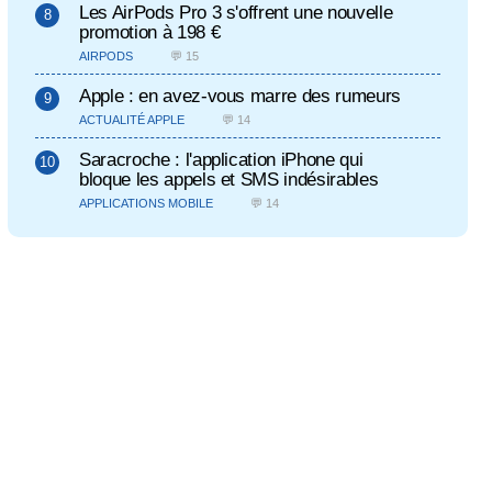
Les AirPods Pro 3 s'offrent une nouvelle
promotion à 198 €
AIRPODS
💬 15
Apple : en avez-vous marre des rumeurs
ACTUALITÉ APPLE
💬 14
Saracroche : l'application iPhone qui
bloque les appels et SMS indésirables
APPLICATIONS MOBILE
💬 14