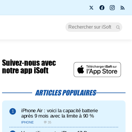
Suivez-nous avec
notre app iSoft
ARTICLES POPULAIRES
iPhone Air : voici la capacité batterie
après 9 mois avec la limite à 90 %
IPHONE
💬 35