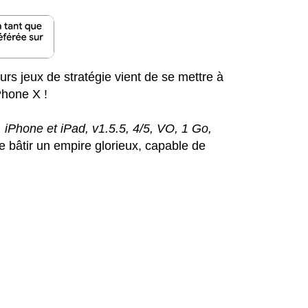
rs jeux de stratégie vient de se mettre à
iPhone X !
, iPhone et iPad, v1.5.5, 4/5, VO, 1 Go,
e bâtir un empire glorieux, capable de