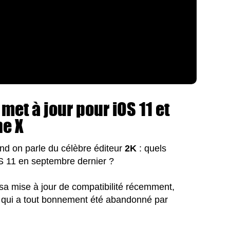
 met à jour pour iOS 11 et
ne X
and on parle du célèbre éditeur
2K
: quels
iOS 11 en septembre dernier ?
 sa mise à jour de compatibilité récemment,
, qui a tout bonnement été abandonné par