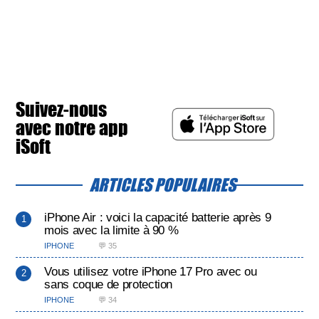
Suivez-nous
avec notre app
iSoft
ARTICLES POPULAIRES
iPhone Air : voici la capacité batterie après 9
mois avec la limite à 90 %
IPHONE
💬 35
Vous utilisez votre iPhone 17 Pro avec ou
sans coque de protection
IPHONE
💬 34