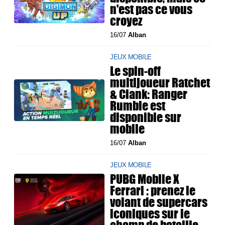
n'est pas ce vous
croyez
16/07
Alban
JEUX MOBILE
Le spin-off
multijoueur Ratchet
& Clank: Ranger
Rumble est
disponible sur
mobile
16/07
Alban
JEUX MOBILE
PUBG Mobile X
Ferrari : prenez le
volant de supercars
iconiques sur le