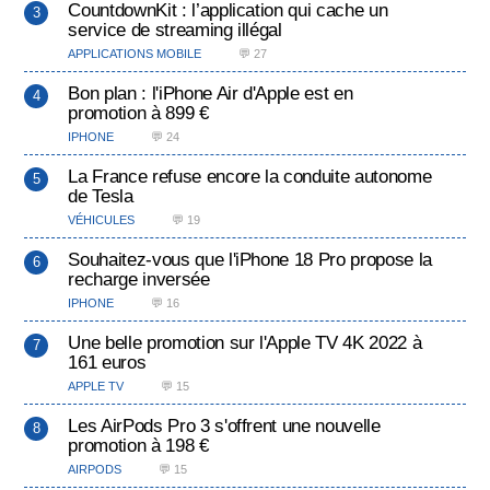
CountdownKit : l’application qui cache un
service de streaming illégal
APPLICATIONS MOBILE
💬 27
Bon plan : l'iPhone Air d'Apple est en
promotion à 899 €
IPHONE
💬 24
La France refuse encore la conduite autonome
de Tesla
VÉHICULES
💬 19
Souhaitez-vous que l'iPhone 18 Pro propose la
recharge inversée
IPHONE
💬 16
Une belle promotion sur l'Apple TV 4K 2022 à
161 euros
APPLE TV
💬 15
Les AirPods Pro 3 s'offrent une nouvelle
promotion à 198 €
AIRPODS
💬 15