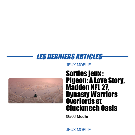
LES DERNIERS ARTICLES
JEUX MOBILE
Sorties jeux :
Pigeon: A Love Story,
Madden NFL 27,
Dynasty Warriors
Overlords et
Cluckmech Oasis
06/08
Medhi
JEUX MOBILE