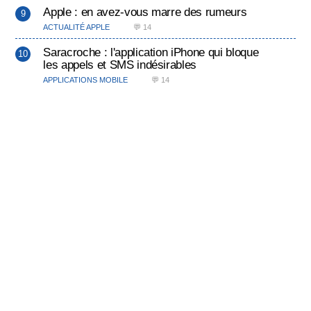
Apple : en avez-vous marre des rumeurs
ACTUALITÉ APPLE
💬 14
Saracroche : l'application iPhone qui bloque
les appels et SMS indésirables
APPLICATIONS MOBILE
💬 14