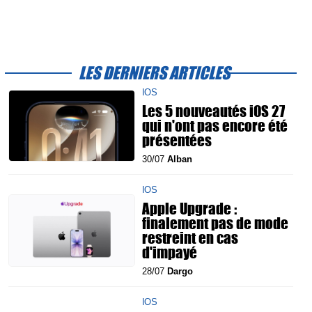
LES DERNIERS ARTICLES
IOS
Les 5 nouveautés iOS 27
qui n'ont pas encore été
présentées
30/07
Alban
IOS
Apple Upgrade :
finalement pas de mode
restreint en cas
d'impayé
28/07
Dargo
IOS