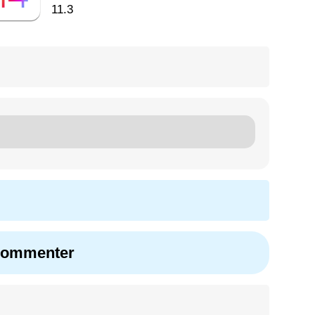
11.3
 commenter