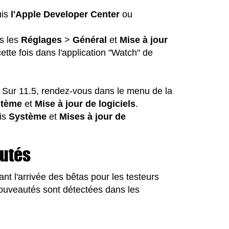
uis
l'Apple Developer Center
ou
ns les
Réglages
>
Général
et
Mise à jour
te fois dans l'application "Watch" de
 Sur 11.5, rendez-vous dans le menu de la
stème
et
Mise à jour de logiciels
.
is
Système
et
Mises à jour de
utés
ant l'arrivée des bêtas pour les testeurs
 nouveautés sont détectées dans les