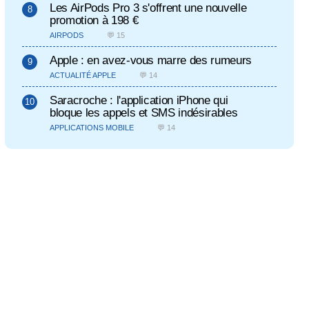
Les AirPods Pro 3 s'offrent une nouvelle
promotion à 198 €
AIRPODS
💬 15
Apple : en avez-vous marre des rumeurs
ACTUALITÉ APPLE
💬 14
Saracroche : l'application iPhone qui
bloque les appels et SMS indésirables
APPLICATIONS MOBILE
💬 14