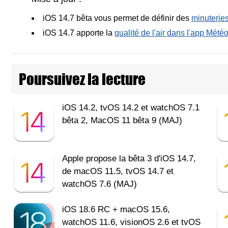
iOS 14.7 bêta vous permet de définir des
minuterie
iOS 14.7 apporte la
qualité de l'air dans l'app Mété
Poursuivez la lecture
iOS 14.2, tvOS 14.2 et watchOS 7.1
bêta 2, MacOS 11 bêta 9 (MAJ)
Apple propose la bêta 3 d'iOS 14.7,
de macOS 11.5, tvOS 14.7 et
watchOS 7.6 (MAJ)
iOS 18.6 RC + macOS 15.6,
watchOS 11.6, visionOS 2.6 et tvOS