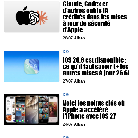
Claude, Codex et
d’autres outils IA
crédités dans les mises
à jour de sécurité
d’Apple
28/07
Alban
IOS
iOS 26.6 est disponible :
ce qu’il faut savoir (+ les
autres mises à jour 26.6)
27/07
Alban
IOS
Voici les points clés où
Apple a accéléré
l'iPhone avec iOS 27
24/07
Alban
IOS