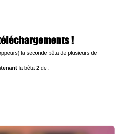
 téléchargements !
oppeurs) la seconde bêta de plusieurs de
ntenant
la bêta 2 de :