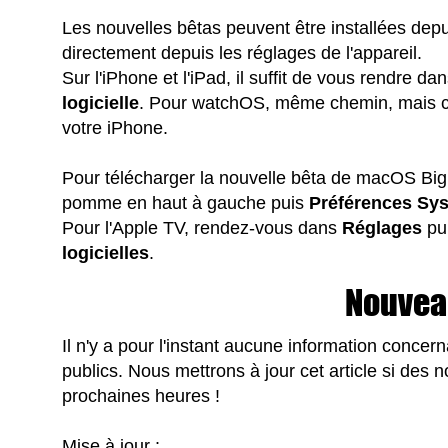
Les nouvelles bêtas peuvent être installées dep
directement depuis les réglages de l'appareil.
Sur l'iPhone et l'iPad, il suffit de vous rendre da
logicielle
. Pour watchOS, même chemin, mais cet
votre iPhone.
Pour télécharger la nouvelle bêta de macOS Big
pomme en haut à gauche puis
Préférences Sy
Pour l'Apple TV, rendez-vous dans
Réglages
pu
logicielles
.
Nouvea
Il n'y a pour l'instant aucune information concern
publics. Nous mettrons à jour cet article si des
prochaines heures !
Mise à jour :