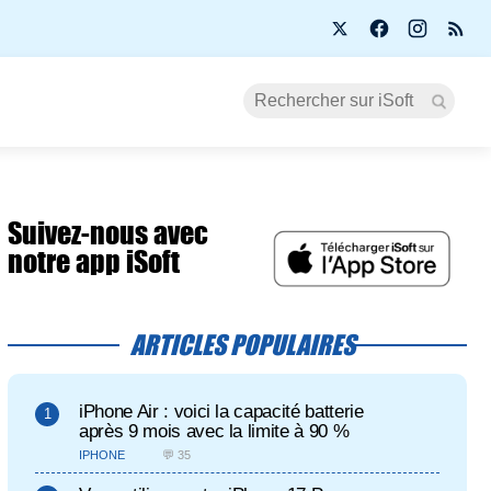
Suivez-nous avec
notre app iSoft
ARTICLES POPULAIRES
iPhone Air : voici la capacité batterie
après 9 mois avec la limite à 90 %
IPHONE
💬 35