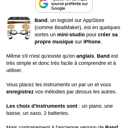
Band
, un logiciel sur AppStore
(comme BeatMaker), est en quelques
sortes un
mini-studio
pour
créer sa
propre musique
sur
iPhone
.
Même s'il n'est qu'existe qu'en
anglais
,
Band
est
très simple et donc très facile à comprendre et à
utiliser.
Vous placez les instruments un par un et vous
enregistrez
vos mélodies par dessus les autres.
Les choix d'instruments sont
: un piano, une
basse, un saxo, 2 batteries.
Mais contrairement à l'ancienne version de
Band