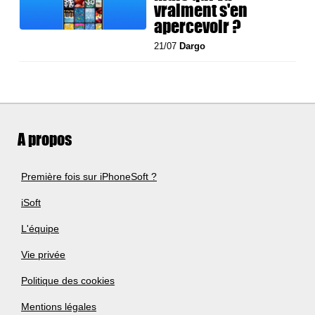
vraiment s'en
apercevoir ?
21/07
Dargo
A propos
Première fois sur iPhoneSoft ?
iSoft
L'équipe
Vie privée
Politique des cookies
Mentions légales