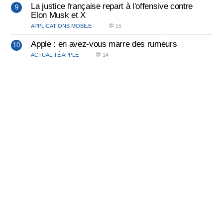
La justice française repart à l'offensive contre
Elon Musk et X
APPLICATIONS MOBILE
💬 15
Apple : en avez-vous marre des rumeurs
ACTUALITÉ APPLE
💬 14