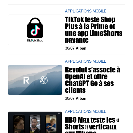
APPLICATIONS MOBILE
TikTok teste Shop
Plus à la Prime et
une app LimeShorts
payante
30/07
Alban
APPLICATIONS MOBILE
Revolut s’associe à
OpenAI et offre
ChatGPT Go à ses
clients
30/07
Alban
APPLICATIONS MOBILE
HBO Max teste les «
Shorts » verticaux