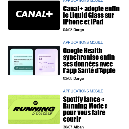
APPLICATIONS MOBILE
Canal+ adopte enfin
le Liquid Glass sur
iPhone et iPad
04/08
Dargo
APPLICATIONS MOBILE
Google Health
synchronise enfin
ses données avec
l'app Santé d'Apple
03/08
Dargo
APPLICATIONS MOBILE
Spotify lance «
Running Mode »
pour vous faire
courir
30/07
Alban