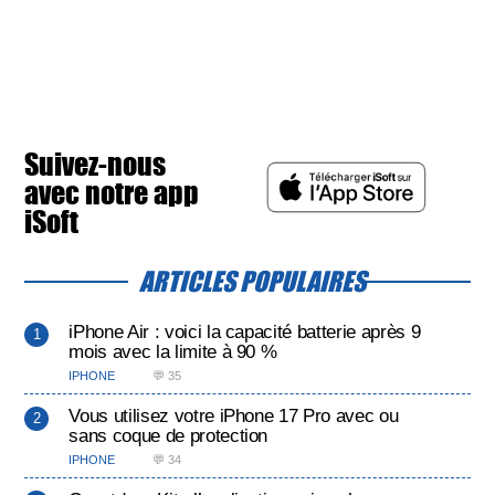
Suivez-nous
avec notre app
iSoft
ARTICLES POPULAIRES
iPhone Air : voici la capacité batterie après 9
mois avec la limite à 90 %
IPHONE
💬 35
Vous utilisez votre iPhone 17 Pro avec ou
sans coque de protection
IPHONE
💬 34