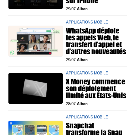
sur iPhone
29/07
Alban
APPLICATIONS MOBILE
WhatsApp déploie
les appels Web, le
transfert d’appel et
d’autres nouveautés
29/07
Alban
APPLICATIONS MOBILE
X Money commence
son déploiement
limité aux États-Unis
28/07
Alban
APPLICATIONS MOBILE
Snapchat
transforme la Snap