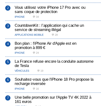
Vous utilisez votre iPhone 17 Pro avec ou
sans coque de protection
IPHONE
💬 34
CountdownKit : l’application qui cache un
service de streaming illégal
APPLICATIONS MOBILE
💬 28
Bon plan : l'iPhone Air d'Apple est en
promotion à 899 €
IPHONE
💬 24
La France refuse encore la conduite autonome
de Tesla
VÉHICULES
💬 19
Souhaitez-vous que l'iPhone 18 Pro propose la
recharge inversée
IPHONE
💬 16
Une belle promotion sur l'Apple TV 4K 2022 à
161 euros