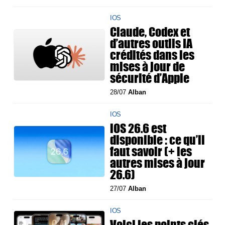
IOS
Claude, Codex et
d’autres outils IA
crédités dans les
mises à jour de
sécurité d’Apple
28/07
Alban
IOS
iOS 26.6 est
disponible : ce qu’il
faut savoir (+ les
autres mises à jour
26.6)
27/07
Alban
IOS
Voici les points clés