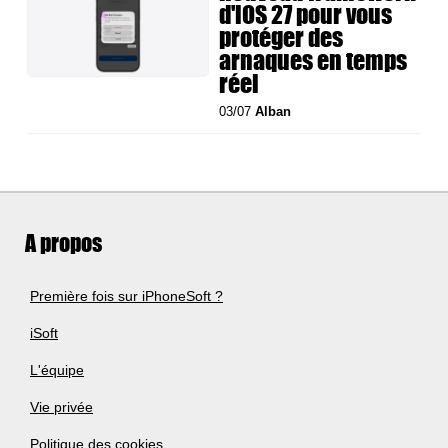
d'iOS 27 pour vous
protéger des
arnaques en temps
réel
03/07
Alban
A propos
Première fois sur iPhoneSoft ?
iSoft
L'équipe
Vie privée
Politique des cookies