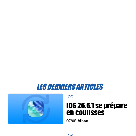
LES DERNIERS ARTICLES
IOS
iOS 26.6.1 se prépare
en coulisses
07/08
Alban
IOS