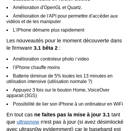
Amélioration d'OpenGL et Quartz.
Amélioration de l'API pour permettre d'accéder aux
vidéos et de les manipuler
L'iPhone démarre plus rapidement
Les nouveautés pour le moment découverte dans
le firmware
3.1 bêta 2
:
Amélioration controleur photo / video
l'iPhone chauffe moins
Batterie diminue de 5% toutes les 13 minutes en
utilisation intensive (utilisation normale ?)
Appuyez 3 fois sur le bouton Home, VoiceOver
apparait (3GS)
Possibilité de lier son iPhone à un ordinateur en WiFi
En tout cas
ne faites pas la mise à jour 3.1
tant
que
ultrasnow
n'est pas à jour (si avez désimlocké
avec ultrasn0w evidemment) car le baseband est