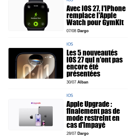
Avec iOS 27, l'iPhone
remplace l'Apple
Watch pour GymKit
07/08
Dargo
IOS
Les 5 nouveautés
iOS 27 qui n'ont pas
encore été
présentées
30/07
Alban
IOS
Apple Upgrade :
finalement pas de
mode restreint en
cas d'impayé
28/07
Dargo