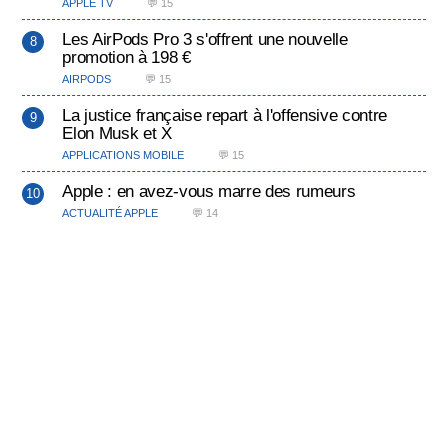
APPLE TV
💬 15
Les AirPods Pro 3 s'offrent une nouvelle
promotion à 198 €
AIRPODS
💬 15
La justice française repart à l'offensive contre
Elon Musk et X
APPLICATIONS MOBILE
💬 15
Apple : en avez-vous marre des rumeurs
ACTUALITÉ APPLE
💬 14