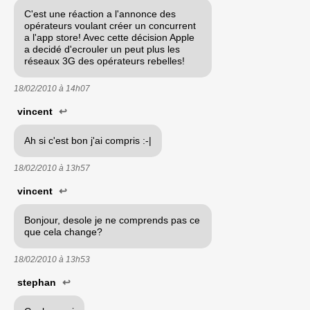
C'est une réaction a l'annonce des
opérateurs voulant créer un concurrent
a l'app store! Avec cette décision Apple
a decidé d'ecrouler un peut plus les
réseaux 3G des opérateurs rebelles!
18/02/2010 à
14h07
vincent
↩
Ah si c'est bon j'ai compris :-|
18/02/2010 à
13h57
vincent
↩
Bonjour, desole je ne comprends pas ce
que cela change?
18/02/2010 à
13h53
stephan
↩