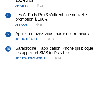
161 euros
APPLE TV
💬 15
Les AirPods Pro 3 s'offrent une nouvelle
promotion à 198 €
AIRPODS
💬 15
Apple : en avez-vous marre des rumeurs
ACTUALITÉ APPLE
💬 14
Saracroche : l'application iPhone qui bloque
les appels et SMS indésirables
APPLICATIONS MOBILE
💬 14