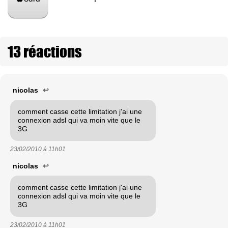
13 réactions
nicolas
↩
comment casse cette limitation j'ai une
connexion adsl qui va moin vite que le
3G
23/02/2010 à
11h01
nicolas
↩
comment casse cette limitation j'ai une
connexion adsl qui va moin vite que le
3G
23/02/2010 à
11h01