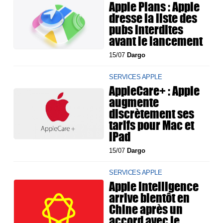
Apple Plans : Apple
dresse la liste des
pubs interdites
avant le lancement
15/07
Dargo
SERVICES APPLE
AppleCare+ : Apple
augmente
discrètement ses
tarifs pour Mac et
iPad
15/07
Dargo
SERVICES APPLE
Apple Intelligence
arrive bientôt en
Chine après un
accord avec le