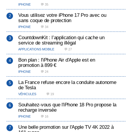
IPHONE
💬 35
Vous utilisez votre iPhone 17 Pro avec ou
sans coque de protection
IPHONE
💬 34
CountdownKit : l’application qui cache un
service de streaming illégal
APPLICATIONS MOBILE
💬 27
Bon plan : l'iPhone Air d'Apple est en
promotion à 899 €
IPHONE
💬 24
La France refuse encore la conduite autonome
de Tesla
VÉHICULES
💬 19
Souhaitez-vous que l'iPhone 18 Pro propose la
recharge inversée
IPHONE
💬 16
Une belle promotion sur l'Apple TV 4K 2022 à