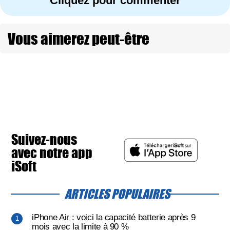
Cliquez pour commenter
Vous aimerez peut-être
Suivez-nous
avec notre app
iSoft
ARTICLES POPULAIRES
iPhone Air : voici la capacité batterie après 9
mois avec la limite à 90 %