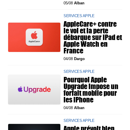
05/08
Alban
SERVICES APPLE
AppleCare+ contre
le vol et la perte
débarque sur iPad et
Apple Watch en
France
04/08
Dargo
SERVICES APPLE
Pourquoi Apple
Upgrade impose un
forfait mobile pour
les iPhone
04/08
Alban
SERVICES APPLE
Apple prévoit bien