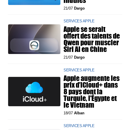
inutiles
21/07
Dargo
SERVICES APPLE
Apple se serait
offert des talents de
Qwen pour muscler
Siri AI en Chine
21/07
Dargo
SERVICES APPLE
Apple augmente les
prix d’iCloud+ dans
8 pays dont la
Turquie, l'Égypte et
le Vietnam
18/07
Alban
SERVICES APPLE