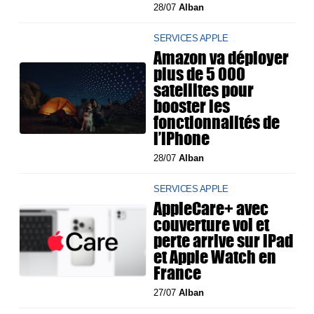
28/07
Alban
SERVICES APPLE
Amazon va déployer
plus de 5 000
satellites pour
booster les
fonctionnalités de
l’iPhone
28/07
Alban
SERVICES APPLE
AppleCare+ avec
couverture vol et
perte arrive sur iPad
et Apple Watch en
France
27/07
Alban