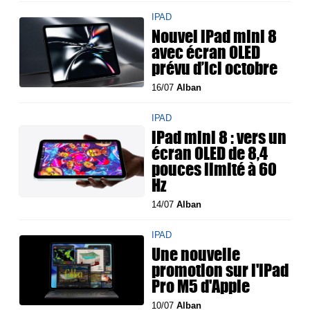
IPAD
Nouvel iPad mini 8
avec écran OLED
prévu d’ici octobre
16/07
Alban
IPAD
iPad mini 8 : vers un
écran OLED de 8,4
pouces limité à 60
Hz
14/07
Alban
IPAD
Une nouvelle
promotion sur l'iPad
Pro M5 d'Apple
10/07
Alban