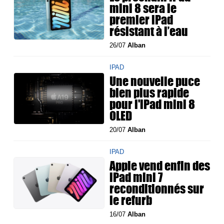
mini 8 sera le
premier iPad
résistant à l’eau
26/07
Alban
IPAD
Une nouvelle puce
bien plus rapide
pour l'iPad mini 8
OLED
20/07
Alban
IPAD
Apple vend enfin des
iPad mini 7
reconditionnés sur
le refurb
16/07
Alban