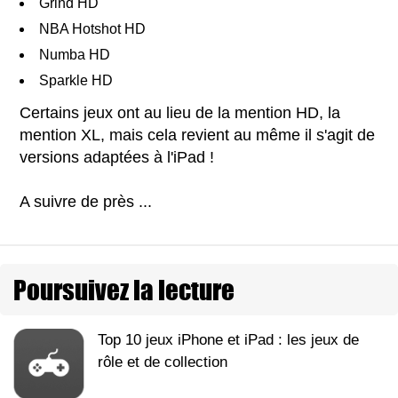
Grind HD
NBA Hotshot HD
Numba HD
Sparkle HD
Certains jeux ont au lieu de la mention HD, la
mention XL, mais cela revient au même il s'agit de
versions adaptées à l'iPad !
A suivre de près ...
Poursuivez la lecture
Top 10 jeux iPhone et iPad : les jeux de
rôle et de collection