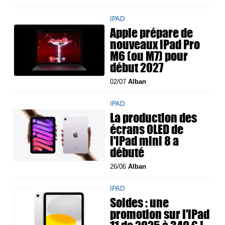
IPAD
Apple prépare de
nouveaux iPad Pro
M6 (ou M7) pour
début 2027
02/07
Alban
IPAD
La production des
écrans OLED de
l'iPad mini 8 a
débuté
26/06
Alban
IPAD
Soldes : une
promotion sur l'iPad