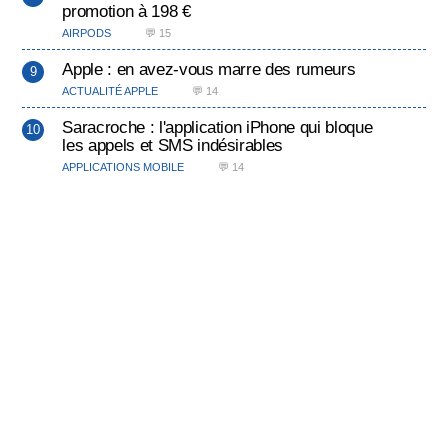
promotion à 198 €
AIRPODS
💬 15
Apple : en avez-vous marre des rumeurs
ACTUALITÉ APPLE
💬 14
Saracroche : l'application iPhone qui bloque
les appels et SMS indésirables
APPLICATIONS MOBILE
💬 14