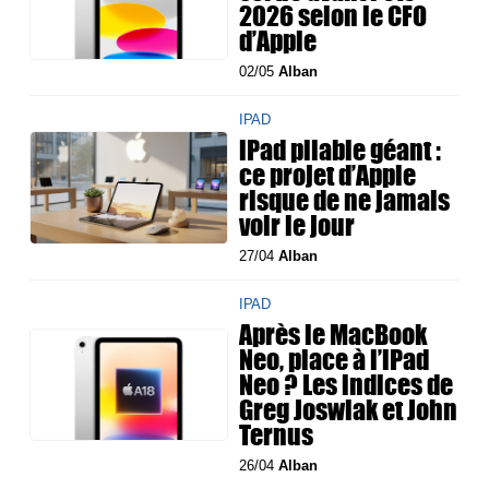
2026 selon le CFO
d’Apple
02/05
Alban
IPAD
iPad pliable géant :
ce projet d’Apple
risque de ne jamais
voir le jour
27/04
Alban
IPAD
Après le MacBook
Neo, place à l’iPad
Neo ? Les indices de
Greg Joswiak et John
Ternus
26/04
Alban