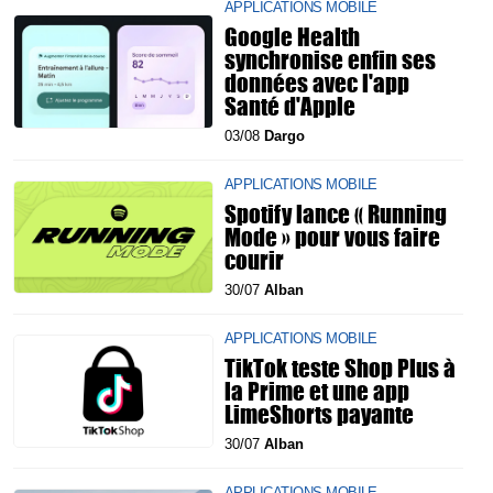
APPLICATIONS MOBILE
Google Health
synchronise enfin ses
données avec l'app
Santé d'Apple
03/08
Dargo
APPLICATIONS MOBILE
Spotify lance « Running
Mode » pour vous faire
courir
30/07
Alban
APPLICATIONS MOBILE
TikTok teste Shop Plus à
la Prime et une app
LimeShorts payante
30/07
Alban
APPLICATIONS MOBILE