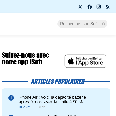
Suivez-nous avec
notre app iSoft
ARTICLES POPULAIRES
iPhone Air : voici la capacité batterie
après 9 mois avec la limite à 90 %
IPHONE
💬 35