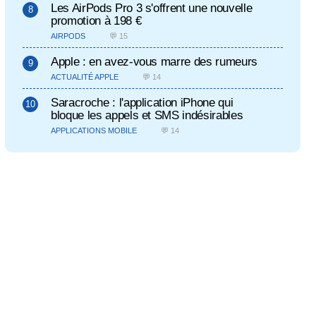
Les AirPods Pro 3 s'offrent une nouvelle
promotion à 198 €
AIRPODS
💬 15
Apple : en avez-vous marre des rumeurs
ACTUALITÉ APPLE
💬 14
Saracroche : l'application iPhone qui
bloque les appels et SMS indésirables
APPLICATIONS MOBILE
💬 14