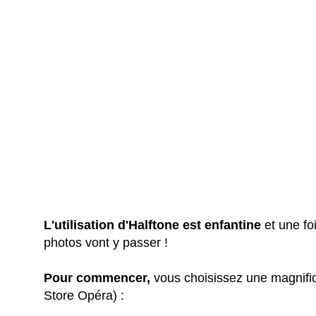
L'utilisation d'Halftone est enfantine
et une fo
photos vont y passer !
Pour commencer,
vous choisissez une magnifiq
Store Opéra) :