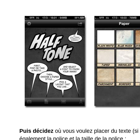
Puis décidez
où vous voulez placer du texte (si
également la police et la taille de la police :