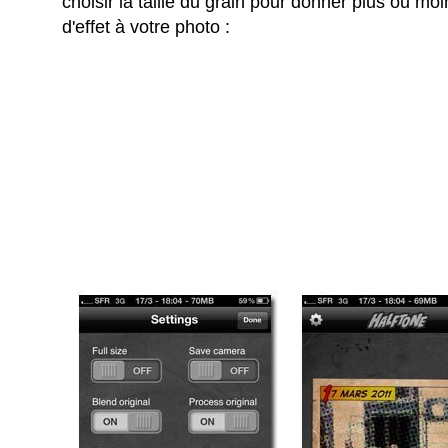
choisir la taille du grain pour donner plus ou mo
d'effet à votre photo :