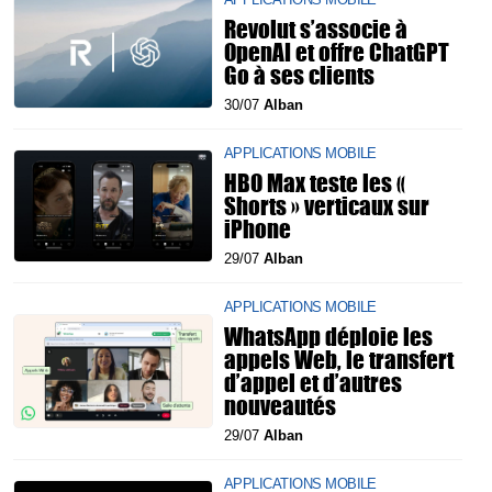
Revolut s’associe à
OpenAI et offre ChatGPT
Go à ses clients
30/07
Alban
APPLICATIONS MOBILE
HBO Max teste les «
Shorts » verticaux sur
iPhone
29/07
Alban
APPLICATIONS MOBILE
WhatsApp déploie les
appels Web, le transfert
d’appel et d’autres
nouveautés
29/07
Alban
APPLICATIONS MOBILE