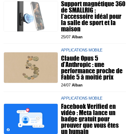
Support magnétique 360
de SMALLRIG :
l’accessoire idéal pour
la salle de sport et la
maison
25/07
Alban
APPLICATIONS MOBILE
Claude Opus 5
d’Anthropic : une
performance proche de
Fable 5 à moitié prix
24/07
Alban
APPLICATIONS MOBILE
Facebook Verified en
vidéo : Meta lance un
badge gratuit pour
prouver que vous êtes
un humain