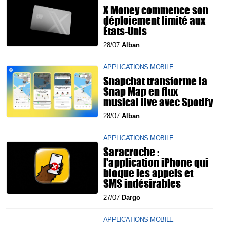
X Money commence son
déploiement limité aux
États-Unis
28/07
Alban
APPLICATIONS MOBILE
Snapchat transforme la
Snap Map en flux
musical live avec Spotify
28/07
Alban
APPLICATIONS MOBILE
Saracroche :
l'application iPhone qui
bloque les appels et
SMS indésirables
27/07
Dargo
APPLICATIONS MOBILE