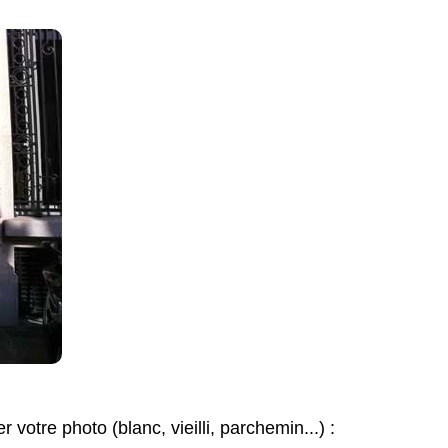
r votre photo (blanc, vieilli, parchemin...) :