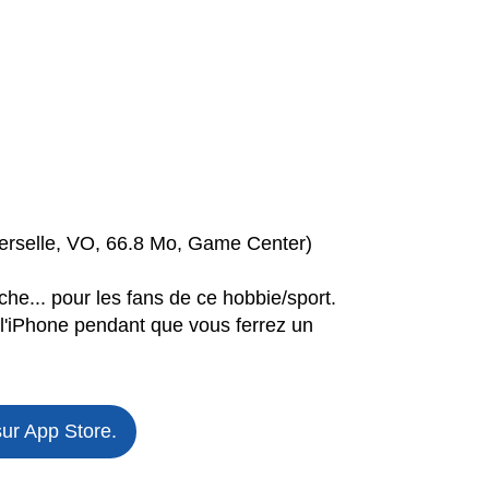
erselle, VO, 66.8 Mo, Game Center)
he... pour les fans de ce hobbie/sport.
 l'iPhone pendant que vous ferrez un
sur App Store.