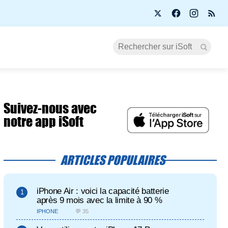
Suivez-nous avec
notre app iSoft
ARTICLES POPULAIRES
iPhone Air : voici la capacité batterie
après 9 mois avec la limite à 90 %
IPHONE
💬 35