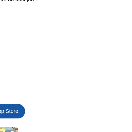
pp Store.