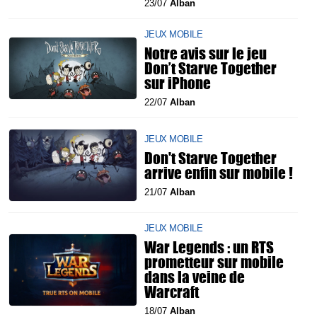
23/07
Alban
JEUX MOBILE
Notre avis sur le jeu
Don’t Starve Together
sur iPhone
22/07
Alban
JEUX MOBILE
Don't Starve Together
arrive enfin sur mobile !
21/07
Alban
JEUX MOBILE
War Legends : un RTS
prometteur sur mobile
dans la veine de
Warcraft
18/07
Alban