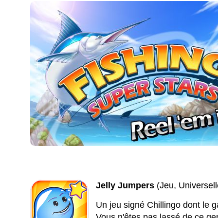
Jelly Jumpers
(Jeu, Universel
Un jeu signé Chillingo dont l
Vous n'êtes pas lassé de ce gen