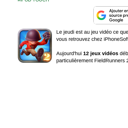
Le jeudi est au jeu vidéo ce qu
vous retrouvez chez iPhoneSoft
Aujourd'hui
12 jeux vidéos
déba
particulièrement FieldRunners 