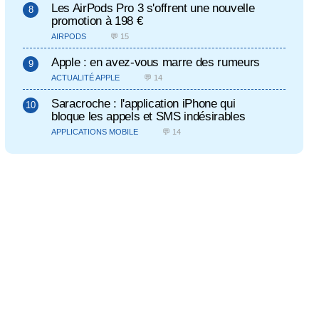
Les AirPods Pro 3 s'offrent une nouvelle
promotion à 198 €
AIRPODS
💬 15
Apple : en avez-vous marre des rumeurs
ACTUALITÉ APPLE
💬 14
Saracroche : l'application iPhone qui
bloque les appels et SMS indésirables
APPLICATIONS MOBILE
💬 14