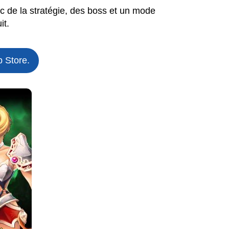
c de la stratégie, des boss et un mode
it.
 Store.