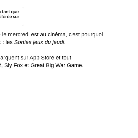
e le mercredi est au cinéma, c'est pourquoi
 : les
Sorties jeux du jeudi
.
rquent sur App Store et tout
2, Sly Fox et Great Big War Game.