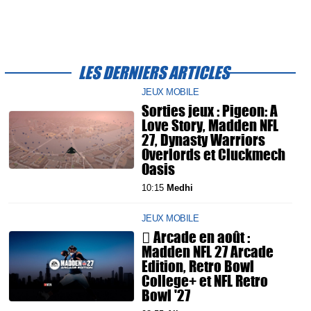
LES DERNIERS ARTICLES
JEUX MOBILE
Sorties jeux : Pigeon: A
Love Story, Madden NFL
27, Dynasty Warriors
Overlords et Cluckmech
Oasis
10:15
Medhi
JEUX MOBILE
 Arcade en août :
Madden NFL 27 Arcade
Edition, Retro Bowl
College+ et NFL Retro
Bowl '27