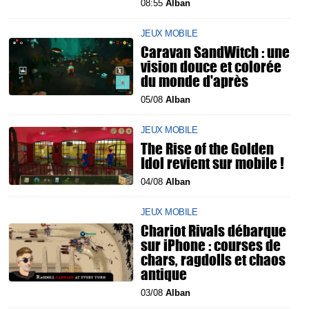
08:55
Alban
JEUX MOBILE
Caravan SandWitch : une
vision douce et colorée
du monde d'après
05/08
Alban
JEUX MOBILE
The Rise of the Golden
Idol revient sur mobile !
04/08
Alban
JEUX MOBILE
Chariot Rivals débarque
sur iPhone : courses de
chars, ragdolls et chaos
antique
03/08
Alban