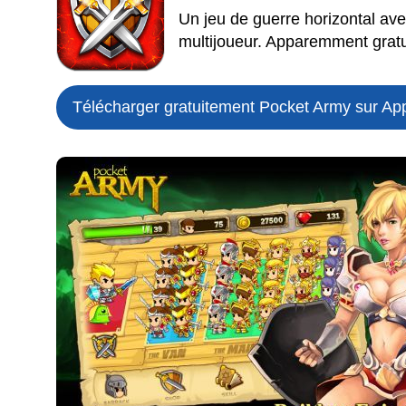
Un jeu de guerre horizontal ave
multijoueur. Apparemment gratu
Télécharger gratuitement Pocket Army sur App