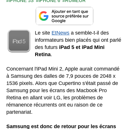
IPHONE 5S
IPHONE 6
RUMEUR
Le site
EtNews
a semble-t-il des
informateurs bien placés qui ont parlé
des futurs
iPad 5 et iPad Mini
Retina
.
Concernant l'iPad Mini 2, Apple aurait commandé
à Samsung des dalles de 7,9 pouces de 2048 x
1536 pixels. Alors que Cupertino s'était passé de
Samsung pour les écrans des Macbook Pro
Retina en allant voir LG, les problèmes de
rémanence récurrents ont eu raison de ce
partenariat.
Samsung est donc de retour pour les écrans