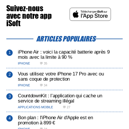
Suivez-nous
avec notre app
iSoft
ARTICLES POPULAIRES
iPhone Air : voici la capacité batterie après 9
mois avec la limite à 90 %
IPHONE
💬 35
Vous utilisez votre iPhone 17 Pro avec ou
sans coque de protection
IPHONE
💬 34
CountdownKit : l’application qui cache un
service de streaming illégal
APPLICATIONS MOBILE
💬 27
Bon plan : l'iPhone Air d'Apple est en
promotion à 899 €