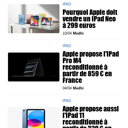
IPAD
Pourquoi Apple doit
vendre un iPad Neo
à 299 euros
10/04
Medhi
IPAD
Apple propose l'iPad
Pro M4
reconditionné à
partir de 859 € en
France
04/04
Medhi
IPAD
Apple propose aussi
l'iPad 11
reconditionné à