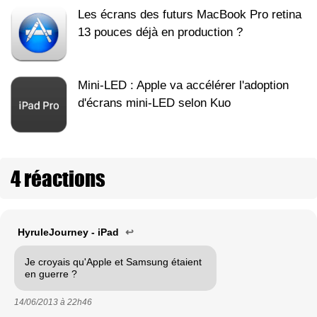
Les écrans des futurs MacBook Pro retina
13 pouces déjà en production ?
Mini-LED : Apple va accélérer l'adoption
d'écrans mini-LED selon Kuo
4 réactions
HyruleJourney - iPad
↩
Je croyais qu'Apple et Samsung étaient
en guerre ?
14/06/2013 à
22h46