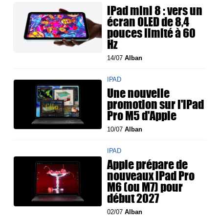
iPad mini 8 : vers un
écran OLED de 8,4
pouces limité à 60
Hz
14/07
Alban
IPAD
Une nouvelle
promotion sur l'iPad
Pro M5 d'Apple
10/07
Alban
IPAD
Apple prépare de
nouveaux iPad Pro
M6 (ou M7) pour
début 2027
02/07
Alban