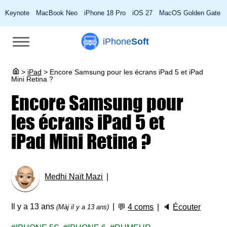
Keynote
MacBook Neo
iPhone 18 Pro
iOS 27
MacOS Golden Gate
iPhone
Soft
>
iPad
>
Encore Samsung pour les écrans iPad 5 et iPad
Mini Retina ?
Encore Samsung pour
les écrans iPad 5 et
iPad Mini Retina ?
Medhi Naït Mazi
Il y a 13 ans
💬
4 coms
🔈
Écouter
(Màj il y a 13 ans)