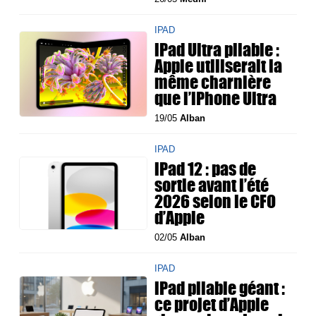
IPAD
iPad Ultra pliable :
Apple utiliserait la
même charnière
que l’iPhone Ultra
19/05
Alban
IPAD
iPad 12 : pas de
sortie avant l’été
2026 selon le CFO
d’Apple
02/05
Alban
IPAD
iPad pliable géant :
ce projet d’Apple