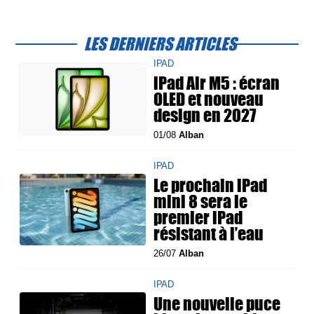
LES DERNIERS ARTICLES
IPAD
iPad Air M5 : écran
OLED et nouveau
design en 2027
01/08
Alban
IPAD
Le prochain iPad
mini 8 sera le
premier iPad
résistant à l’eau
26/07
Alban
IPAD
Une nouvelle puce