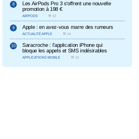
Les AirPods Pro 3 s'offrent une nouvelle
promotion à 198 €
AIRPODS
💬 15
Apple : en avez-vous marre des rumeurs
ACTUALITÉ APPLE
💬 14
Saracroche : l'application iPhone qui
bloque les appels et SMS indésirables
APPLICATIONS MOBILE
💬 14