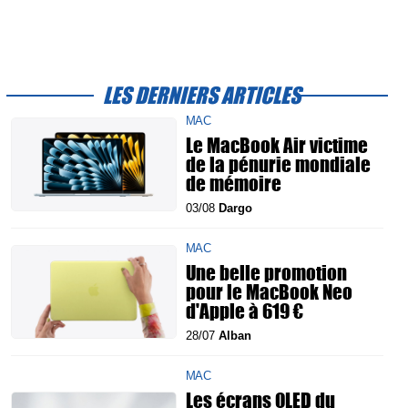
LES DERNIERS ARTICLES
MAC
Le MacBook Air victime
de la pénurie mondiale
de mémoire
03/08
Dargo
MAC
Une belle promotion
pour le MacBook Neo
d'Apple à 619 €
28/07
Alban
MAC
Les écrans OLED du