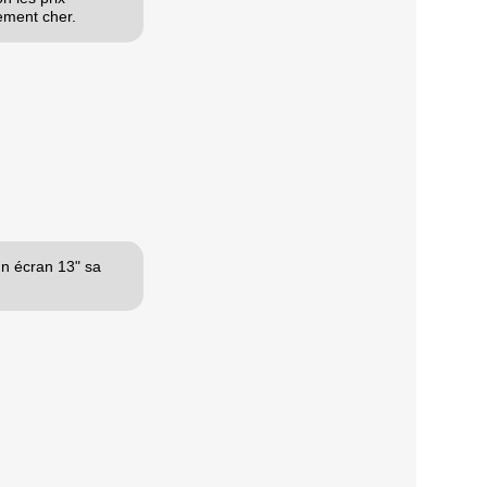
ement cher.
un écran 13" sa