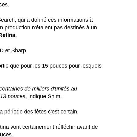
ces.
earch, qui a donné ces informations à
 production n'étaient pas destinés à un
Retina
.
D et Sharp.
 sortie que pour les 15 pouces pour lesquels
entaines de milliers d'unités au
s 13 pouces
, indique Shim.
a période des fêtes c'est certain.
na vont certainement réfléchir avant de
ouces.