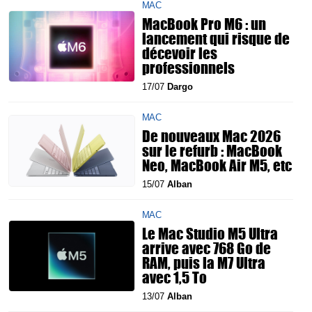
MAC
MacBook Pro M6 : un
lancement qui risque de
décevoir les
professionnels
17/07
Dargo
MAC
De nouveaux Mac 2026
sur le refurb : MacBook
Neo, MacBook Air M5, etc
15/07
Alban
MAC
Le Mac Studio M5 Ultra
arrive avec 768 Go de
RAM, puis la M7 Ultra
avec 1,5 To
13/07
Alban