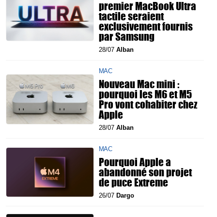
premier MacBook Ultra
tactile seraient
exclusivement fournis
par Samsung
28/07
Alban
MAC
Nouveau Mac mini :
pourquoi les M6 et M5
Pro vont cohabiter chez
Apple
28/07
Alban
MAC
Pourquoi Apple a
abandonné son projet
de puce Extreme
26/07
Dargo