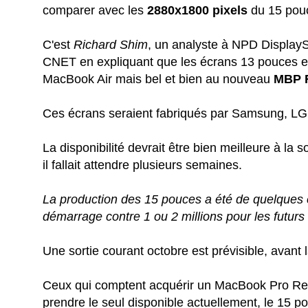
comparer avec les
2880x1800 pixels
du 15 pou
C'est
Richard Shim
, un analyste à NPD DisplayS
CNET en expliquant que les écrans 13 pouces en
MacBook Air mais bel et bien au nouveau
MBP 
Ces écrans seraient fabriqués par Samsung, LG
La disponibilité devrait être bien meilleure à la
il fallait attendre plusieurs semaines.
La production des 15 pouces a été de quelques c
démarrage contre 1 ou 2 millions pour les futur
Une sortie courant octobre est prévisible, avant l
Ceux qui comptent acquérir un MacBook Pro Reti
prendre le seul disponible actuellement, le 15 p