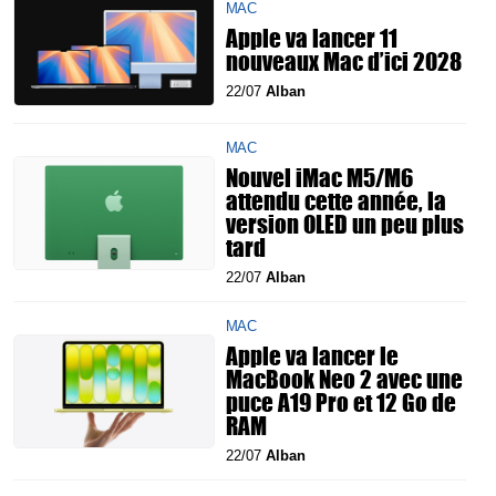
MAC
Apple va lancer 11
nouveaux Mac d’ici 2028
22/07
Alban
MAC
Nouvel iMac M5/M6
attendu cette année, la
version OLED un peu plus
tard
22/07
Alban
MAC
Apple va lancer le
MacBook Neo 2 avec une
puce A19 Pro et 12 Go de
RAM
22/07
Alban