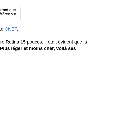
rte
CNET
.
o Retina 15 pouces, il était évident que la
.
Plus léger et moins cher, voilà ses