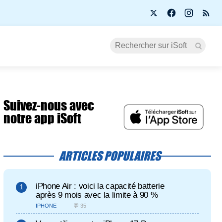
Suivez-nous avec
notre app iSoft
ARTICLES POPULAIRES
iPhone Air : voici la capacité batterie
après 9 mois avec la limite à 90 %
IPHONE
💬 35