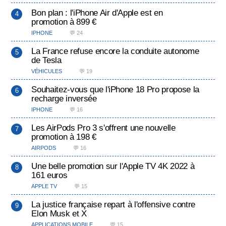
Bon plan : l'iPhone Air d'Apple est en
promotion à 899 €
IPHONE
💬 24
La France refuse encore la conduite autonome
de Tesla
VÉHICULES
💬 19
Souhaitez-vous que l'iPhone 18 Pro propose la
recharge inversée
IPHONE
💬 16
Les AirPods Pro 3 s'offrent une nouvelle
promotion à 198 €
AIRPODS
💬 16
Une belle promotion sur l'Apple TV 4K 2022 à
161 euros
APPLE TV
💬 15
La justice française repart à l'offensive contre
Elon Musk et X
APPLICATIONS MOBILE
💬 15