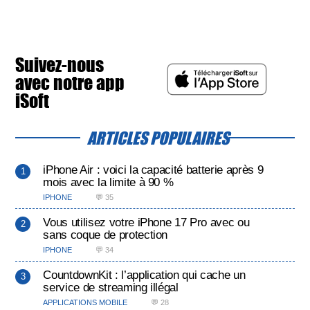
Suivez-nous
avec notre app
iSoft
ARTICLES POPULAIRES
iPhone Air : voici la capacité batterie après 9
mois avec la limite à 90 %
IPHONE
💬 35
Vous utilisez votre iPhone 17 Pro avec ou
sans coque de protection
IPHONE
💬 34
CountdownKit : l’application qui cache un
service de streaming illégal
APPLICATIONS MOBILE
💬 28