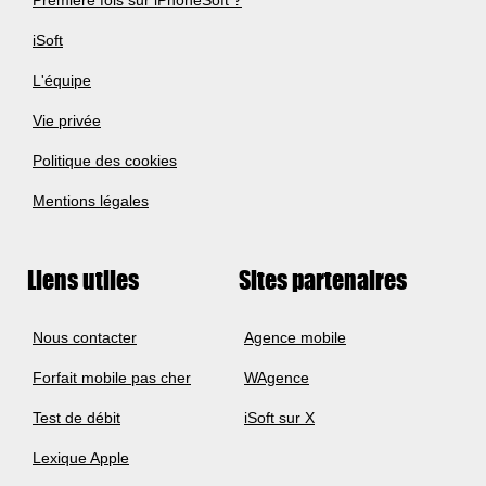
Première fois sur iPhoneSoft ?
iSoft
L'équipe
Vie privée
Politique des cookies
Mentions légales
Liens utiles
Sites partenaires
Nous contacter
Agence mobile
Forfait mobile pas cher
WAgence
Test de débit
iSoft sur X
Lexique Apple