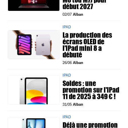
début 2027
02/07
Alban
IPAD
La production des
écrans OLED de
l'iPad mini 8 a
débuté
26/06
Alban
IPAD
Soldes : une
promotion sur l'iPad
11 de 2025 à 349 € !
31/05
Alban
IPAD
Déjà une promotion