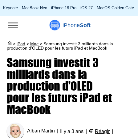
Keynote
MacBook Neo
iPhone 18 Pro
iOS 27
MacOS Golden Gate
iPhone
Soft
>
iPad
>
Mac
>
Samsung investit 3 milliards dans la
production d'OLED pour les futurs iPad et MacBook
Samsung investit 3
milliards dans la
production d'OLED
pour les futurs iPad et
MacBook
Alban Martin
Il y a 3 ans
💬
Réagir