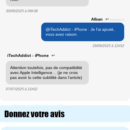
30/09/2025 à
09h38
Alban
↩
(rédacteur)
@iTechAddict - iPhone : Je l'ai ajouté,
vous avez raison.
29/09/2025 à
11h52
iTechAddict - iPhone
↩
Attention toutefois, pas de compatibilité
avec Apple Intelligence… (je ne crois
pas avoir lu cette subtilité dans l’article)
07/07/2025 à
11h02
Donnez votre avis