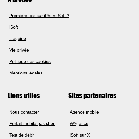
Première fois sur iPhoneSoft ?
iSoft
L'équipe
Vie privée
Politique des cookies
Mentions légales
Liens utiles
Sites partenaires
Nous contacter
Agence mobile
Forfait mobile pas cher
WAgence
Test de débit
iSoft sur X