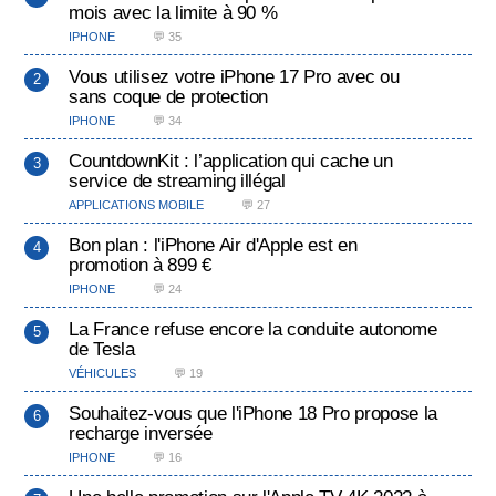
mois avec la limite à 90 %
IPHONE
💬 35
Vous utilisez votre iPhone 17 Pro avec ou
sans coque de protection
IPHONE
💬 34
CountdownKit : l’application qui cache un
service de streaming illégal
APPLICATIONS MOBILE
💬 27
Bon plan : l'iPhone Air d'Apple est en
promotion à 899 €
IPHONE
💬 24
La France refuse encore la conduite autonome
de Tesla
VÉHICULES
💬 19
Souhaitez-vous que l'iPhone 18 Pro propose la
recharge inversée
IPHONE
💬 16