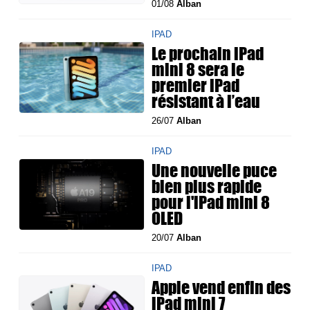
01/08
Alban
IPAD
Le prochain iPad
mini 8 sera le
premier iPad
résistant à l’eau
26/07
Alban
IPAD
Une nouvelle puce
bien plus rapide
pour l'iPad mini 8
OLED
20/07
Alban
IPAD
Apple vend enfin des
iPad mini 7