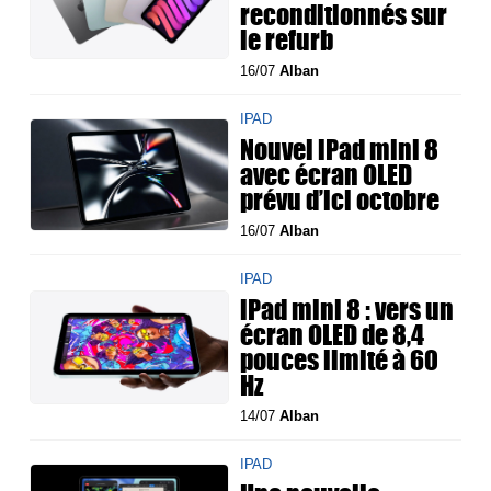
reconditionnés sur
le refurb
16/07
Alban
IPAD
Nouvel iPad mini 8
avec écran OLED
prévu d’ici octobre
16/07
Alban
IPAD
iPad mini 8 : vers un
écran OLED de 8,4
pouces limité à 60
Hz
14/07
Alban
IPAD