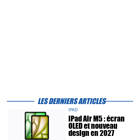
LES DERNIERS ARTICLES
IPAD
iPad Air M5 : écran
OLED et nouveau
design en 2027