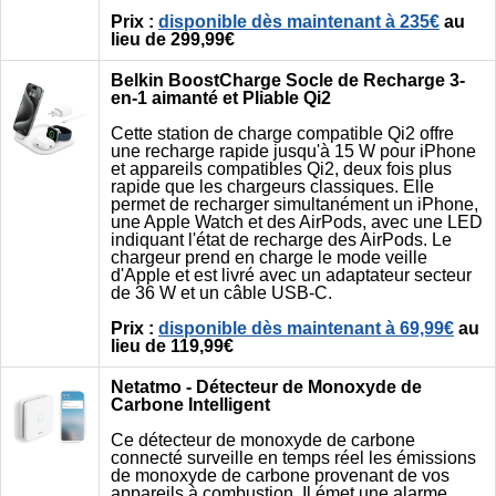
Prix :
disponible dès maintenant à 235€
au
lieu de 299,99€
Belkin BoostCharge Socle de Recharge 3-
en-1 aimanté et Pliable Qi2
Cette station de charge compatible Qi2 offre
une recharge rapide jusqu'à 15 W pour iPhone
et appareils compatibles Qi2, deux fois plus
rapide que les chargeurs classiques. Elle
permet de recharger simultanément un iPhone,
une Apple Watch et des AirPods, avec une LED
indiquant l'état de recharge des AirPods. Le
chargeur prend en charge le mode veille
d'Apple et est livré avec un adaptateur secteur
de 36 W et un câble USB-C.
Prix :
disponible dès maintenant à 69,99€
au
lieu de 119,99€
Netatmo - Détecteur de Monoxyde de
Carbone Intelligent
Ce détecteur de monoxyde de carbone
connecté surveille en temps réel les émissions
de monoxyde de carbone provenant de vos
appareils à combustion. Il émet une alarme