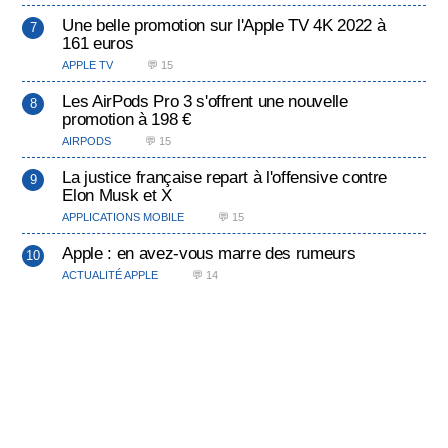
Une belle promotion sur l'Apple TV 4K 2022 à
161 euros
APPLE TV
💬 15
Les AirPods Pro 3 s'offrent une nouvelle
promotion à 198 €
AIRPODS
💬 15
La justice française repart à l'offensive contre
Elon Musk et X
APPLICATIONS MOBILE
💬 15
Apple : en avez-vous marre des rumeurs
ACTUALITÉ APPLE
💬 14