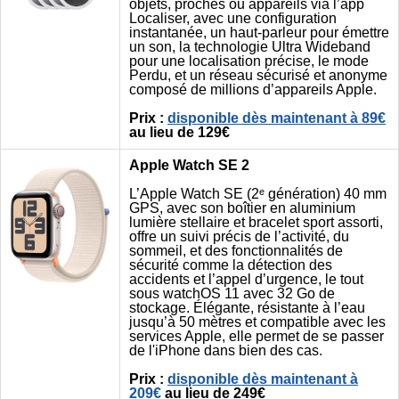
objets, proches ou appareils via l’app
Localiser, avec une configuration
instantanée, un haut-parleur pour émettre
un son, la technologie Ultra Wideband
pour une localisation précise, le mode
Perdu, et un réseau sécurisé et anonyme
composé de millions d’appareils Apple.
Prix :
disponible dès maintenant à 89€
au lieu de 129€
Apple Watch SE 2
L’Apple Watch SE (2ᵉ génération) 40 mm
GPS, avec son boîtier en aluminium
lumière stellaire et bracelet sport assorti,
offre un suivi précis de l’activité, du
sommeil, et des fonctionnalités de
sécurité comme la détection des
accidents et l’appel d’urgence, le tout
sous watchOS 11 avec 32 Go de
stockage. Élégante, résistante à l’eau
jusqu’à 50 mètres et compatible avec les
services Apple, elle permet de se passer
de l'iPhone dans bien des cas.
Prix :
disponible dès maintenant à
209€
au lieu de 249€