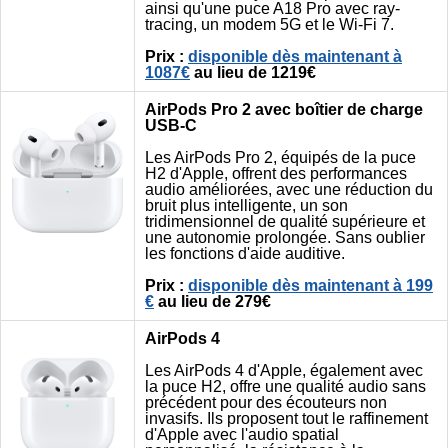
ainsi qu'une puce A18 Pro avec ray-
tracing, un modem 5G et le Wi-Fi 7.
Prix :
disponible dès maintenant à
1087€
au lieu de 1219€
AirPods Pro 2 avec boîtier de charge
USB-C
Les AirPods Pro 2, équipés de la puce
H2 d'Apple, offrent des performances
audio améliorées, avec une réduction du
bruit plus intelligente, un son
tridimensionnel de qualité supérieure et
une autonomie prolongée. Sans oublier
les fonctions d'aide auditive.
Prix :
disponible dès maintenant à 199
€
au lieu de 279€
AirPods 4
Les AirPods 4 d'Apple, également avec
la puce H2, offre une qualité audio sans
précédent pour des écouteurs non
invasifs. Ils proposent tout le raffinement
d'Apple avec l'audio spatial