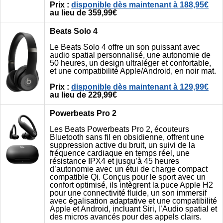
Prix :
disponible dès maintenant à 188,95€
au lieu de 359,99€
Beats Solo 4
Le Beats Solo 4 offre un son puissant avec
audio spatial personnalisé, une autonomie de
50 heures, un design ultraléger et confortable,
et une compatibilité Apple/Android, en noir mat.
Prix :
disponible dès maintenant à 129,99€
au lieu de 229,99€
Powerbeats Pro 2
Les Beats Powerbeats Pro 2, écouteurs
Bluetooth sans fil en obsidienne, offrent une
suppression active du bruit, un suivi de la
fréquence cardiaque en temps réel, une
résistance IPX4 et jusqu’à 45 heures
d’autonomie avec un étui de charge compact
compatible Qi. Conçus pour le sport avec un
confort optimisé, ils intègrent la puce Apple H2
pour une connectivité fluide, un son immersif
avec égalisation adaptative et une compatibilité
Apple et Android, incluant Siri, l’Audio spatial et
des micros avancés pour des appels clairs.