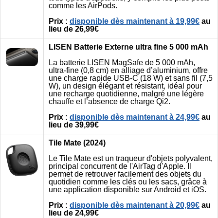
comme les AirPods.
Prix :
disponible dès maintenant à 19,99€
au
lieu de 26,99€
LISEN Batterie Externe ultra fine 5 000 mAh
La batterie LISEN MagSafe de 5 000 mAh,
ultra-fine (0,8 cm) en alliage d’aluminium, offre
une charge rapide USB-C (18 W) et sans fil (7,5
W), un design élégant et résistant, idéal pour
une recharge quotidienne, malgré une légère
chauffe et l’absence de charge Qi2.
Prix :
disponible dès maintenant à 24,99€
au
lieu de 39,99€
Tile Mate (2024)
Le Tile Mate est un traqueur d'objets polyvalent,
principal concurrent de l'AirTag d'Apple. Il
permet de retrouver facilement des objets du
quotidien comme les clés ou les sacs, grâce à
une application disponible sur Android et iOS.
Prix :
disponible dès maintenant à 20,99€
au
lieu de 24,99€