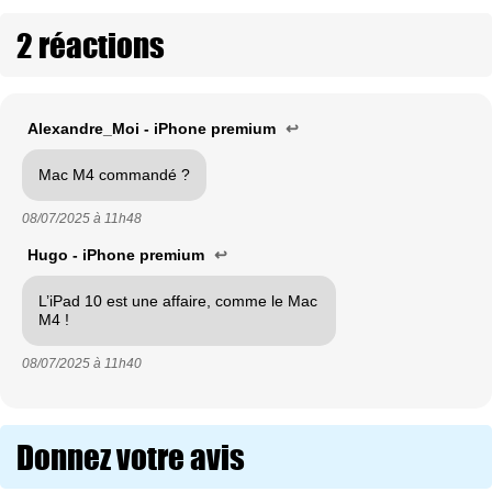
2 réactions
Alexandre_Moi - iPhone premium
↩
Mac M4 commandé ?
08/07/2025 à
11h48
Hugo - iPhone premium
↩
L’iPad 10 est une affaire, comme le Mac
M4 !
08/07/2025 à
11h40
Donnez votre avis