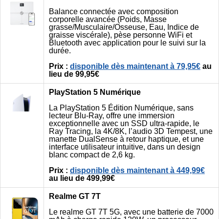
Balance connectée avec composition
corporelle avancée (Poids, Masse
grasse/Musculaire/Osseuse, Eau, Indice de
graisse viscérale), pèse personne WiFi et
Bluetooth avec application pour le suivi sur la
durée.
Prix :
disponible dès maintenant à 79,95€
au
lieu de 99,95€
PlayStation 5 Numérique
La PlayStation 5 Édition Numérique, sans
lecteur Blu-Ray, offre une immersion
exceptionnelle avec un SSD ultra-rapide, le
Ray Tracing, la 4K/8K, l’audio 3D Tempest, une
manette DualSense à retour haptique, et une
interface utilisateur intuitive, dans un design
blanc compact de 2,6 kg.
Prix :
disponible dès maintenant à 449,99€
au lieu de 499,99€
Realme GT 7T
Le realme GT 7T 5G, avec une batterie de 7000