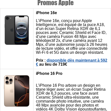
Promos Apple
iPhone 16e
L’iPhone 16e, conçu pour Apple
Intelligence, est équipé de la puce A18,
d’un écran Super Retina XDR de 6,1
pouces avec Ceramic Shield et Face ID,
d’une caméra Fusion 48 Mpx avec
téléobjectif 2x, d’une caméra avant 12
Mpx, d’une autonomie jusqu’à 26 heures
de lecture vidéo, et offre une connectivité
Wi-Fi 6 et 5G dans un design résistant.
Prix :
disponible dès maintenant à 592
€
au lieu de 719€
iPhone 16 Pro
L’iPhone 16 Pro arbore un design en
titane léger avec un écran Super Retina
XDR de 6,3 pouces, une face avant
Ceramic Shield ultra-résistante, une
commande photo intuitive, une caméra
48 Mpx avancée pour des photos et
vidéos 4K Dolby Vision époustouflantes,