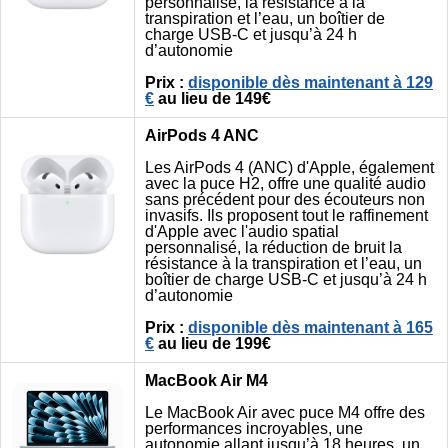
personnalisé, la résistance à la
transpiration et l’eau, un boîtier de
charge USB-C et jusqu’à 24 h
d’autonomie
Prix :
disponible dès maintenant à 129
€
au lieu de 149€
AirPods 4 ANC
Les AirPods 4 (ANC) d'Apple, également
avec la puce H2, offre une qualité audio
sans précédent pour des écouteurs non
invasifs. Ils proposent tout le raffinement
d'Apple avec l'audio spatial
personnalisé, la réduction de bruit la
résistance à la transpiration et l’eau, un
boîtier de charge USB-C et jusqu’à 24 h
d’autonomie
Prix :
disponible dès maintenant à 165
€
au lieu de 199€
MacBook Air M4
Le MacBook Air avec puce M4 offre des
performances incroyables, une
autonomie allant jusqu’à 18 heures, un