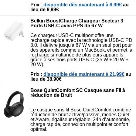
Prix :
disponible dès maintenant à 8,99€
au
lieu de 9,99€
Belkin BoostCharge Chargeur Secteur 3
Ports USB-C avec PPS de 67 W
Ce chargeur USB-C multiport offre une
recharge rapide avec la technologie USB-C PD
3.0. Il délivre jusqu'à 67 W via un seul port pour
des appareils comme un MacBook, et permet la
recharge simultanée de plusieurs appareils
grâce à ses trois ports USB-C (25 W + 20 W +
20 W).
Prix :
disponible dès maintenant à 21,99€
au
lieu de 38,90€
Bose QuietComfort SC Casque sans Fil à
réduction de Bruit
Le casque sans fil Bose QuietComfort combine
réduction de bruit active/passive, modes Quiet
et Aware, égaliseur réglable, 24h d’autonomie,
charge rapide, connexion multipoint et confort
optimal.