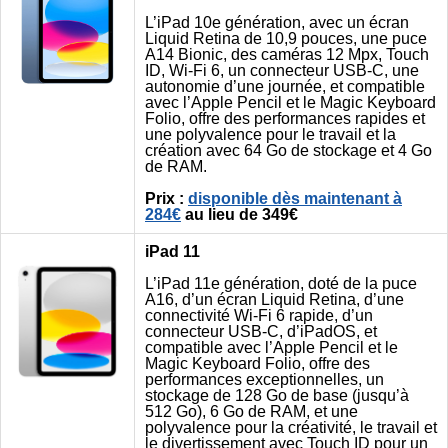
L’iPad 10e génération, avec un écran
Liquid Retina de 10,9 pouces, une puce
A14 Bionic, des caméras 12 Mpx, Touch
ID, Wi-Fi 6, un connecteur USB-C, une
autonomie d’une journée, et compatible
avec l’Apple Pencil et le Magic Keyboard
Folio, offre des performances rapides et
une polyvalence pour le travail et la
création avec 64 Go de stockage et 4 Go
de RAM.
Prix :
disponible dès maintenant à
284€
au lieu de 349€
iPad 11
L’iPad 11e génération, doté de la puce
A16, d’un écran Liquid Retina, d’une
connectivité Wi-Fi 6 rapide, d’un
connecteur USB-C, d’iPadOS, et
compatible avec l’Apple Pencil et le
Magic Keyboard Folio, offre des
performances exceptionnelles, un
stockage de 128 Go de base (jusqu’à
512 Go), 6 Go de RAM, et une
polyvalence pour la créativité, le travail et
le divertissement avec Touch ID pour un