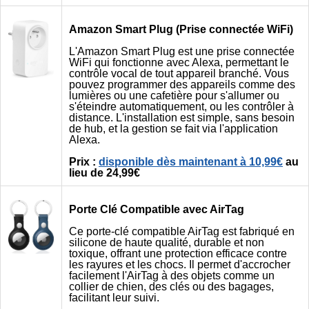
Amazon Smart Plug (Prise connectée WiFi)
L'Amazon Smart Plug est une prise connectée
WiFi qui fonctionne avec Alexa, permettant le
contrôle vocal de tout appareil branché. Vous
pouvez programmer des appareils comme des
lumières ou une cafetière pour s'allumer ou
s'éteindre automatiquement, ou les contrôler à
distance. L'installation est simple, sans besoin
de hub, et la gestion se fait via l'application
Alexa.
Prix :
disponible dès maintenant à 10,99€
au
lieu de 24,99€
Porte Clé Compatible avec AirTag
Ce porte-clé compatible AirTag est fabriqué en
silicone de haute qualité, durable et non
toxique, offrant une protection efficace contre
les rayures et les chocs. Il permet d'accrocher
facilement l'AirTag à des objets comme un
collier de chien, des clés ou des bagages,
facilitant leur suivi.