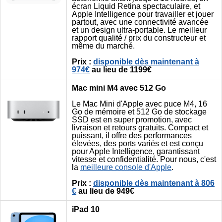
écran Liquid Retina spectaculaire, et
Apple Intelligence pour travailler et jouer
partout, avec une connectivité avancée
et un design ultra-portable. Le meilleur
rapport qualité / prix du constructeur et
même du marché.
Prix :
disponible dès maintenant à
974€
au lieu de 1199€
Mac mini M4 avec 512 Go
Le Mac Mini d'Apple avec puce M4, 16
Go de mémoire et 512 Go de stockage
SSD est en super promotion, avec
livraison et retours gratuits. Compact et
puissant, il offre des performances
élevées, des ports variés et est conçu
pour Apple Intelligence, garantissant
vitesse et confidentialité. Pour nous, c'est
la
meilleure console d'Apple
.
Prix :
disponible dès maintenant à 806
€
au lieu de 949€
iPad 10