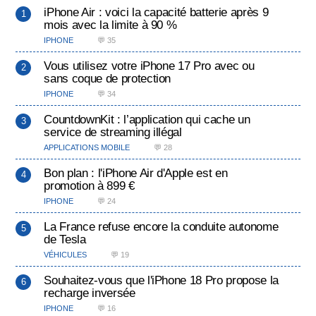
iPhone Air : voici la capacité batterie après 9
mois avec la limite à 90 %
IPHONE
💬 35
Vous utilisez votre iPhone 17 Pro avec ou
sans coque de protection
IPHONE
💬 34
CountdownKit : l’application qui cache un
service de streaming illégal
APPLICATIONS MOBILE
💬 28
Bon plan : l'iPhone Air d'Apple est en
promotion à 899 €
IPHONE
💬 24
La France refuse encore la conduite autonome
de Tesla
VÉHICULES
💬 19
Souhaitez-vous que l'iPhone 18 Pro propose la
recharge inversée
IPHONE
💬 16