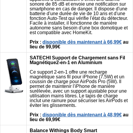
sonore de 85 dB et envoie une notification sur
smartphone en cas de danger. Il dispose d'une
batterie d'une durée de vie de 10 ans et d'une
fonction Auto-Test qui vérifie l'état du détecteur.
Facile à installer, il fonctionne de manière
autonome sans besoin d'une box domotique et
est compatible avec HomeKit.
Prix :
disponible dès maintenant à 66,99€
au
lieu de 99,99€
SATECHI Support de Chargement sans Fil
Magnétique2-en-1 en Aluminium
Ce support 2-en-1 offre une recharge
magnétique sans fil pour iPhone (7.5W) et un
coussin de charge pour AirPods Pro (5W). Il
permet de maintenir l'iPhone de manière
surélevée, avec un support ajustable pour une
utilisation mains libres. Le tapis de charge
inclut une rainure pour sécuriser les AirPods et
éviter les glissements.
Prix :
disponible dès maintenant à 48,99€
au
lieu de 69,99€
Balance Withings Body Smart