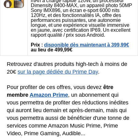
mAh à charge rapide 120W, un processeur
Dimensity 8400-MAX, un appareil photo 50MP
Sony IMX896, un écran e-sport 6000 nits
120Hz, et des fonctionnalités IA, offre des
performances puissantes, une autonomie
longue, et une expérience visuelle immersive
en jaune, avec certification IP69. Un excellent
rapport qualité / prix sous Android.
Prix :
disponible dès maintenant à 399,99€
au lieu de 499,99€
Retrouvez d'autres produits high-tech à moins de
20€
sur la page dédiée du Prime Day
.
Pour profiter de ces offres, vous devez
être
membre
Amazon Prime
, un abonnement qui
vous permettra de profiter des réductions inédites
qui auront lieu demain et après-demain, mais qui
vous permettra aussi de bénéficier d'une tonne de
services comme Amazon Music Prime, Prime
Video, Prime Gaming, Audible...