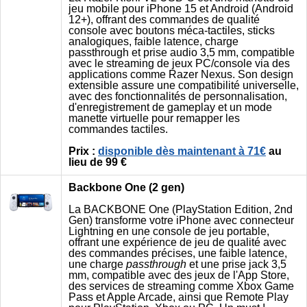
jeu mobile pour iPhone 15 et Android (Android
12+), offrant des commandes de qualité
console avec boutons méca-tactiles, sticks
analogiques, faible latence, charge
passthrough et prise audio 3,5 mm, compatible
avec le streaming de jeux PC/console via des
applications comme Razer Nexus. Son design
extensible assure une compatibilité universelle,
avec des fonctionnalités de personnalisation,
d'enregistrement de gameplay et un mode
manette virtuelle pour remapper les
commandes tactiles.
Prix :
disponible dès maintenant à 71€
au
lieu de 99 €
Backbone One (2 gen)
La BACKBONE One (PlayStation Edition, 2nd
Gen) transforme votre iPhone avec connecteur
Lightning en une console de jeu portable,
offrant une expérience de jeu de qualité avec
des commandes précises, une faible latence,
une charge
passthrough
et une prise jack 3,5
mm, compatible avec des jeux de l'App Store,
des services de streaming comme Xbox Game
Pass et Apple Arcade, ainsi que Remote Play