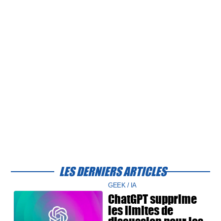
LES DERNIERS ARTICLES
GEEK / IA
ChatGPT supprime
les limites de