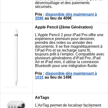
déverrouillage et des paiements
sécurisés.
Prix :
disponible dès maintenant à
359€
au lieu de 409€
Apple Pencil (2ème Génération)
L'Apple Pencil 2 pour iPad Pro offre une
expérience premium pour dessiner,
prendre des notes ou annoter des
documents. Il se fixe magnétiquement à
l'iPad Pro et se recharge sans fil,
toujours prêt à l'emploi. Compatible avec
plusieurs générations d'iPad Pro, iPad
Air et iPad mini, il utilise la connexion
Bluetooth pour une intégration fluide.
Prix :
disponible dès maintenant à
101€
au lieu de 149€
AirTags
L’AirTag permet de localiser facilement