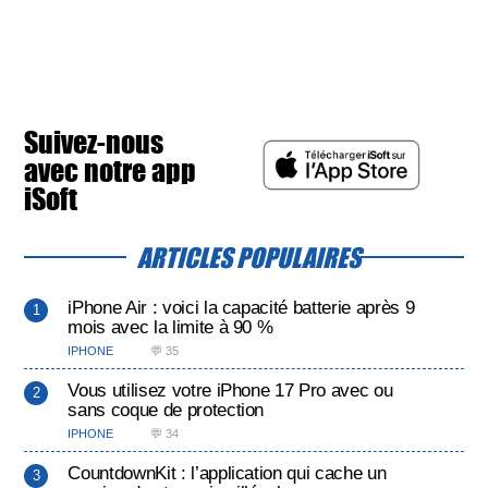
Suivez-nous
avec notre app
iSoft
ARTICLES POPULAIRES
iPhone Air : voici la capacité batterie après 9
mois avec la limite à 90 %
IPHONE
💬 35
Vous utilisez votre iPhone 17 Pro avec ou
sans coque de protection
IPHONE
💬 34
CountdownKit : l’application qui cache un