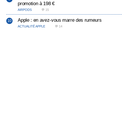
promotion à 198 €
AIRPODS
💬 15
Apple : en avez-vous marre des rumeurs
ACTUALITÉ APPLE
💬 14