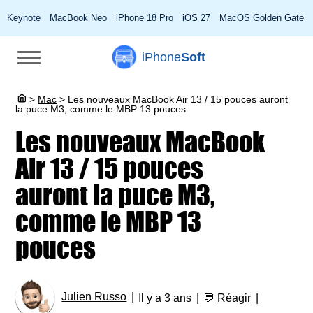
Keynote
MacBook Neo
iPhone 18 Pro
iOS 27
MacOS Golden Gate
iPhone
Soft
>
Mac
>
Les nouveaux MacBook Air 13 / 15 pouces auront
la puce M3, comme le MBP 13 pouces
Les nouveaux MacBook
Air 13 / 15 pouces
auront la puce M3,
comme le MBP 13
pouces
Julien Russo
Il y a 3 ans
💬
Réagir