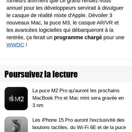
rumeurs affirment que ce grand rendez-vous
annuel pour les développeurs servirait à divulguer
le casque de réalité mixte d'Apple. Dévoiler 3
nouveaux Mac, la puce M3, le casque AR/VR et
les avancées logicielles qui débarqueront à la
rentrée, ça ferait un
programme chargé
pour une
WWDC
!
Poursuivez la lecture
La puce M2 Pro qu'auront les prochains
MacBook Pro et Mac mini sera gravée en
3 nm
Les iPhone 15 Pro auront l'exclusivité des
boutons tactiles, du Wi-Fi 6E et de la puce