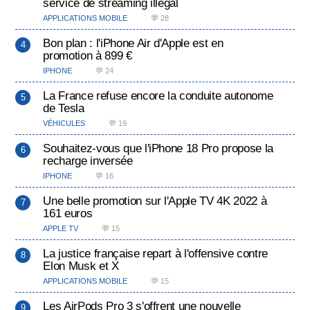
service de streaming illégal
APPLICATIONS MOBILE
💬 28
Bon plan : l'iPhone Air d'Apple est en
promotion à 899 €
IPHONE
💬 24
La France refuse encore la conduite autonome
de Tesla
VÉHICULES
💬 19
Souhaitez-vous que l'iPhone 18 Pro propose la
recharge inversée
IPHONE
💬 16
Une belle promotion sur l'Apple TV 4K 2022 à
161 euros
APPLE TV
💬 15
La justice française repart à l'offensive contre
Elon Musk et X
APPLICATIONS MOBILE
💬 15
Les AirPods Pro 3 s'offrent une nouvelle