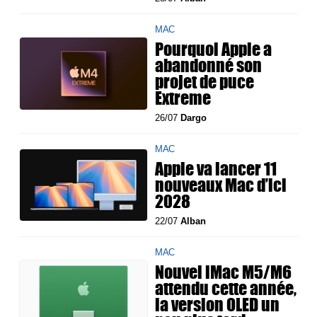
MAC
Pourquoi Apple a
abandonné son
projet de puce
Extreme
26/07
Dargo
MAC
Apple va lancer 11
nouveaux Mac d’ici
2028
22/07
Alban
MAC
Nouvel iMac M5/M6
attendu cette année,
la version OLED un