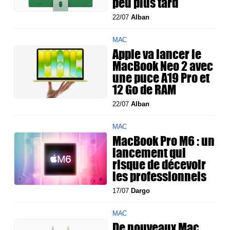
peu plus tard
22/07
Alban
MAC
Apple va lancer le
MacBook Neo 2 avec
une puce A19 Pro et
12 Go de RAM
22/07
Alban
MAC
MacBook Pro M6 : un
lancement qui
risque de décevoir
les professionnels
17/07
Dargo
MAC
De nouveaux Mac