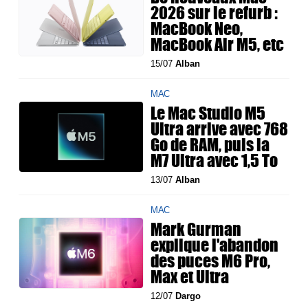
2026 sur le refurb :
MacBook Neo,
MacBook Air M5, etc
15/07
Alban
MAC
Le Mac Studio M5
Ultra arrive avec 768
Go de RAM, puis la
M7 Ultra avec 1,5 To
13/07
Alban
MAC
Mark Gurman
explique l'abandon
des puces M6 Pro,
Max et Ultra
12/07
Dargo