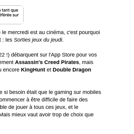
e le mercredi est au cinéma, c'est pourquoi
 : les
Sorties jeux du jeudi
.
22 !) débarquent sur l'App Store pour vos
èrement
Assassin's Creed Pirates
, mais
u encore
KingHunt
et
Double Dragon
 si besoin était que le gaming sur mobiles
commencer à être difficile de faire des
e de jouer à tous ces jeux, et le
 Mais mieux vaut avoir trop de choix que