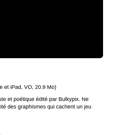
e et iPad, VO, 20.9 Mo)
te et poétique édité par Bulkypix. Ne
icité des graphismes qui cachent un jeu