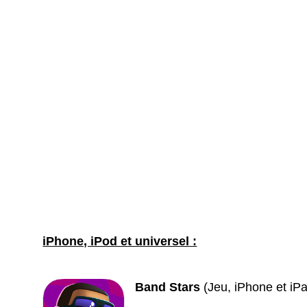
iPhone, iPod et universel :
Band Stars
(Jeu, iPhone et iP