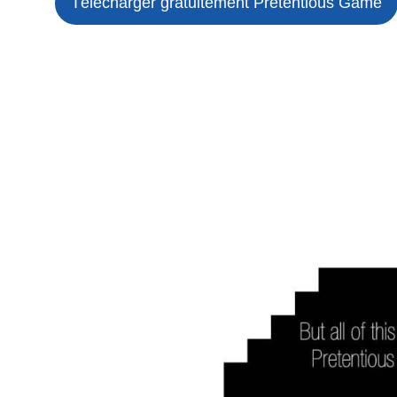
Télécharger gratuitement Pretentious Game