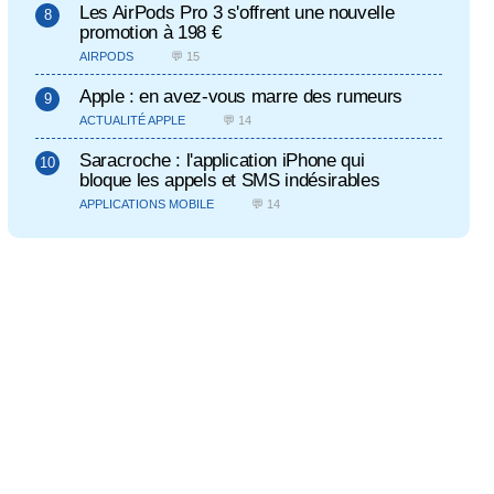
Les AirPods Pro 3 s'offrent une nouvelle
promotion à 198 €
AIRPODS
💬 15
Apple : en avez-vous marre des rumeurs
ACTUALITÉ APPLE
💬 14
Saracroche : l'application iPhone qui
bloque les appels et SMS indésirables
APPLICATIONS MOBILE
💬 14