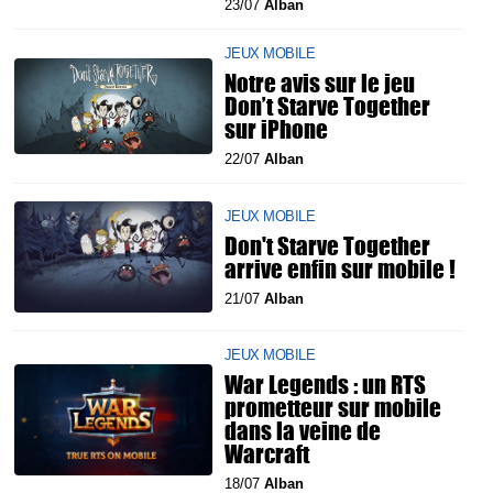
23/07
Alban
JEUX MOBILE
Notre avis sur le jeu
Don’t Starve Together
sur iPhone
22/07
Alban
JEUX MOBILE
Don't Starve Together
arrive enfin sur mobile !
21/07
Alban
JEUX MOBILE
War Legends : un RTS
prometteur sur mobile
dans la veine de
Warcraft
18/07
Alban