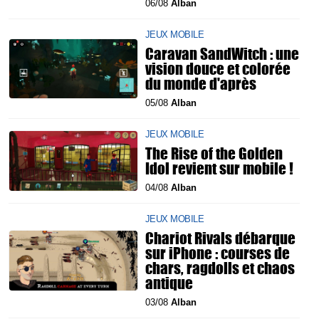
06/08
Alban
JEUX MOBILE
Caravan SandWitch : une
vision douce et colorée
du monde d'après
05/08
Alban
JEUX MOBILE
The Rise of the Golden
Idol revient sur mobile !
04/08
Alban
JEUX MOBILE
Chariot Rivals débarque
sur iPhone : courses de
chars, ragdolls et chaos
antique
03/08
Alban