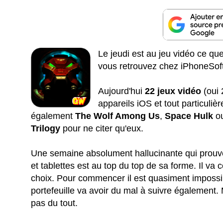
Le jeudi est au jeu vidéo ce qu
vous retrouvez chez iPhoneSoft
Aujourd'hui
22 jeux vidéo
(oui 
appareils iOS et tout particuli
également
The Wolf Among Us
,
Space Hulk
o
Trilogy
pour ne citer qu'eux.
Une semaine absolument hallucinante qui prouve
et tablettes est au top du top de sa forme. Il va 
choix. Pour commencer il est quasiment impossibl
portefeuille va avoir du mal à suivre également.
pas du tout.