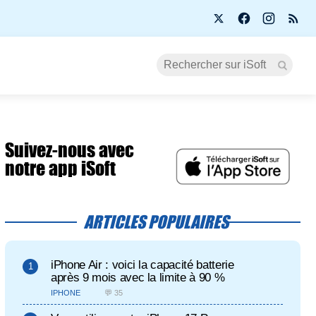
Suivez-nous avec
notre app iSoft
ARTICLES POPULAIRES
iPhone Air : voici la capacité batterie
après 9 mois avec la limite à 90 %
IPHONE
💬 35