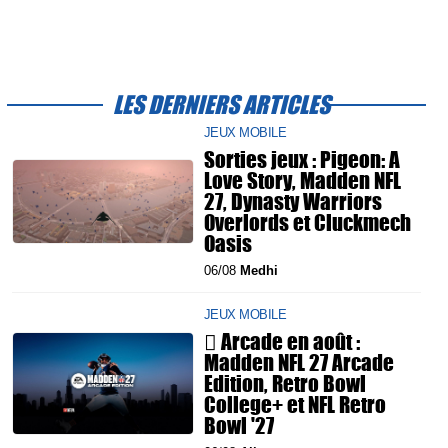
LES DERNIERS ARTICLES
JEUX MOBILE
Sorties jeux : Pigeon: A
Love Story, Madden NFL
27, Dynasty Warriors
Overlords et Cluckmech
Oasis
06/08
Medhi
JEUX MOBILE
 Arcade en août :
Madden NFL 27 Arcade
Edition, Retro Bowl
College+ et NFL Retro
Bowl '27