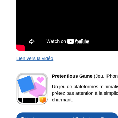
Lien vers la vidéo
Pretentious Game
(Jeu, iPhon
Un jeu de plateformes minimalis
prêtez pas attention à la simpl
charmant.