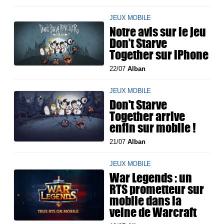
JEUX MOBILE
Notre avis sur le jeu
Don’t Starve
Together sur iPhone
22/07
Alban
JEUX MOBILE
Don't Starve
Together arrive
enfin sur mobile !
21/07
Alban
JEUX MOBILE
War Legends : un
RTS prometteur sur
mobile dans la
veine de Warcraft