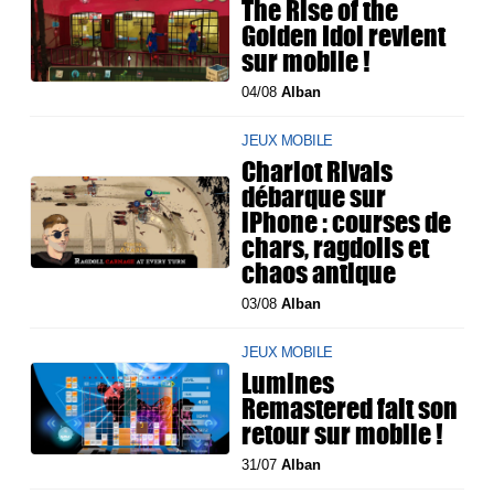
The Rise of the
Golden Idol revient
sur mobile !
04/08
Alban
JEUX MOBILE
Chariot Rivals
débarque sur
iPhone : courses de
chars, ragdolls et
chaos antique
03/08
Alban
JEUX MOBILE
Lumines
Remastered fait son
retour sur mobile !
31/07
Alban