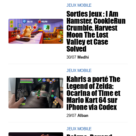
JEUX MOBILE
Sorties jeux : I Am
Hamster, CookieRun
Crumble, Harvest
Moon The Lost
Valley et Case
Solved
30/07
Medhi
JEUX MOBILE
Kahris a porté The
Legend of Zelda:
Ocarina of Time et
Mario Kart 64 sur
iPhone via Codex
29/07
Alban
JEUX MOBILE