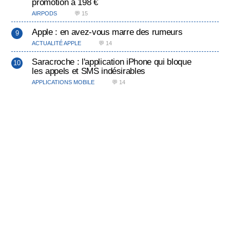
promotion à 198 €
AIRPODS
💬 15
Apple : en avez-vous marre des rumeurs
ACTUALITÉ APPLE
💬 14
Saracroche : l'application iPhone qui bloque
les appels et SMS indésirables
APPLICATIONS MOBILE
💬 14