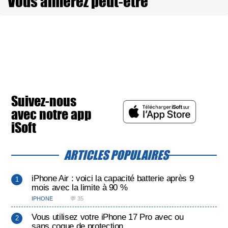
Vous aimerez peut-être
Suivez-nous
avec notre app
iSoft
ARTICLES POPULAIRES
iPhone Air : voici la capacité batterie après 9
mois avec la limite à 90 %
IPHONE
💬 35
Vous utilisez votre iPhone 17 Pro avec ou
sans coque de protection