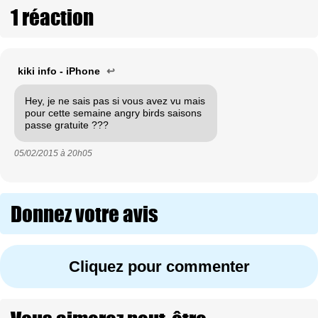
1 réaction
kiki info - iPhone
↩
Hey, je ne sais pas si vous avez vu mais
pour cette semaine angry birds saisons
passe gratuite ???
05/02/2015 à
20h05
Donnez votre avis
Cliquez pour commenter