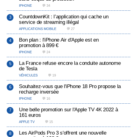
IPHONE
💬 34
CountdownKit : l’application qui cache un
service de streaming illégal
APPLICATIONS MOBILE
💬 27
Bon plan : l'iPhone Air d'Apple est en
promotion à 899 €
IPHONE
💬 24
La France refuse encore la conduite autonome
de Tesla
VÉHICULES
💬 19
Souhaitez-vous que l'iPhone 18 Pro propose la
recharge inversée
IPHONE
💬 16
Une belle promotion sur l'Apple TV 4K 2022 à
161 euros
APPLE TV
💬 15
Les AirPods Pro 3 s'offrent une nouvelle