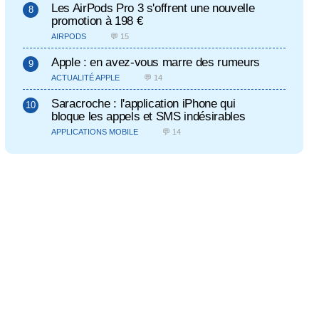
Les AirPods Pro 3 s'offrent une nouvelle
promotion à 198 €
AIRPODS
💬 15
Apple : en avez-vous marre des rumeurs
ACTUALITÉ APPLE
💬 14
Saracroche : l'application iPhone qui
bloque les appels et SMS indésirables
APPLICATIONS MOBILE
💬 14