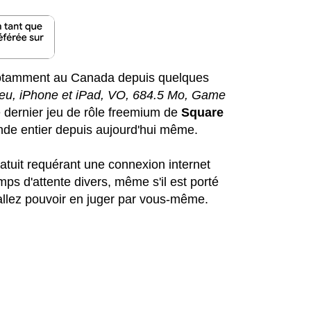
notamment au Canada depuis quelques
Jeu, iPhone et iPad, VO, 684.5 Mo, Game
le dernier jeu de rôle freemium de
Square
nde entier depuis aujourd'hui même.
ratuit requérant une connexion internet
ps d'attente divers, même s'il est porté
llez pouvoir en juger par vous-même.