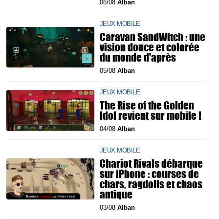
06/08
Alban
JEUX MOBILE
Caravan SandWitch : une
vision douce et colorée
du monde d'après
05/08
Alban
JEUX MOBILE
The Rise of the Golden
Idol revient sur mobile !
04/08
Alban
JEUX MOBILE
Chariot Rivals débarque
sur iPhone : courses de
chars, ragdolls et chaos
antique
03/08
Alban