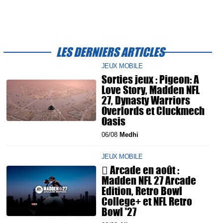
LES DERNIERS ARTICLES
JEUX MOBILE
Sorties jeux : Pigeon: A
Love Story, Madden NFL
27, Dynasty Warriors
Overlords et Cluckmech
Oasis
06/08
Medhi
JEUX MOBILE
 Arcade en août :
Madden NFL 27 Arcade
Edition, Retro Bowl
College+ et NFL Retro
Bowl '27