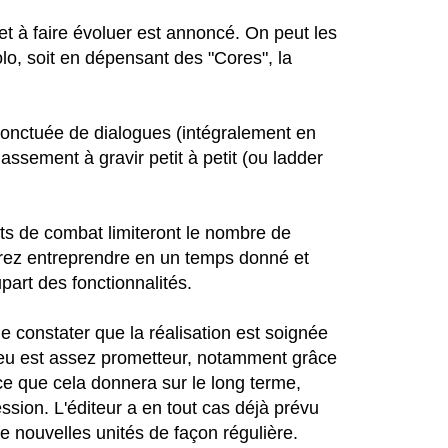
t à faire évoluer est annoncé. On peut les
lo, soit en dépensant des "Cores", la
nctuée de dialogues (intégralement en
ssement à gravir petit à petit (ou ladder
ets de combat limiteront le nombre de
rez entreprendre en un temps donné et
part des fonctionnalités.
e constater que la réalisation est soignée
 jeu est assez prometteur, notamment grâce
 ce que cela donnera sur le long terme,
ession. L'éditeur a en tout cas déjà prévu
e nouvelles unités de façon régulière.