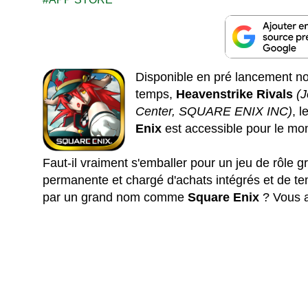
Disponible en pré lancement 
temps,
Heavenstrike Rivals
(
Center, SQUARE ENIX INC)
, 
Enix
est accessible pour le mo
Faut-il vraiment s'emballer pour un jeu de rôle g
permanente et chargé d'achats intégrés et de tem
par un grand nom comme
Square Enix
? Vous a