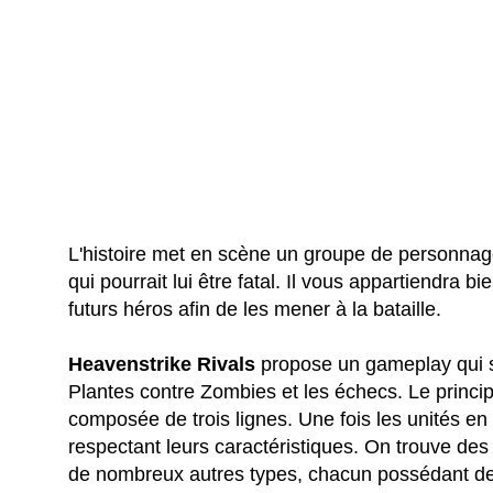
L'histoire met en scène un groupe de personna
qui pourrait lui être fatal. Il vous appartiendr
futurs héros afin de les mener à la bataille.
Heavenstrike Rivals
propose un gameplay qui se
Plantes contre Zombies et les échecs. Le princip
composée de trois lignes. Une fois les unités en 
respectant leurs caractéristiques. On trouve des
de nombreux autres types, chacun possédant d