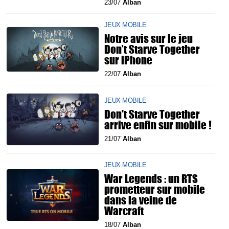
23/07
Alban
JEUX MOBILE
Notre avis sur le jeu
Don’t Starve Together
sur iPhone
22/07
Alban
JEUX MOBILE
Don't Starve Together
arrive enfin sur mobile !
21/07
Alban
JEUX MOBILE
War Legends : un RTS
prometteur sur mobile
dans la veine de
Warcraft
18/07
Alban