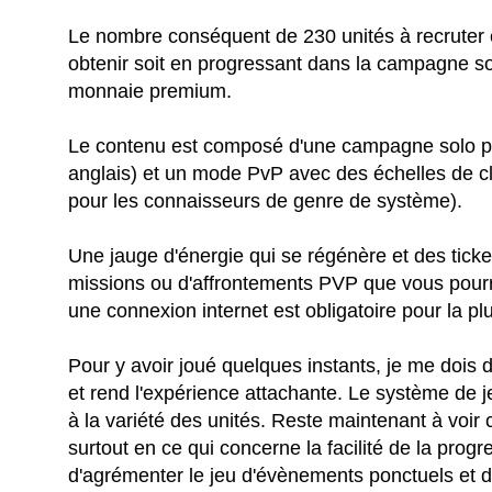
Le nombre conséquent de 230 unités à recruter e
obtenir soit en progressant dans la campagne so
monnaie premium.
Le contenu est composé d'une campagne solo po
anglais) et un mode PvP avec des échelles de cla
pour les connaisseurs de genre de système).
Une jauge d'énergie qui se régénère et des tick
missions ou d'affrontements PVP que vous pour
une connexion internet est obligatoire pour la plu
Pour y avoir joué quelques instants, je me dois d
et rend l'expérience attachante. Le système de
à la variété des unités. Reste maintenant à voir
surtout en ce qui concerne la facilité de la progr
d'agrémenter le jeu d'évènements ponctuels et d