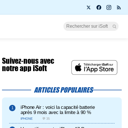
Suivez-nous avec
notre app iSoft
ARTICLES POPULAIRES
iPhone Air : voici la capacité batterie
après 9 mois avec la limite à 90 %
IPHONE
💬 35