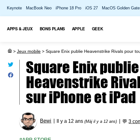
Keynote
MacBook Neo
iPhone 18 Pro
iOS 27
MacOS Golden Gate
APPS & JEUX
BONS PLANS
APPLE
GEEK
>
Jeux mobile
>
Square Enix publie Heavenstrike Rivals pour tou
Square Enix publie
Heavenstrike Rival
sur iPhone et iPad
Bewi
Il y a 12 ans
💬
3 co
(Màj il y a 12 ans)
APP STORE