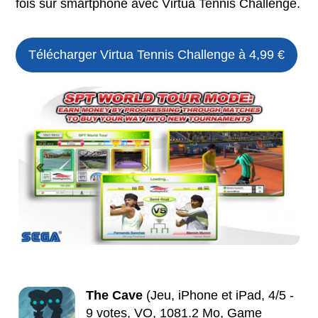
fois sur smartphone avec Virtua Tennis Challenge.
Télécharger Virtua Tennis Challenge à 4,99 €
The Cave
(Jeu, iPhone et iPad, 4/5 -
9 votes, VO, 1081.2 Mo, Game