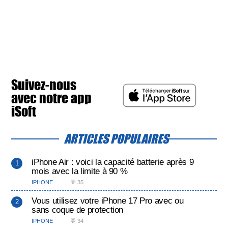
Suivez-nous
avec notre app
iSoft
ARTICLES POPULAIRES
iPhone Air : voici la capacité batterie après 9
mois avec la limite à 90 %
IPHONE
💬 35
Vous utilisez votre iPhone 17 Pro avec ou
sans coque de protection
IPHONE
💬 34