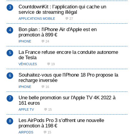
CountdownKit : l’application qui cache un
service de streaming illégal
APPLICATIONS MOBILE
💬 27
Bon plan : l'iPhone Air d'Apple est en
promotion à 899 €
IPHONE
💬 24
La France refuse encore la conduite autonome
de Tesla
VÉHICULES
💬 19
Souhaitez-vous que l'iPhone 18 Pro propose la
recharge inversée
IPHONE
💬 16
Une belle promotion sur l'Apple TV 4K 2022 à
161 euros
APPLE TV
💬 15
Les AirPods Pro 3 s'offrent une nouvelle
promotion à 198 €
AIRPODS
💬 15