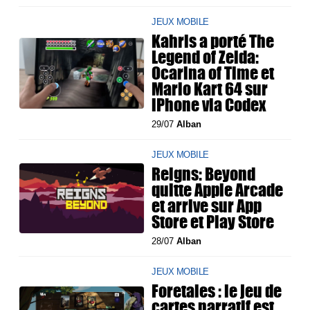
JEUX MOBILE
Kahris a porté The
Legend of Zelda:
Ocarina of Time et
Mario Kart 64 sur
iPhone via Codex
29/07
Alban
JEUX MOBILE
Reigns: Beyond
quitte Apple Arcade
et arrive sur App
Store et Play Store
28/07
Alban
JEUX MOBILE
Foretales : le jeu de
cartes narratif est