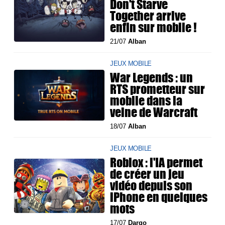
Don't Starve
Together arrive
enfin sur mobile !
21/07
Alban
JEUX MOBILE
War Legends : un
RTS prometteur sur
mobile dans la
veine de Warcraft
18/07
Alban
JEUX MOBILE
Roblox : l'IA permet
de créer un jeu
vidéo depuis son
iPhone en quelques
mots
17/07
Dargo