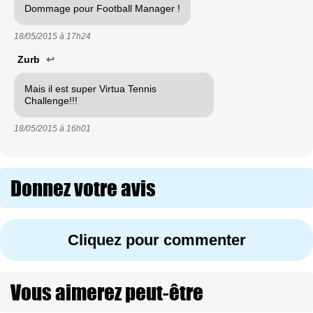
Dommage pour Football Manager !
18/05/2015 à
17h24
Zurb
↩
Mais il est super Virtua Tennis
Challenge!!!
18/05/2015 à
16h01
Donnez votre avis
Cliquez pour commenter
Vous aimerez peut-être