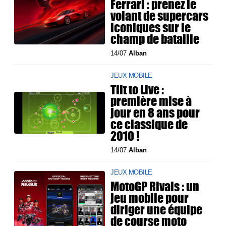
Ferrari : prenez le
volant de supercars
iconiques sur le
champ de bataille
14/07
Alban
JEUX MOBILE
Tilt to Live :
première mise à
jour en 8 ans pour
ce classique de
2010 !
14/07
Alban
JEUX MOBILE
MotoGP Rivals : un
jeu mobile pour
diriger une équipe
de course moto