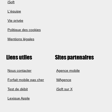
iSoft
L'équipe
Vie privée
Politique des cookies
Mentions légales
Liens utiles
Sites partenaires
Nous contacter
Agence mobile
Forfait mobile pas cher
WAgence
Test de débit
iSoft sur X
Lexique Apple