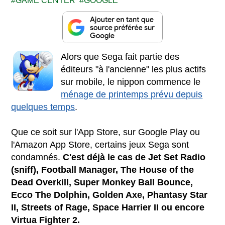
GAME CENTER
GOOGLE
Alors que Sega fait partie des
éditeurs "à l'ancienne" les plus actifs
sur mobile, le nippon commence le
ménage de printemps prévu depuis
quelques temps
.
Que ce soit sur l'App Store, sur Google Play ou
l'Amazon App Store, certains jeux Sega sont
condamnés.
C'est déjà le cas de Jet Set Radio
(sniff), Football Manager, The House of the
Dead Overkill, Super Monkey Ball Bounce,
Ecco The Dolphin, Golden Axe, Phantasy Star
II, Streets of Rage, Space Harrier II ou encore
Virtua Fighter 2.