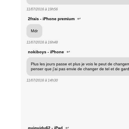
11/07/2016 à
19h56
2frais - iPhone premium
↩
Mdr
11/07/2016 à
16h48
nokiboys - iPhone
↩
Plus les jours passe et plus je vois le peut de change
penser que j'ai pas envie de changer de tel et de ga
11/07/2016 à
14h30
guiguidu62 - iPad
↩