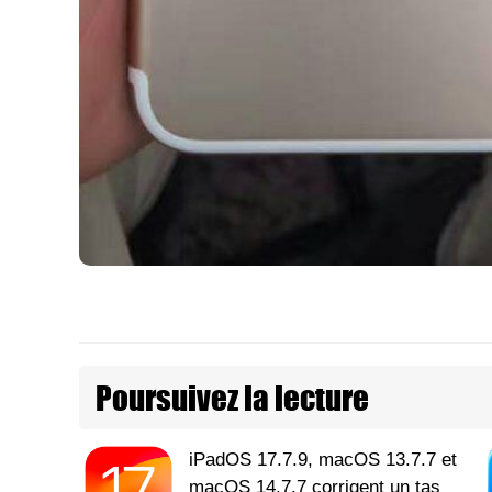
Poursuivez la lecture
iPadOS 17.7.9, macOS 13.7.7 et
macOS 14.7.7 corrigent un tas