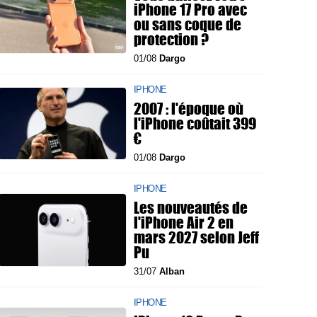
iPhone 17 Pro avec
ou sans coque de
protection ?
01/08
Dargo
IPHONE
2007 : l'époque où
l'iPhone coûtait 399
€
01/08
Dargo
IPHONE
Les nouveautés de
l'iPhone Air 2 en
mars 2027 selon Jeff
Pu
31/07
Alban
IPHONE