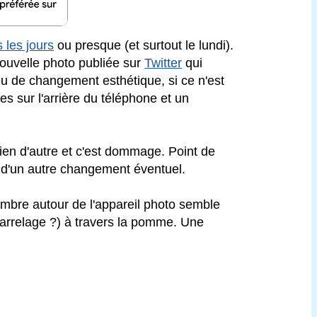
 les jours
ou presque (et surtout le lundi).
e nouvelle photo publiée sur
Twitter
qui
u de changement esthétique, si ce n'est
es sur l'arrière du téléphone et un
ien d'autre et c'est dommage. Point de
i d'un autre changement éventuel.
'ombre autour de l'appareil photo semble
(carrelage ?) à travers la pomme. Une