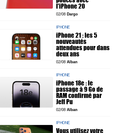
l'iPhone 20
02/08
Dargo
IPHONE
iPhone 21 : les 5
nouveautés
attendues pour dans
deux ans
02/08
Alban
IPHONE
iPhone 18e : le
passage à 9 Go de
RAM confirmé par
Jeff Pu
02/08
Alban
IPHONE
Vous utilisez votre