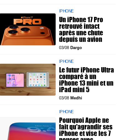
IPHONE
Un iPhone 17 Pro
retrouvé intact
après une chute
depuis un avion
03/08
Dargo
IPHONE
Le futur iPhone Ultra
comparé à un
iPhone 13 mini et un
iPad mini 5
03/08
Medhi
IPHONE
Pourquoi Apple ne
fait qu'agrandir ses
iPhone et vise les 7
pouces avec