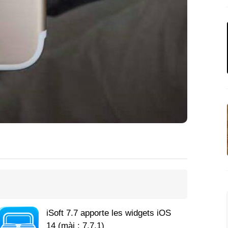
iSoft 7.7 apporte les widgets iOS
14 (màj : 7.7.1)