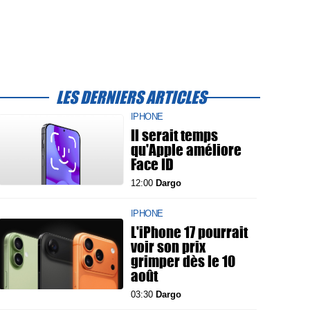
LES DERNIERS ARTICLES
IPHONE
Il serait temps
qu'Apple améliore
Face ID
12:00
Dargo
IPHONE
L'iPhone 17 pourrait
voir son prix
grimper dès le 10
août
03:30
Dargo