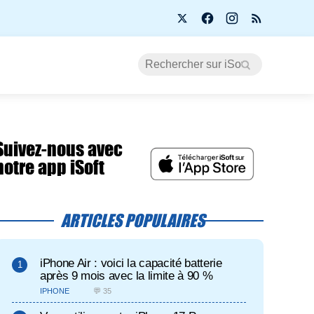
Suivez-nous avec
notre app iSoft
ARTICLES POPULAIRES
iPhone Air : voici la capacité batterie
après 9 mois avec la limite à 90 %
IPHONE
💬 35