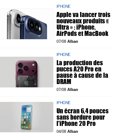
IPHONE
Apple va lancer trois
nouveaux produits «
Ultra » : iPhone,
AirPods et MacBook
07/08
Alban
IPHONE
La production des
puces A20 Pro en
pause à cause de la
DRAM
07/08
Alban
IPHONE
Un écran 6,4 pouces
sans bordure pour
l'iPhone 20 Pro
04/08
Alban