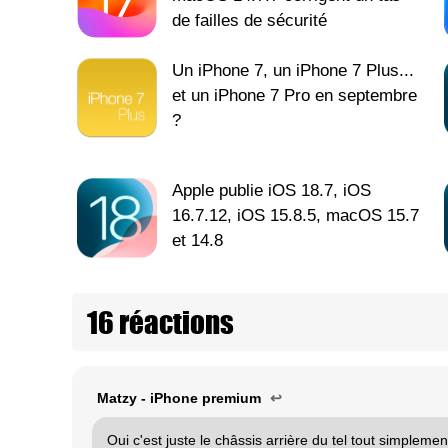
de failles de sécurité
Un iPhone 7, un iPhone 7 Plus...
et un iPhone 7 Pro en septembre
?
Apple publie iOS 18.7, iOS
16.7.12, iOS 15.8.5, macOS 15.7
et 14.8
16 réactions
Matzy - iPhone premium
↩
Oui c'est juste le châssis arrière du tel tout simplemen