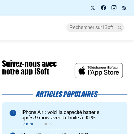
Suivez-nous avec
notre app iSoft
ARTICLES POPULAIRES
iPhone Air : voici la capacité batterie
après 9 mois avec la limite à 90 %
IPHONE
💬 35