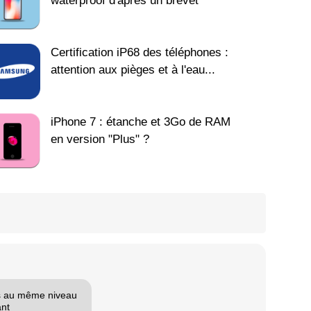
waterproof d'après un brevet
Certification iP68 des téléphones :
attention aux pièges et à l'eau...
iPhone 7 : étanche et 3Go de RAM
en version "Plus" ?
as au même niveau
ant