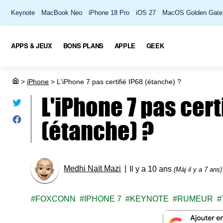
Keynote
MacBook Neo
iPhone 18 Pro
iOS 27
MacOS Golden Gate
APPS & JEUX
BONS PLANS
APPLE
GEEK
>
iPhone
>
L'iPhone 7 pas certifié IP68 (étanche) ?
L'iPhone 7 pas cert
(étanche) ?
Medhi Naït Mazi
Il y a 10 ans
(Màj il y a 7 ans)
FOXCONN
IPHONE 7
KEYNOTE
RUMEUR