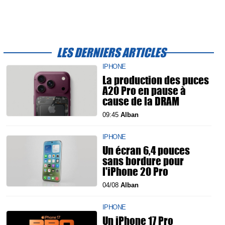
LES DERNIERS ARTICLES
IPHONE
La production des puces
A20 Pro en pause à
cause de la DRAM
09:45
Alban
IPHONE
Un écran 6,4 pouces
sans bordure pour
l'iPhone 20 Pro
04/08
Alban
IPHONE
Un iPhone 17 Pro