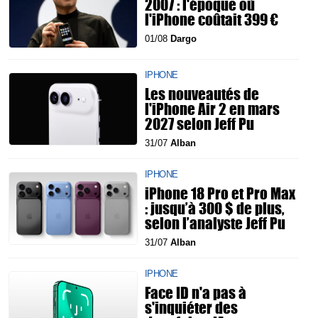
2007 : l'époque où
l'iPhone coûtait 399 €
01/08
Dargo
IPHONE
Les nouveautés de
l'iPhone Air 2 en mars
2027 selon Jeff Pu
31/07
Alban
IPHONE
iPhone 18 Pro et Pro Max
: jusqu’à 300 $ de plus,
selon l’analyste Jeff Pu
31/07
Alban
IPHONE
Face ID n'a pas à
s'inquiéter des