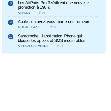
Les AirPods Pro 3 s'offrent une nouvelle
promotion à 198 €
AIRPODS
💬 15
Apple : en avez-vous marre des rumeurs
ACTUALITÉ APPLE
💬 14
Saracroche : l'application iPhone qui
bloque les appels et SMS indésirables
APPLICATIONS MOBILE
💬 14