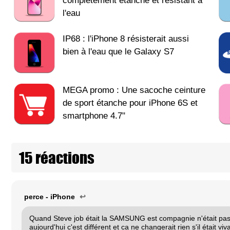
complètement étanche et résistant à
l'eau
IP68 : l'iPhone 8 résisterait aussi
bien à l'eau que le Galaxy S7
MEGA promo : Une sacoche ceinture
de sport étanche pour iPhone 6S et
smartphone 4.7"
15 réactions
perce - iPhone
↩
Quand Steve job était la SAMSUNG est compagnie n'était p
aujourd'hui c'est différent et ca ne changerait rien s'il était viv