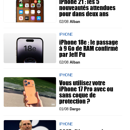
iPhone 21 : les 5
nouveautés attendues
pour dans deux ans
02/08
Alban
IPHONE
iPhone 18e : le passage
à 9 Go de RAM confirmé
par Jeff Pu
02/08
Alban
IPHONE
Vous utilisez votre
iPhone 17 Pro avec ou
sans coque de
protection ?
01/08
Dargo
IPHONE