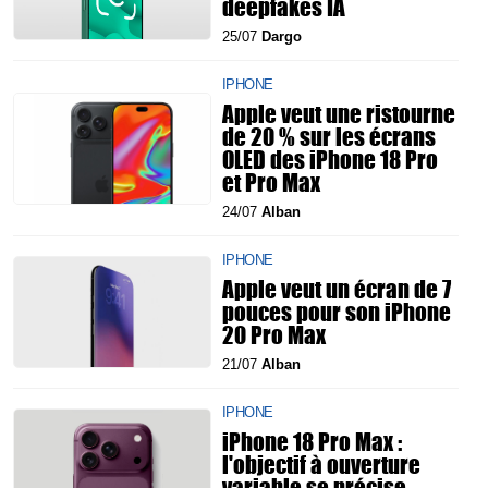
deepfakes IA
25/07
Dargo
IPHONE
Apple veut une ristourne
de 20 % sur les écrans
OLED des iPhone 18 Pro
et Pro Max
24/07
Alban
IPHONE
Apple veut un écran de 7
pouces pour son iPhone
20 Pro Max
21/07
Alban
IPHONE
iPhone 18 Pro Max :
l'objectif à ouverture
variable se précise