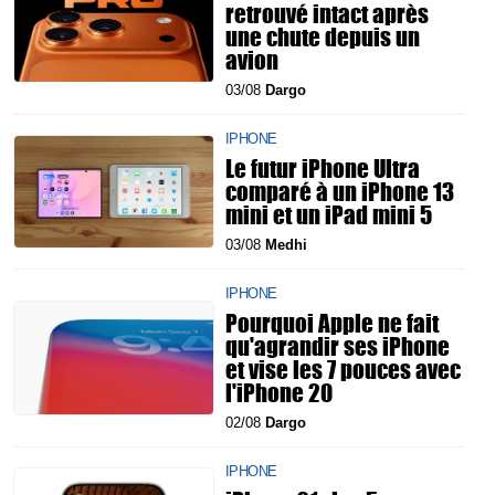
retrouvé intact après
une chute depuis un
avion
03/08
Dargo
IPHONE
Le futur iPhone Ultra
comparé à un iPhone 13
mini et un iPad mini 5
03/08
Medhi
IPHONE
Pourquoi Apple ne fait
qu'agrandir ses iPhone
et vise les 7 pouces avec
l'iPhone 20
02/08
Dargo
IPHONE