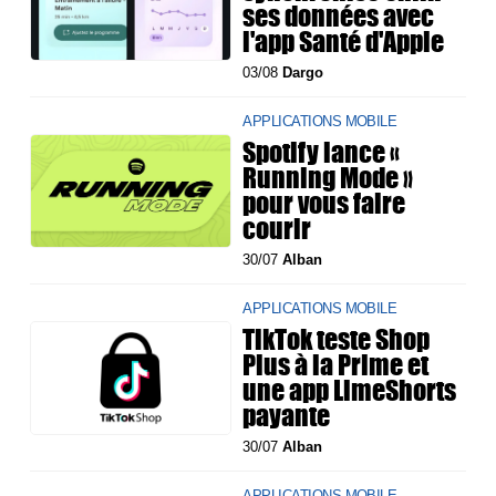
ses données avec
l'app Santé d'Apple
03/08
Dargo
APPLICATIONS MOBILE
Spotify lance «
Running Mode »
pour vous faire
courir
30/07
Alban
APPLICATIONS MOBILE
TikTok teste Shop
Plus à la Prime et
une app LimeShorts
payante
30/07
Alban
APPLICATIONS MOBILE