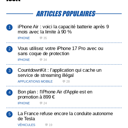
ARTICLES POPULAIRES
iPhone Air : voici la capacité batterie après 9
mois avec la limite à 90 %
IPHONE
💬 35
Vous utilisez votre iPhone 17 Pro avec ou
sans coque de protection
IPHONE
💬 34
CountdownKit : l’application qui cache un
service de streaming illégal
APPLICATIONS MOBILE
💬 28
Bon plan : l'iPhone Air d'Apple est en
promotion à 899 €
IPHONE
💬 24
La France refuse encore la conduite autonome
de Tesla
VÉHICULES
💬 19