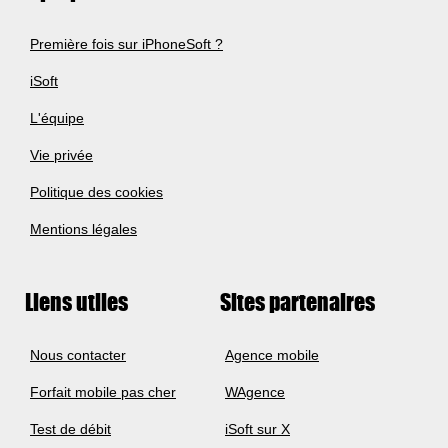
Première fois sur iPhoneSoft ?
iSoft
L'équipe
Vie privée
Politique des cookies
Mentions légales
Liens utiles
Sites partenaires
Nous contacter
Agence mobile
Forfait mobile pas cher
WAgence
Test de débit
iSoft sur X