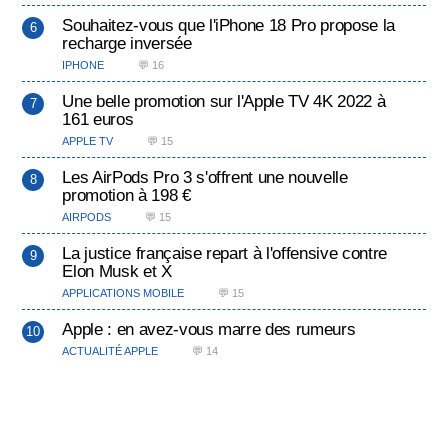
Souhaitez-vous que l'iPhone 18 Pro propose la
recharge inversée
IPHONE
💬 16
Une belle promotion sur l'Apple TV 4K 2022 à
161 euros
APPLE TV
💬 15
Les AirPods Pro 3 s'offrent une nouvelle
promotion à 198 €
AIRPODS
💬 15
La justice française repart à l'offensive contre
Elon Musk et X
APPLICATIONS MOBILE
💬 15
Apple : en avez-vous marre des rumeurs
ACTUALITÉ APPLE
💬 14