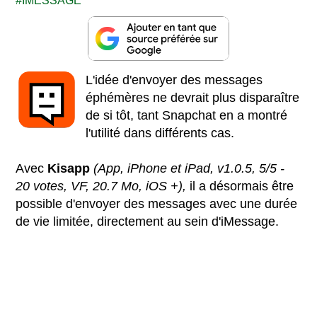
IMESSAGE
L'idée d'envoyer des messages
éphémères ne devrait plus disparaître
de si tôt, tant Snapchat en a montré
l'utilité dans différents cas.
Avec
Kisapp
(App, iPhone et iPad, v1.0.5, 5/5 -
20 votes, VF, 20.7 Mo, iOS +),
il a désormais être
possible d'envoyer des messages avec une durée
de vie limitée, directement au sein d'iMessage.