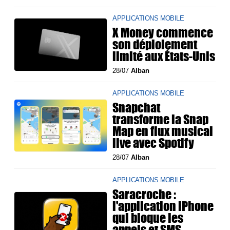
APPLICATIONS MOBILE
X Money commence
son déploiement
limité aux États-Unis
28/07
Alban
APPLICATIONS MOBILE
Snapchat
transforme la Snap
Map en flux musical
live avec Spotify
28/07
Alban
APPLICATIONS MOBILE
Saracroche :
l'application iPhone
qui bloque les
appels et SMS