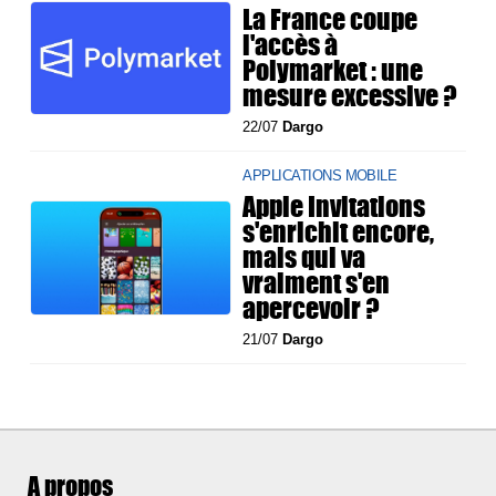
La France coupe
l'accès à
Polymarket : une
mesure excessive ?
22/07
Dargo
APPLICATIONS MOBILE
Apple Invitations
s'enrichit encore,
mais qui va
vraiment s'en
apercevoir ?
21/07
Dargo
A propos