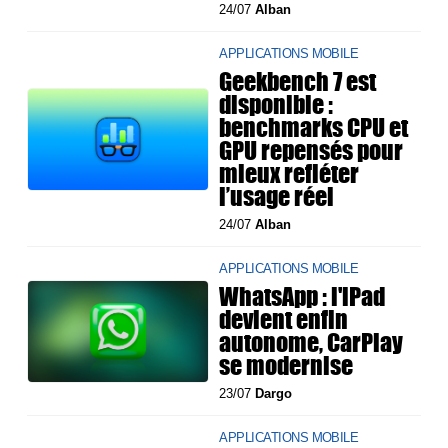
24/07
Alban
APPLICATIONS MOBILE
Geekbench 7 est
disponible :
benchmarks CPU et
GPU repensés pour
mieux refléter
l’usage réel
24/07
Alban
APPLICATIONS MOBILE
WhatsApp : l'iPad
devient enfin
autonome, CarPlay
se modernise
23/07
Dargo
APPLICATIONS MOBILE