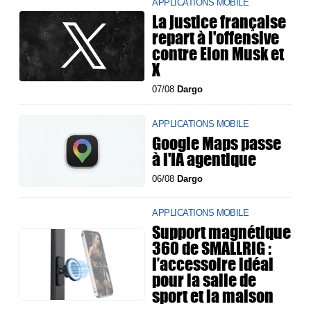
APPLICATIONS MOBILE
La justice française
repart à l'offensive
contre Elon Musk et
X
07/08
Dargo
APPLICATIONS MOBILE
Google Maps passe
à l'IA agentique
06/08
Dargo
APPLICATIONS MOBILE
Support magnétique
360 de SMALLRIG :
l’accessoire idéal
pour la salle de
sport et la maison