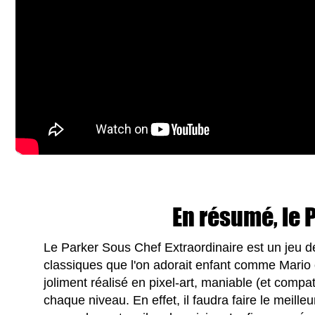
En résumé, le P
Le Parker Sous Chef Extraordinaire est un jeu de
classiques que l'on adorait enfant comme Mario
joliment réalisé en pixel-art, maniable (et compa
chaque niveau. En effet, il faudra faire le meill