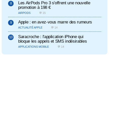
Les AirPods Pro 3 s'offrent une nouvelle
promotion à 198 €
AIRPODS
💬 15
Apple : en avez-vous marre des rumeurs
ACTUALITÉ APPLE
💬 14
Saracroche : l'application iPhone qui
bloque les appels et SMS indésirables
APPLICATIONS MOBILE
💬 14