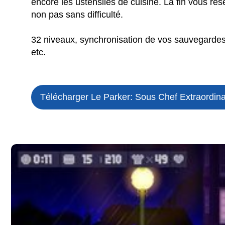
encore les ustensiles de cuisine. La fin vous rés
non pas sans difficulté.
32 niveaux, synchronisation de vos sauvegardes
etc.
Télécharger Le Parker: Sous Chef Extraordina