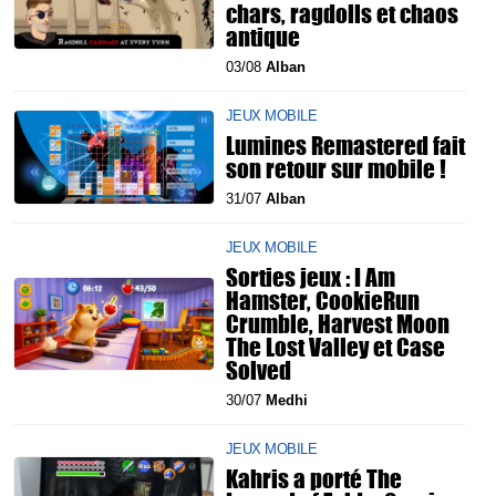
chars, ragdolls et chaos
antique
03/08
Alban
JEUX MOBILE
Lumines Remastered fait
son retour sur mobile !
31/07
Alban
JEUX MOBILE
Sorties jeux : I Am
Hamster, CookieRun
Crumble, Harvest Moon
The Lost Valley et Case
Solved
30/07
Medhi
JEUX MOBILE
Kahris a porté The