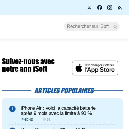
Suivez-nous avec
notre app iSoft
ARTICLES POPULAIRES
iPhone Air : voici la capacité batterie
après 9 mois avec la limite à 90 %
IPHONE
💬 35