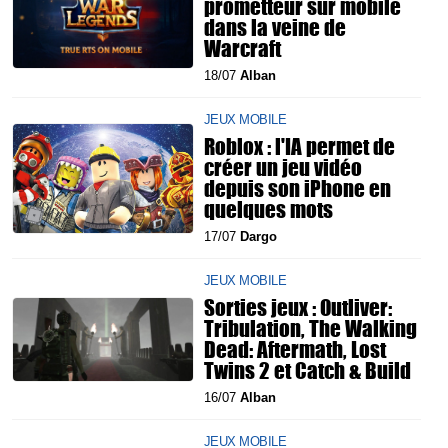
prometteur sur mobile
dans la veine de
Warcraft
18/07
Alban
JEUX MOBILE
Roblox : l'IA permet de
créer un jeu vidéo
depuis son iPhone en
quelques mots
17/07
Dargo
JEUX MOBILE
Sorties jeux : Outliver:
Tribulation, The Walking
Dead: Aftermath, Lost
Twins 2 et Catch & Build
16/07
Alban
JEUX MOBILE