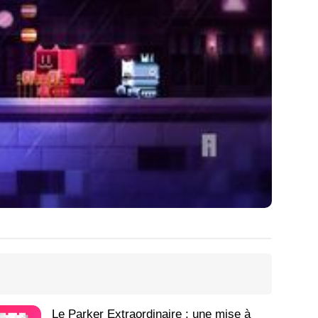
Le Parker Extraordinaire : une mise à