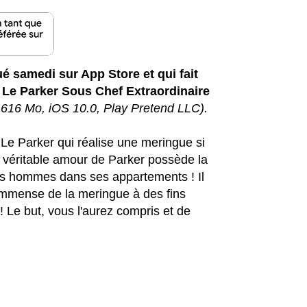
é samedi sur App Store et qui fait
 Le Parker Sous Chef Extraordinaire
, 616 Mo, iOS 10.0, Play Pretend LLC).
 Le Parker qui réalise une meringue si
l le véritable amour de Parker possède la
 ses hommes dans ses appartements ! Il
r immense de la meringue à des fins
 Le but, vous l'aurez compris et de