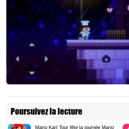
Poursuivez la lecture
Mario Kart Tour fête la journée Mario