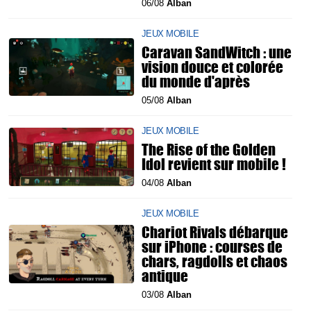
06/08
Alban
JEUX MOBILE
Caravan SandWitch : une
vision douce et colorée
du monde d'après
05/08
Alban
JEUX MOBILE
The Rise of the Golden
Idol revient sur mobile !
04/08
Alban
JEUX MOBILE
Chariot Rivals débarque
sur iPhone : courses de
chars, ragdolls et chaos
antique
03/08
Alban