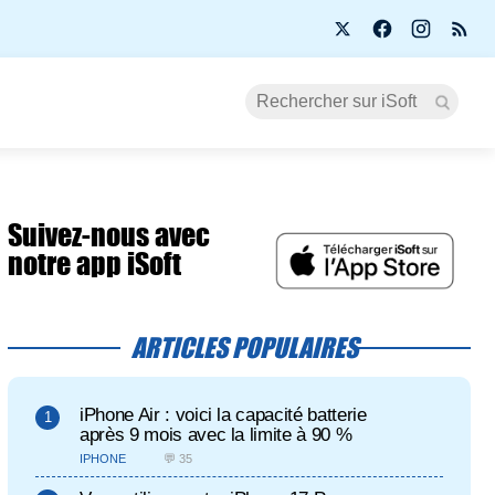
Suivez-nous avec
notre app iSoft
ARTICLES POPULAIRES
iPhone Air : voici la capacité batterie
après 9 mois avec la limite à 90 %
IPHONE
💬 35