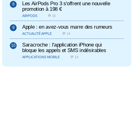
Les AirPods Pro 3 s'offrent une nouvelle
promotion à 198 €
AIRPODS
💬 15
Apple : en avez-vous marre des rumeurs
ACTUALITÉ APPLE
💬 14
Saracroche : l'application iPhone qui
bloque les appels et SMS indésirables
APPLICATIONS MOBILE
💬 14