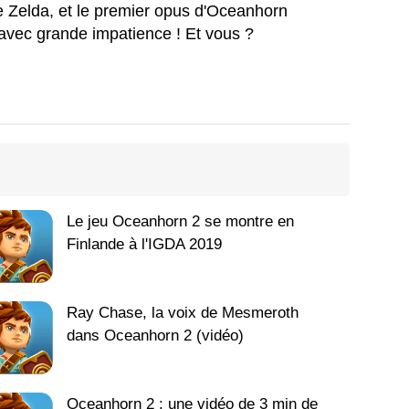
ie Zelda, et le premier opus d'Oceanhorn
 avec grande impatience ! Et vous ?
Le jeu Oceanhorn 2 se montre en
Finlande à l'IGDA 2019
Ray Chase, la voix de Mesmeroth
dans Oceanhorn 2 (vidéo)
Oceanhorn 2 : une vidéo de 3 min de