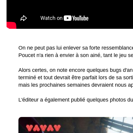
On ne peut pas lui enlever sa forte ressemblance
Poucet n'a rien à envier à son ainé, tant le jeu 
Alors certes, on note encore quelques bugs d'an
terminé et tout devrait être parfait lors de sa s
mais les prochaines semaines devraient nous ap
L'éditeur a également publié quelques photos du 