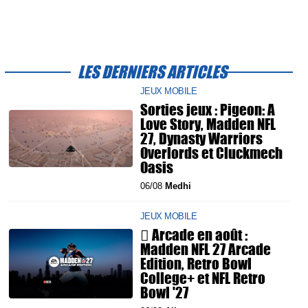
LES DERNIERS ARTICLES
JEUX MOBILE
Sorties jeux : Pigeon: A
Love Story, Madden NFL
27, Dynasty Warriors
Overlords et Cluckmech
Oasis
06/08
Medhi
JEUX MOBILE
 Arcade en août :
Madden NFL 27 Arcade
Edition, Retro Bowl
College+ et NFL Retro
Bowl '27