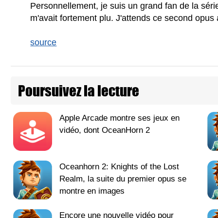
Personnellement, je suis un grand fan de la sér
m'avait fortement plu. J'attends ce second opus
source
Poursuivez la lecture
Apple Arcade montre ses jeux en
vidéo, dont OceanHorn 2
Oceanhorn 2: Knights of the Lost
Realm, la suite du premier opus se
montre en images
Encore une nouvelle vidéo pour