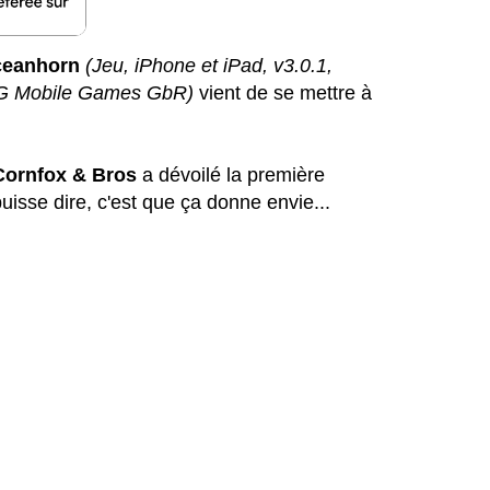
eanhorn
(Jeu, iPhone et iPad, v3.0.1,
FDG Mobile Games GbR)
vient de se mettre à
Cornfox & Bros
a dévoilé la première
uisse dire, c'est que ça donne envie...