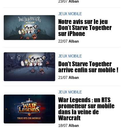
23/07
Alban
JEUX MOBILE
Notre avis sur le jeu
Don’t Starve Together
sur iPhone
22/07
Alban
JEUX MOBILE
Don't Starve Together
arrive enfin sur mobile !
21/07
Alban
JEUX MOBILE
War Legends : un RTS
prometteur sur mobile
dans la veine de
Warcraft
18/07
Alban