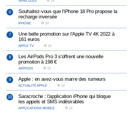
VÉHICULES
💬 19
Souhaitez-vous que l'iPhone 18 Pro propose la
recharge inversée
IPHONE
💬 16
Une belle promotion sur l'Apple TV 4K 2022 à
161 euros
APPLE TV
💬 15
Les AirPods Pro 3 s'offrent une nouvelle
promotion à 198 €
AIRPODS
💬 15
Apple : en avez-vous marre des rumeurs
ACTUALITÉ APPLE
💬 14
Saracroche : l'application iPhone qui bloque
les appels et SMS indésirables
APPLICATIONS MOBILE
💬 14