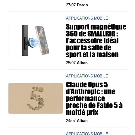
27/07
Dargo
APPLICATIONS MOBILE
Support magnétique
360 de SMALLRIG :
l’accessoire idéal
pour la salle de
sport et la maison
25/07
Alban
APPLICATIONS MOBILE
Claude Opus 5
d’Anthropic : une
performance
proche de Fable 5 à
moitié prix
24/07
Alban
APPLICATIONS MOBILE