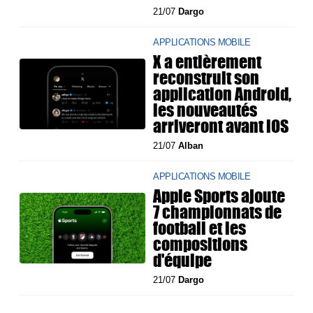
21/07
Dargo
APPLICATIONS MOBILE
X a entièrement
reconstruit son
application Android,
les nouveautés
arriveront avant iOS
21/07
Alban
APPLICATIONS MOBILE
Apple Sports ajoute
7 championnats de
football et les
compositions
d'équipe
21/07
Dargo