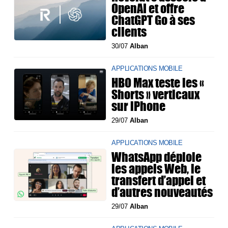
OpenAI et offre
ChatGPT Go à ses
clients
30/07
Alban
APPLICATIONS MOBILE
HBO Max teste les «
Shorts » verticaux
sur iPhone
29/07
Alban
APPLICATIONS MOBILE
WhatsApp déploie
les appels Web, le
transfert d’appel et
d’autres nouveautés
29/07
Alban