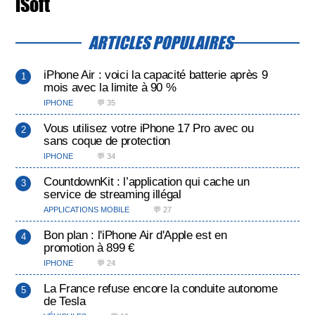
iSoft
ARTICLES POPULAIRES
iPhone Air : voici la capacité batterie après 9
mois avec la limite à 90 %
IPHONE
💬 35
Vous utilisez votre iPhone 17 Pro avec ou
sans coque de protection
IPHONE
💬 34
CountdownKit : l’application qui cache un
service de streaming illégal
APPLICATIONS MOBILE
💬 27
Bon plan : l'iPhone Air d'Apple est en
promotion à 899 €
IPHONE
💬 24
La France refuse encore la conduite autonome
de Tesla