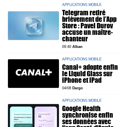
APPLICATIONS MOBILE
Telegram retiré
brièvement de l’App
Store : Pavel Durov
accuse un maître-
chanteur
09:40
Alban
APPLICATIONS MOBILE
Canal+ adopte enfin
le Liquid Glass sur
iPhone et iPad
04/08
Dargo
APPLICATIONS MOBILE
Google Health
synchronise enfin
ses données avec