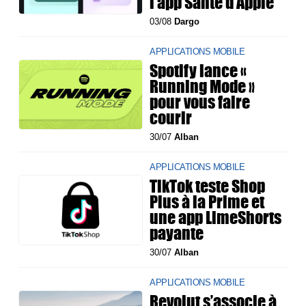
l'app Santé d'Apple
03/08
Dargo
APPLICATIONS MOBILE
Spotify lance «
Running Mode »
pour vous faire
courir
30/07
Alban
APPLICATIONS MOBILE
TikTok teste Shop
Plus à la Prime et
une app LimeShorts
payante
30/07
Alban
APPLICATIONS MOBILE
Revolut s’associe à