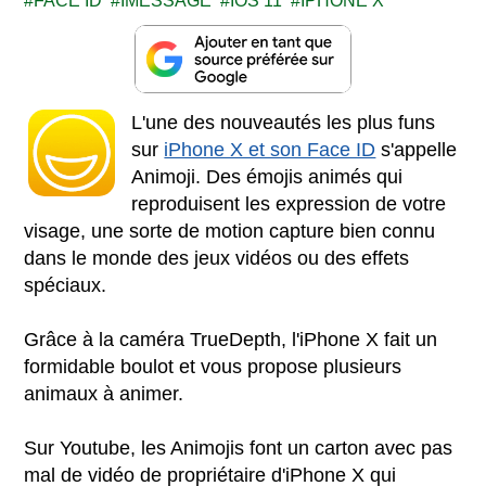
FACE ID
IMESSAGE
IOS 11
IPHONE X
L'une des nouveautés les plus funs
sur
iPhone X et son Face ID
s'appelle
Animoji. Des émojis animés qui
reproduisent les expression de votre
visage, une sorte de motion capture bien connu
dans le monde des jeux vidéos ou des effets
spéciaux.
Grâce à la caméra TrueDepth, l'iPhone X fait un
formidable boulot et vous propose plusieurs
animaux à animer.
Sur Youtube, les Animojis font un carton avec pas
mal de vidéo de propriétaire d'iPhone X qui