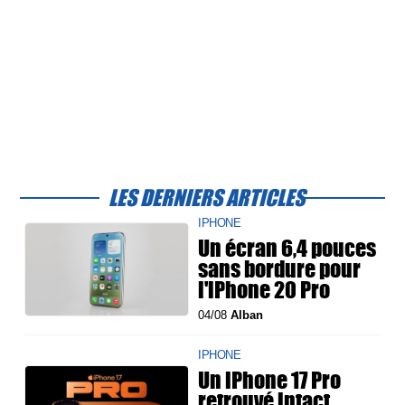
LES DERNIERS ARTICLES
IPHONE
Un écran 6,4 pouces
sans bordure pour
l'iPhone 20 Pro
04/08
Alban
IPHONE
Un iPhone 17 Pro
retrouvé intact