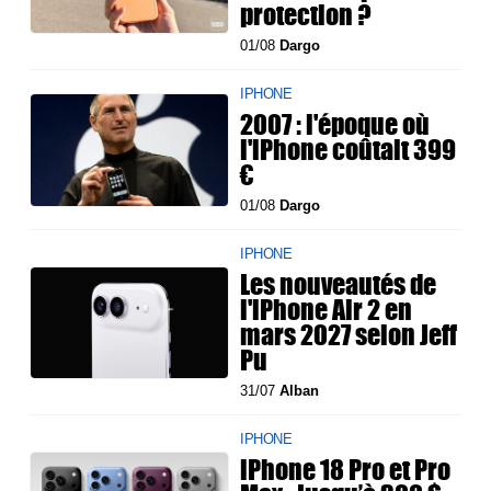
protection ?
01/08
Dargo
IPHONE
2007 : l'époque où
l'iPhone coûtait 399
€
01/08
Dargo
IPHONE
Les nouveautés de
l'iPhone Air 2 en
mars 2027 selon Jeff
Pu
31/07
Alban
IPHONE
iPhone 18 Pro et Pro