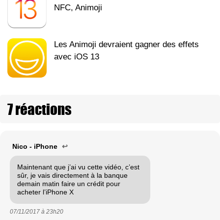
NFC, Animoji
Les Animoji devraient gagner des effets
avec iOS 13
7 réactions
Nico - iPhone
↩
Maintenant que j’ai vu cette vidéo, c’est
sûr, je vais directement à la banque
demain matin faire un crédit pour
acheter l’iPhone X
07/11/2017 à
23h20