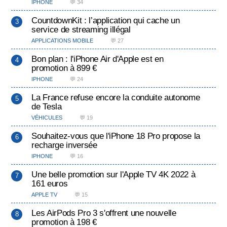
IPHONE
💬 34
CountdownKit : l’application qui cache un
service de streaming illégal
APPLICATIONS MOBILE
💬 27
Bon plan : l'iPhone Air d'Apple est en
promotion à 899 €
IPHONE
💬 24
La France refuse encore la conduite autonome
de Tesla
VÉHICULES
💬 19
Souhaitez-vous que l'iPhone 18 Pro propose la
recharge inversée
IPHONE
💬 16
Une belle promotion sur l'Apple TV 4K 2022 à
161 euros
APPLE TV
💬 15
Les AirPods Pro 3 s'offrent une nouvelle
promotion à 198 €