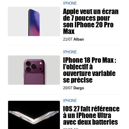
IPHONE
Apple veut un écran
de 7 pouces pour
son iPhone 20 Pro
Max
21/07
Alban
IPHONE
iPhone 18 Pro Max :
l'objectif à
ouverture variable
se précise
20/07
Dargo
IPHONE
iOS 27 fait référence
à un iPhone Ultra
avec deux batteries