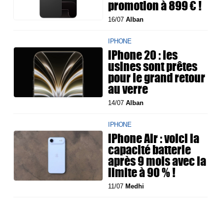
promotion à 899 € !
16/07
Alban
IPHONE
iPhone 20 : les
usines sont prêtes
pour le grand retour
au verre
14/07
Alban
IPHONE
iPhone Air : voici la
capacité batterie
après 9 mois avec la
limite à 90 % !
11/07
Medhi