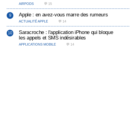
AIRPODS
💬 15
Apple : en avez-vous marre des rumeurs
ACTUALITÉ APPLE
💬 14
Saracroche : l'application iPhone qui bloque
les appels et SMS indésirables
APPLICATIONS MOBILE
💬 14