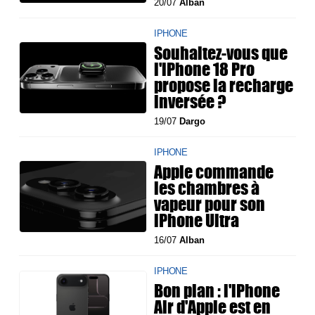
20/07
Alban
IPHONE
Souhaitez-vous que
l'iPhone 18 Pro
propose la recharge
inversée ?
19/07
Dargo
IPHONE
Apple commande
les chambres à
vapeur pour son
iPhone Ultra
16/07
Alban
IPHONE
Bon plan : l'iPhone
Air d'Apple est en