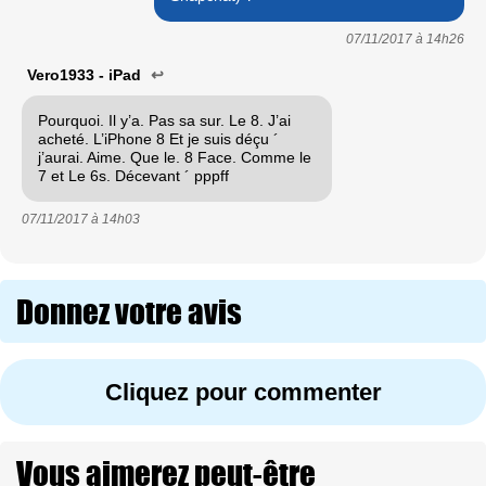
07/11/2017 à
14h26
Vero1933 - iPad
↩
Pourquoi. Il y’a. Pas sa sur. Le 8. J’ai
acheté. L’iPhone 8 Et je suis déçu ´
j’aurai. Aime. Que le. 8 Face. Comme le
7 et Le 6s. Décevant ´ pppff
07/11/2017 à
14h03
Donnez votre avis
Cliquez pour commenter
Vous aimerez peut-être