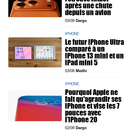
après une chute
depuis un avion
03/08
Dargo
IPHONE
Le futur iPhone Ultra
comparé à un
iPhone 13 mini et un
iPad mini 5
03/08
Medhi
IPHONE
Pourquoi Apple ne
fait qu'agrandir ses
iPhone et vise les 7
pouces avec
l'iPhone 20
02/08
Dargo