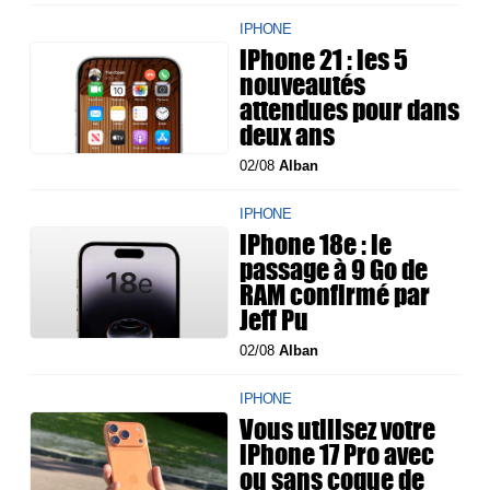
IPHONE
iPhone 21 : les 5
nouveautés
attendues pour dans
deux ans
02/08
Alban
IPHONE
iPhone 18e : le
passage à 9 Go de
RAM confirmé par
Jeff Pu
02/08
Alban
IPHONE
Vous utilisez votre
iPhone 17 Pro avec
ou sans coque de