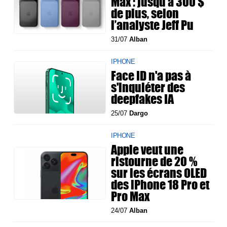
Max : jusqu’à 300 $
de plus, selon
l’analyste Jeff Pu
31/07
Alban
IPHONE
Face ID n'a pas à
s'inquiéter des
deepfakes IA
25/07
Dargo
IPHONE
Apple veut une
ristourne de 20 %
sur les écrans OLED
des iPhone 18 Pro et
Pro Max
24/07
Alban