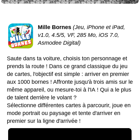
Mille Bornes
(Jeu, iPhone et iPad,
v1.0, 4.5/5, VF, 285 Mo, iOS 7.0,
Asmodee Digital)
Saute dans ta voiture, choisis ton personnage et
prends la route ! Dans ce grand classique du jeu
de cartes, l'objectif est simple : arriver en premier
aux 1000 bornes ! Affronte jusqu'à trois amis sur le
même appareil, ou mesure-toi à l'IA ! Qui a le plus
de talent derrière le volant ?
Sélectionne différentes cartes à parcourir, joue en
mode portrait ou paysage et tente d'arriver en
premier sur la ligne d'arrivée !