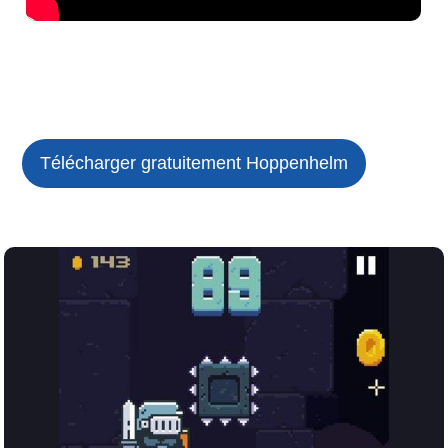
Télécharger gratuitement Hoppenhelm