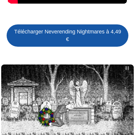
Télécharger Neverending Nightmares à 4,49
€