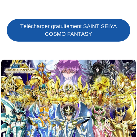
Télécharger gratuitement SAINT SEIYA
COSMO FANTASY