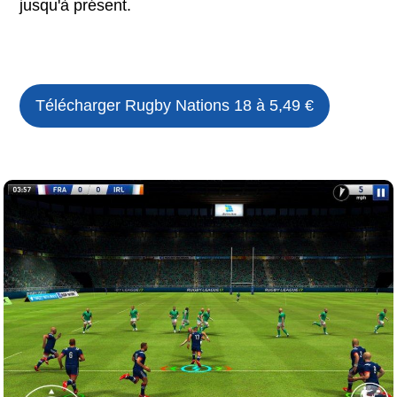
jusqu'à présent.
Télécharger Rugby Nations 18 à 5,49 €