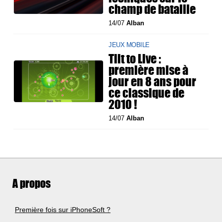
champ de bataille
14/07
Alban
JEUX MOBILE
Tilt to Live :
première mise à
jour en 8 ans pour
ce classique de
2010 !
14/07
Alban
A propos
Première fois sur iPhoneSoft ?