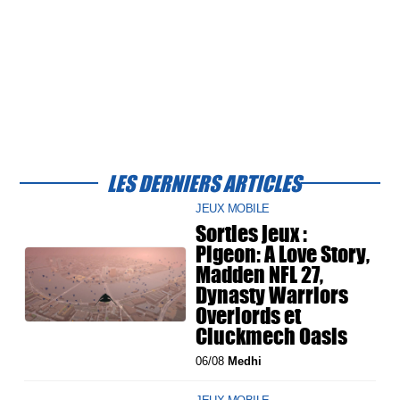
LES DERNIERS ARTICLES
JEUX MOBILE
Sorties jeux :
Pigeon: A Love Story,
Madden NFL 27,
Dynasty Warriors
Overlords et
Cluckmech Oasis
06/08
Medhi