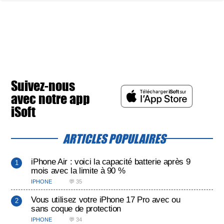
Suivez-nous
avec notre app
iSoft
ARTICLES POPULAIRES
iPhone Air : voici la capacité batterie après 9
mois avec la limite à 90 %
IPHONE
💬 35
Vous utilisez votre iPhone 17 Pro avec ou
sans coque de protection
IPHONE
💬 34