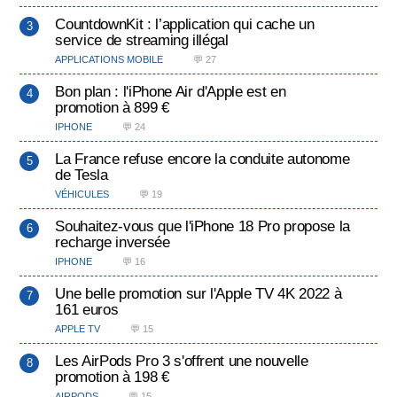
CountdownKit : l’application qui cache un
service de streaming illégal
APPLICATIONS MOBILE
💬 27
Bon plan : l'iPhone Air d'Apple est en
promotion à 899 €
IPHONE
💬 24
La France refuse encore la conduite autonome
de Tesla
VÉHICULES
💬 19
Souhaitez-vous que l'iPhone 18 Pro propose la
recharge inversée
IPHONE
💬 16
Une belle promotion sur l'Apple TV 4K 2022 à
161 euros
APPLE TV
💬 15
Les AirPods Pro 3 s'offrent une nouvelle
promotion à 198 €
AIRPODS
💬 15