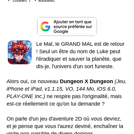
Le Mal, le GRAND MAL est de retour
! Seul un être du nom de Luke peut
l'éradiquer et sauver la planète, que
dis-je, l'univers d'un sort funeste.
Alors oui, ce nouveau
Dungeon X Dungeon
(Jeu,
iPhone et iPad, v1.1.15, VO, 144 Mo, iOS 6.0,
PLAY-ONE Inc.)
ne respire pas l'originalité, mais
est-ce réellement ce qu'on lui demande ?
On parle d'un jeu d'aventure 2D où vous devrez,
et je pense que vous l'aurez deviné, enchaîner la
visite non-paisible de divers donjons.