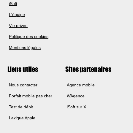
iSoft
L'équipe
Vie privée
Politique des cookies
Mentions légales
Liens utiles
Sites partenaires
Nous contacter
Agence mobile
Forfait mobile pas cher
WAgence
Test de débit
iSoft sur X
Lexique Apple