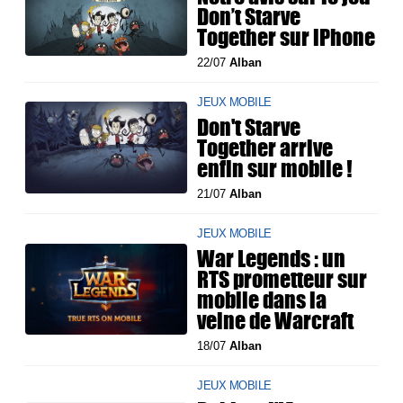
Don’t Starve
Together sur iPhone
22/07
Alban
JEUX MOBILE
Don't Starve
Together arrive
enfin sur mobile !
21/07
Alban
JEUX MOBILE
War Legends : un
RTS prometteur sur
mobile dans la
veine de Warcraft
18/07
Alban
JEUX MOBILE