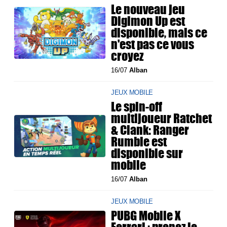
Le nouveau jeu
Digimon Up est
disponible, mais ce
n'est pas ce vous
croyez
16/07
Alban
JEUX MOBILE
Le spin-off
multijoueur Ratchet
& Clank: Ranger
Rumble est
disponible sur
mobile
16/07
Alban
JEUX MOBILE
PUBG Mobile X