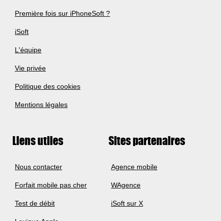
Première fois sur iPhoneSoft ?
iSoft
L'équipe
Vie privée
Politique des cookies
Mentions légales
Liens utiles
Sites partenaires
Nous contacter
Agence mobile
Forfait mobile pas cher
WAgence
Test de débit
iSoft sur X