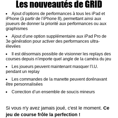
Les nouveautés de GRID
Ajout d'options de performances à tous les iPad et
iPhone (à partir de l'iPhone 8), permettant ainsi aux
joueurs de donner la priorité aux performances ou aux
graphismes
Ajout d'une option supplémentaire aux iPad Pro de
3e génération pour activer des performances ultra-
élevées
Il est désormais possible de visionner les replays des
courses depuis n'importe quel angle de la caméra du jeu
Les joueurs peuvent maintenant masquer l'I.U.
pendant un replay
Les commandes de la manette peuvent dorénavant
être personnalisées
Correction d’un ensemble de soucis mineurs
Si vous n'y avez jamais joué, c'est le moment.
Ce
jeu de course frôle la perfection !