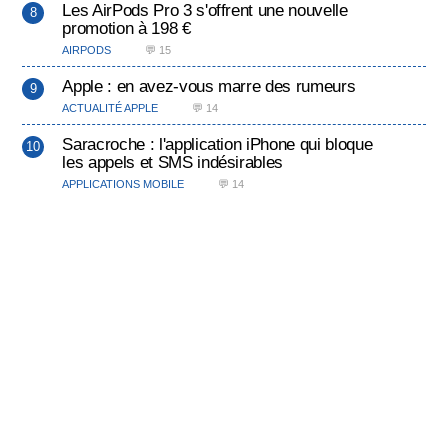
Les AirPods Pro 3 s'offrent une nouvelle
promotion à 198 €
AIRPODS
💬 15
Apple : en avez-vous marre des rumeurs
ACTUALITÉ APPLE
💬 14
Saracroche : l'application iPhone qui bloque
les appels et SMS indésirables
APPLICATIONS MOBILE
💬 14