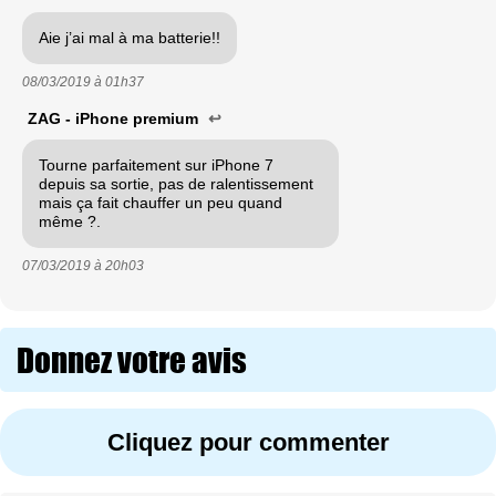
Aie j’ai mal à ma batterie!!
08/03/2019 à
01h37
ZAG - iPhone premium
↩
Tourne parfaitement sur iPhone 7
depuis sa sortie, pas de ralentissement
mais ça fait chauffer un peu quand
même ?.
07/03/2019 à
20h03
Donnez votre avis
Cliquez pour commenter