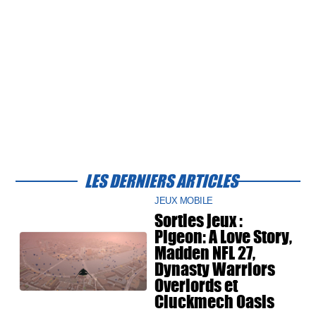
LES DERNIERS ARTICLES
JEUX MOBILE
Sorties jeux :
Pigeon: A Love Story,
Madden NFL 27,
Dynasty Warriors
Overlords et
Cluckmech Oasis