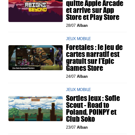
quitte Apple Arcade
et arrive sur App
Store et Play Store
28/07
Alban
JEUX MOBILE
Foretales : le jeu de
cartes narratif est
gratuit sur l’Epic
Games Store
24/07
Alban
JEUX MOBILE
Sorties jeux : Sofie
Scout - Road to
Poland, POINPY et
Club Soko
23/07
Alban