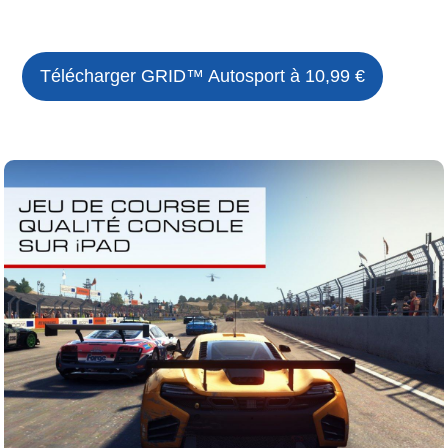
Télécharger GRID™ Autosport à 10,99 €