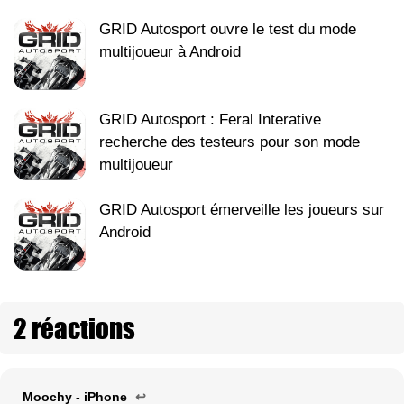
GRID Autosport ouvre le test du mode
multijoueur à Android
GRID Autosport : Feral Interative
recherche des testeurs pour son mode
multijoueur
GRID Autosport émerveille les joueurs sur
Android
2 réactions
Moochy - iPhone
↩