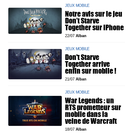
JEUX MOBILE
Notre avis sur le jeu
Don’t Starve
Together sur iPhone
22/07
Alban
JEUX MOBILE
Don't Starve
Together arrive
enfin sur mobile !
21/07
Alban
JEUX MOBILE
War Legends : un
RTS prometteur sur
mobile dans la
veine de Warcraft
18/07
Alban